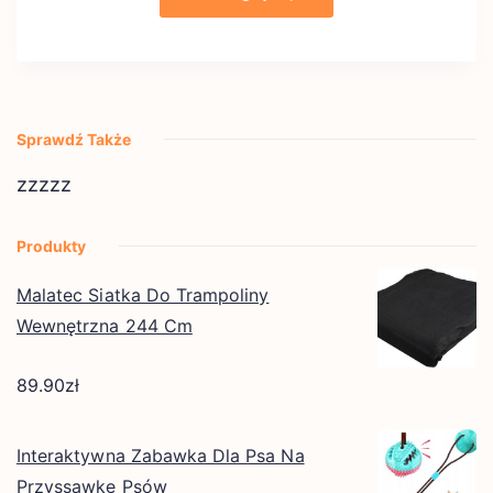
Sprawdź Także
zzzzz
Produkty
Malatec Siatka Do Trampoliny
Wewnętrzna 244 Cm
89.90
zł
Interaktywna Zabawka Dla Psa Na
Przyssawkę Psów