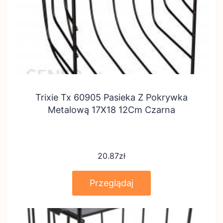
Trixie Tx 60905 Pasieka Z Pokrywka
Metalową 17X18 12Cm Czarna
20.87
zł
Przeglądaj