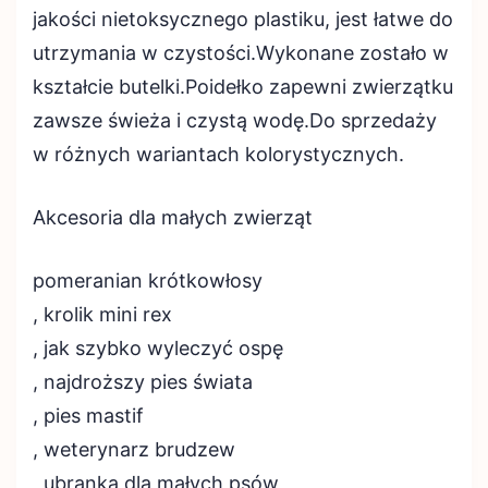
jakości nietoksycznego plastiku, jest łatwe do
utrzymania w czystości.Wykonane zostało w
kształcie butelki.Poidełko zapewni zwierzątku
zawsze świeża i czystą wodę.Do sprzedaży
w różnych wariantach kolorystycznych.
Akcesoria dla małych zwierząt
pomeranian krótkowłosy
, krolik mini rex
, jak szybko wyleczyć ospę
, najdroższy pies świata
, pies mastif
, weterynarz brudzew
, ubranka dla małych psów