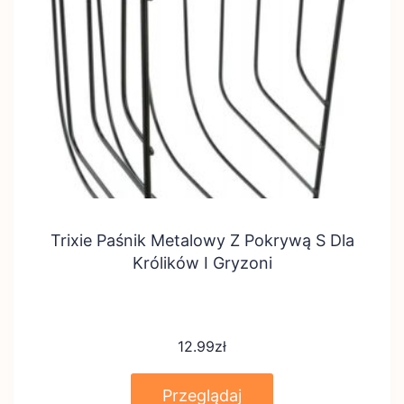
Trixie Paśnik Metalowy Z Pokrywą S Dla
Królików I Gryzoni
12.99
zł
Przeglądaj