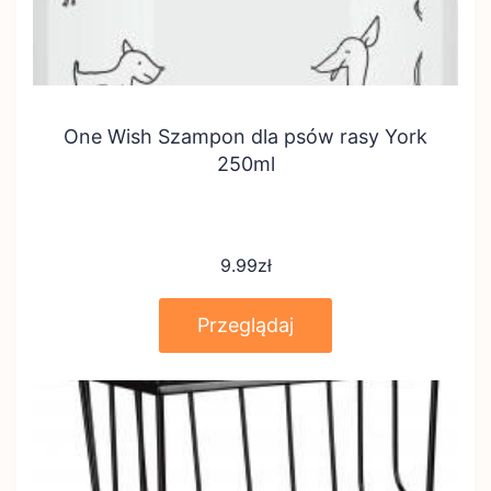
One Wish Szampon dla psów rasy York
250ml
9.99
zł
Przeglądaj