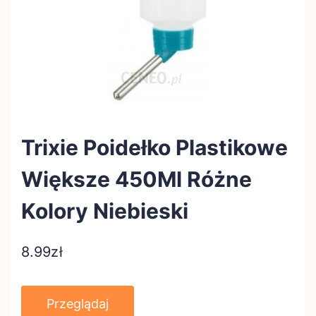
Trixie Poidełko Plastikowe
Większe 450Ml Różne
Kolory Niebieski
8.99
zł
Przeglądaj