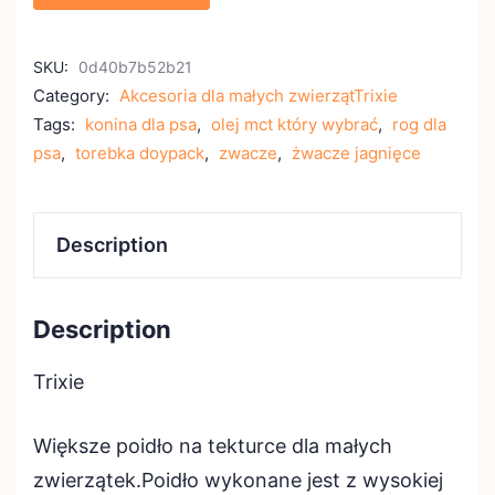
SKU:
0d40b7b52b21
Category:
Akcesoria dla małych zwierzątTrixie
Tags:
konina dla psa
,
olej mct który wybrać
,
rog dla
psa
,
torebka doypack
,
zwacze
,
żwacze jagnięce
Description
Description
Trixie
Większe poidło na tekturce dla małych
zwierzątek.Poidło wykonane jest z wysokiej