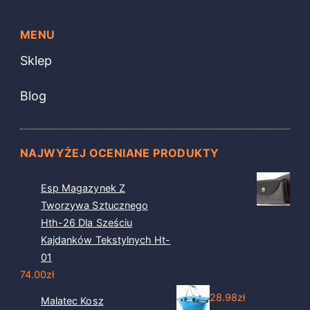
MENU
Sklep
Blog
NAJWYŻEJ OCENIANE PRODUKTY
Esp Magazynek Z
Tworzywa Sztucznego
Hth-26 Dla Sześciu
Kajdanków Tekstylnych Ht-
01
74.00
zł
28.98
zł
Malatec Kosz