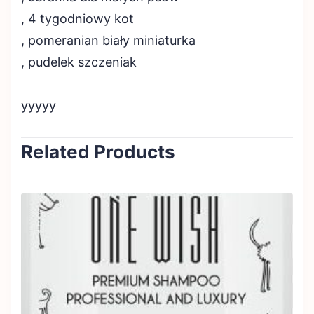
, 4 tygodniowy kot
, pomeranian biały miniaturka
, pudelek szczeniak
yyyyy
Related Products