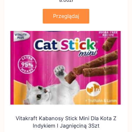
8.00
zł
Przeglądaj
Vitakraft Kabanosy Stick Mini Dla Kota Z
Indykiem I Jagnięciną 3Szt