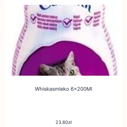
Whiskasmleko 6x200Ml
23.80
zł