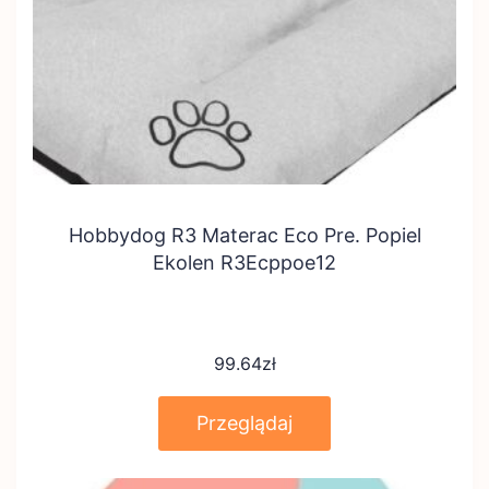
Hobbydog R3 Materac Eco Pre. Popiel
Ekolen R3Ecppoe12
99.64
zł
Przeglądaj