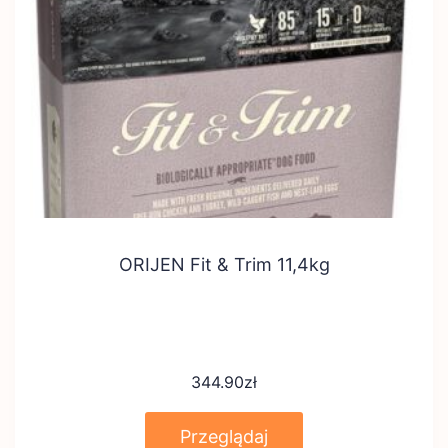
ORIJEN Fit & Trim 11,4kg
344.90
zł
Przeglądaj