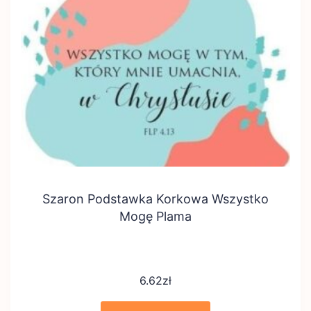
Szaron Podstawka Korkowa Wszystko
Mogę Plama
6.62
zł