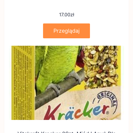
17.00
zł
Przeglądaj