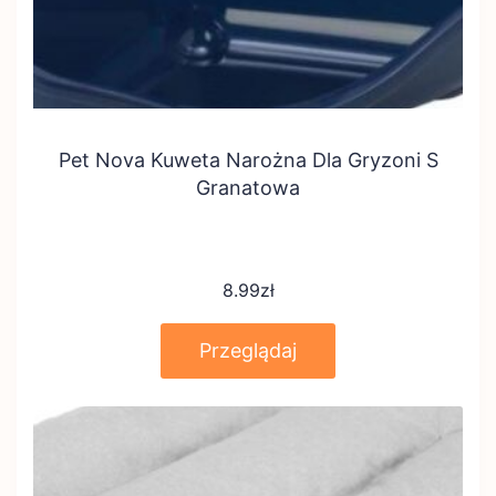
Pet Nova Kuweta Narożna Dla Gryzoni S
Granatowa
8.99
zł
Przeglądaj