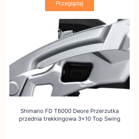
Przeglądaj
Shimano FD T6000 Deore Przerzutka
przednia trekkingowa 3×10 Top Swing