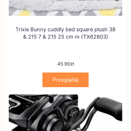
Trixie Bunny cuddly bed square plush 38
& 215 7 & 215 25 cm m (TX62803)
45.90
zł
Przeglądaj