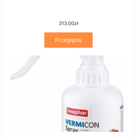
313.00
zł
Przeglądaj