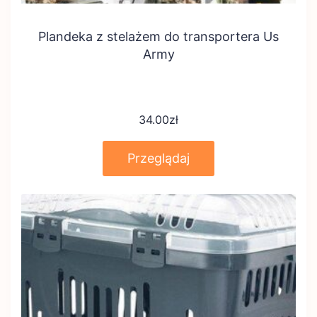
Plandeka z stelażem do transportera Us
Army
34.00
zł
Przeglądaj