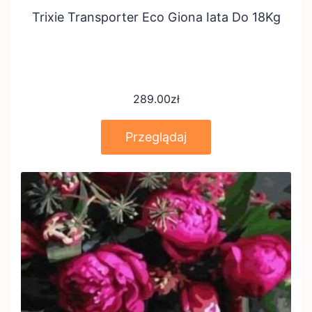
Trixie Transporter Eco Giona Iata Do 18Kg
289.00
zł
Przeglądaj