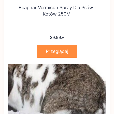
Beaphar Vermicon Spray Dla Psów I
Kotów 250Ml
39.99
zł
Przeglądaj