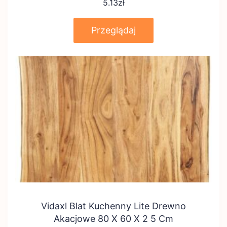
5.13
zł
Przeglądaj
Vidaxl Blat Kuchenny Lite Drewno
Akacjowe 80 X 60 X 2 5 Cm