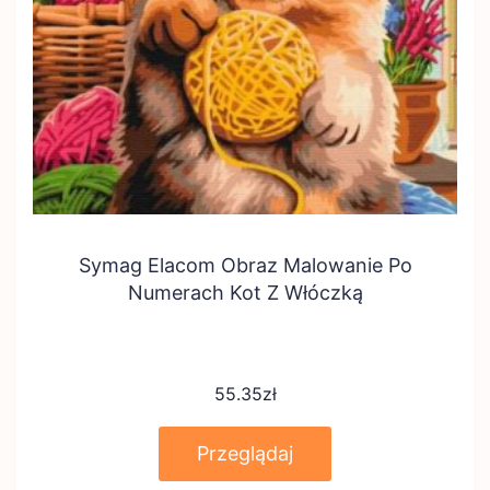
Symag Elacom Obraz Malowanie Po
Numerach Kot Z Włóczką
55.35
zł
Przeglądaj