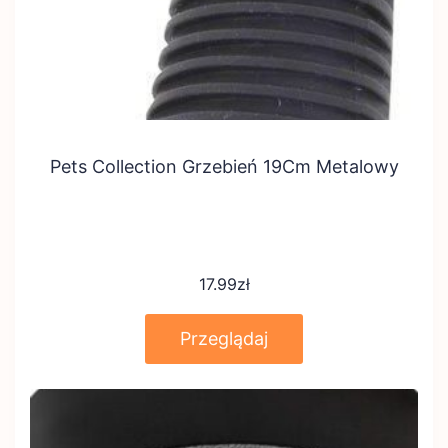
Pets Collection Grzebień 19Cm Metalowy
17.99
zł
Przeglądaj