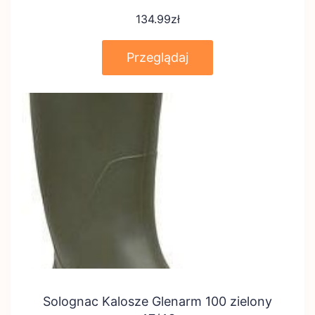
134.99
zł
Przeglądaj
Solognac Kalosze Glenarm 100 zielony