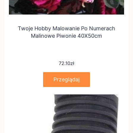
Twoje Hobby Malowanie Po Numerach
Malinowe Piwonie 40X50cm
72.10
zł
Przeglądaj