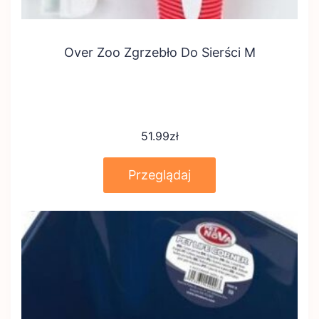
Over Zoo Zgrzebło Do Sierści M
51.99
zł
Przeglądaj