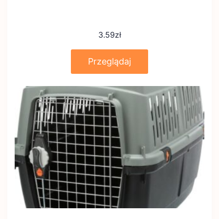
3.59
zł
Przeglądaj