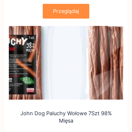
Przeglądaj
John Dog Paluchy Wołowe 7Szt 98%
Mięsa