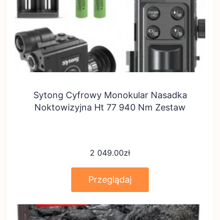
Sytong Cyfrowy Monokular Nasadka
Noktowizyjna Ht 77 940 Nm Zestaw
2 049.00
zł
Przeglądaj