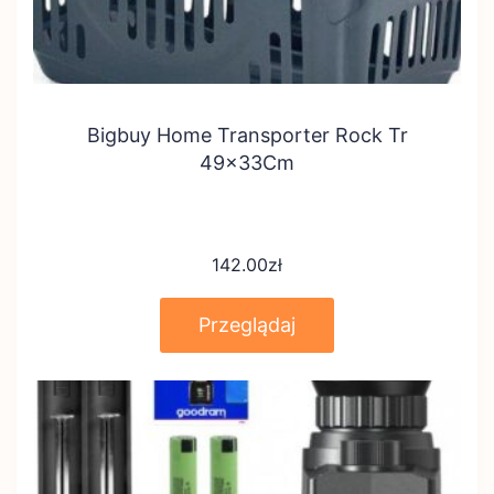
Bigbuy Home Transporter Rock Tr
49x33Cm
142.00
zł
Przeglądaj