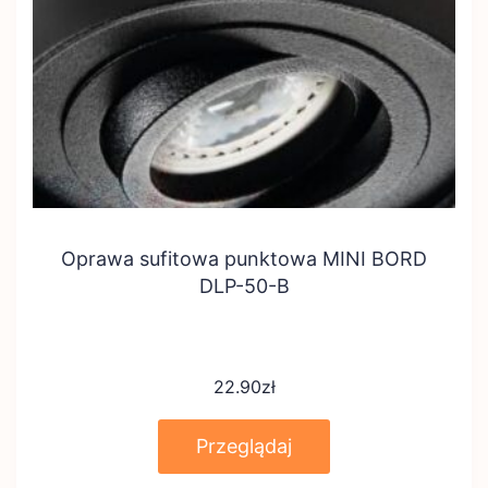
Oprawa sufitowa punktowa MINI BORD
DLP-50-B
22.90
zł
Przeglądaj