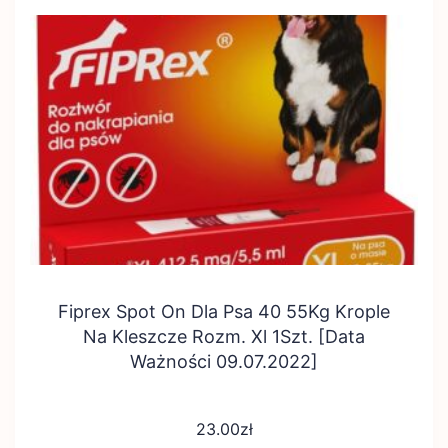
Fiprex Spot On Dla Psa 40 55Kg Krople
Na Kleszcze Rozm. Xl 1Szt. [Data
Ważności 09.07.2022]
23.00
zł