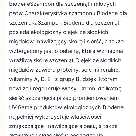
BiodeneSzampon dla szczeniąt i młodych
psów.Charakterystyka szamponu Biodene dla
szczeniakaSzampon Biodene dla szczeniąt
posiada ekologiczny olejek ze słodkich
migdałów: nawilżający skórę i sierść, a także
wzbogacony jest o betainę, która wzmacnia
wrażliwą skórę szczeniąt.Olejek ze słodkich
migdałów zawiera proteiny, sole mineralne,
witaminy A, D, E i z grupy B, dzięki którym
nawilża i regeneruje włosy. Chroni delikatną
sierść szczenięcia przed promieniowaniem
UV.Gama produktów ekologicznych Biodene
najpełniej wykorzystuje właściwości
zmiękczające i nawilżające aloesu, a także
aktywnych składników pochodzenia