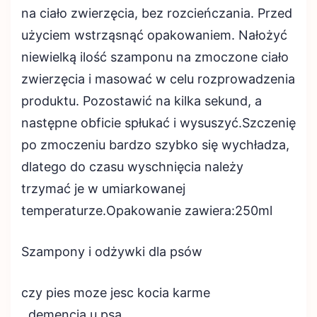
na ciało zwierzęcia, bez rozcieńczania. Przed
użyciem wstrząsnąć opakowaniem. Nałożyć
niewielką ilość szamponu na zmoczone ciało
zwierzęcia i masować w celu rozprowadzenia
produktu. Pozostawić na kilka sekund, a
następne obficie spłukać i wysuszyć.Szczenię
po zmoczeniu bardzo szybko się wychładza,
dlatego do czasu wyschnięcia należy
trzymać je w umiarkowanej
temperaturze.Opakowanie zawiera:250ml
Szampony i odżywki dla psów
czy pies moze jesc kocia karme
, demencja u psa