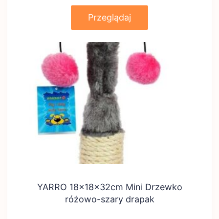
Przeglądaj
YARRO 18x18x32cm Mini Drzewko
różowo-szary drapak