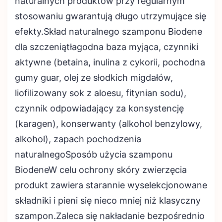
naturalnych produktów przy regularnym
stosowaniu gwarantują długo utrzymujące się
efekty.Skład naturalnego szamponu Biodene
dla szczeniątłagodna baza myjąca, czynniki
aktywne (betaina, inulina z cykorii, pochodna
gumy guar, olej ze słodkich migdałów,
liofilizowany sok z aloesu, fitynian sodu),
czynnik odpowiadający za konsystencję
(karagen), konserwanty (alkohol benzylowy,
alkohol), zapach pochodzenia
naturalnegoSposób użycia szamponu
BiodeneW celu ochrony skóry zwierzęcia
produkt zawiera starannie wyselekcjonowane
składniki i pieni się nieco mniej niż klasyczny
szampon.Zaleca się nakładanie bezpośrednio