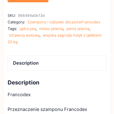
SKU:
966494a0b13d
Category:
Szampony i odżywki dla psówFrancodex
Tags:
jądra psa
,
mieso jelenia
,
penis jelenia
,
tchawica wołowa
,
wiejska zagroda indyk z jabłkiem
20 kg
Description
Description
Francodex
Przeznaczenie szamponu Francodex