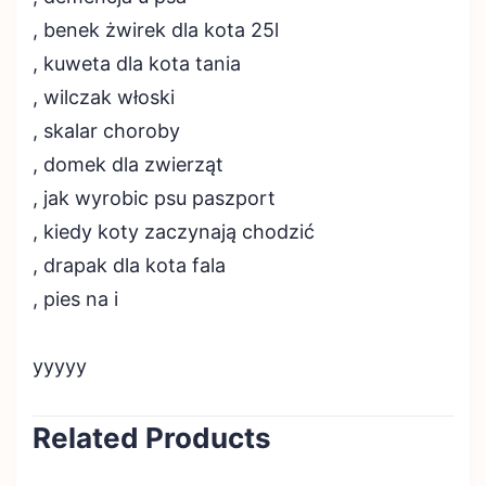
, benek żwirek dla kota 25l
, kuweta dla kota tania
, wilczak włoski
, skalar choroby
, domek dla zwierząt
, jak wyrobic psu paszport
, kiedy koty zaczynają chodzić
, drapak dla kota fala
, pies na i
yyyyy
Related Products