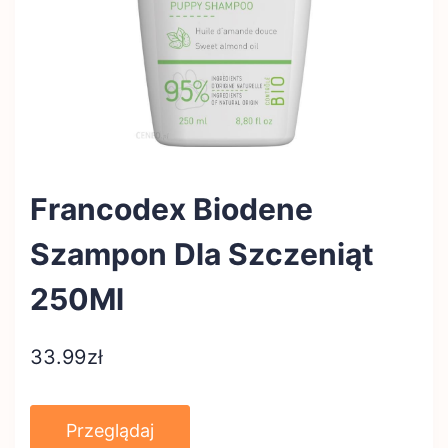
Francodex Biodene
Szampon Dla Szczeniąt
250Ml
33.99
zł
Przeglądaj