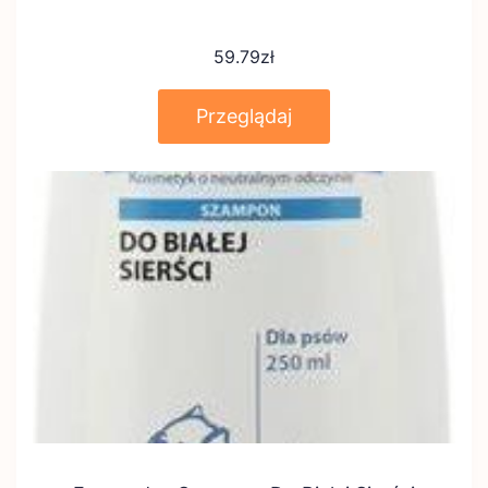
59.79
zł
Przeglądaj