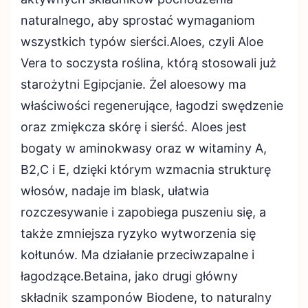
naturalnego, aby sprostać wymaganiom
wszystkich typów sierści.Aloes, czyli Aloe
Vera to soczysta roślina, którą stosowali już
starożytni Egipcjanie. Żel aloesowy ma
właściwości regenerujące, łagodzi swędzenie
oraz zmiękcza skórę i sierść. Aloes jest
bogaty w aminokwasy oraz w witaminy A,
B2,C i E, dzięki którym wzmacnia strukturę
włosów, nadaje im blask, ułatwia
rozczesywanie i zapobiega puszeniu się, a
także zmniejsza ryzyko wytworzenia się
kołtunów. Ma działanie przeciwzapalne i
łagodzące.Betaina, jako drugi główny
składnik szamponów Biodene, to naturalny