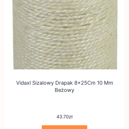
Vidaxl Sizalowy Drapak 8x25Cm 10 Mm
Beżowy
43.70
zł