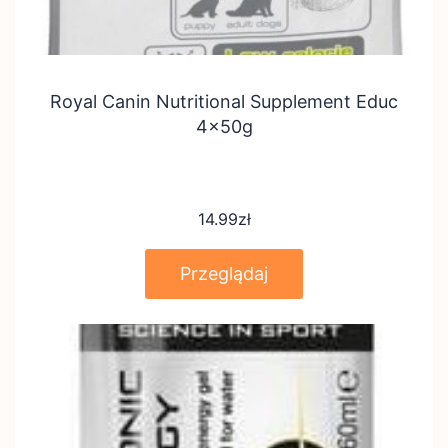
Royal Canin Nutritional Supplement Educ
4x50g
14.99
zł
Przeglądaj