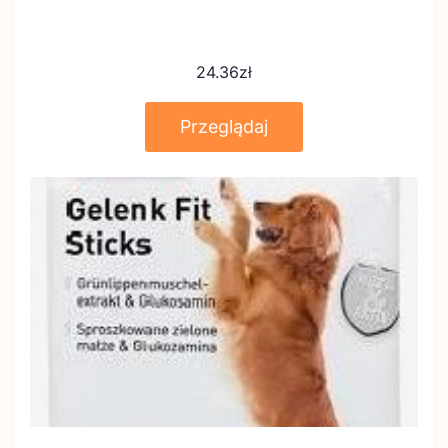
24.36
zł
Przeglądaj