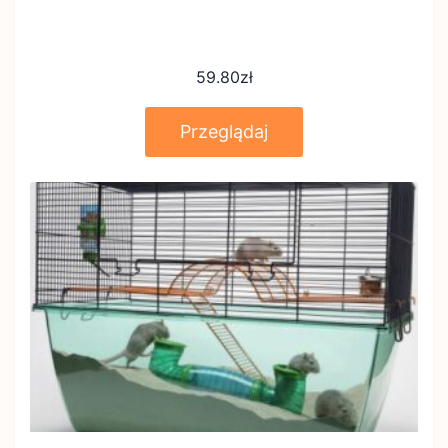
59.80
zł
Przeglądaj