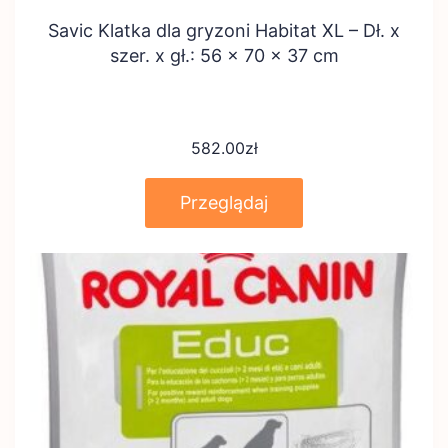
Savic Klatka dla gryzoni Habitat XL – Dł. x
szer. x gł.: 56 x 70 x 37 cm
582.00
zł
Przeglądaj