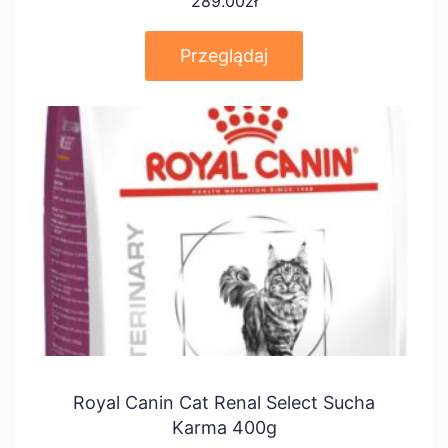
289.00
zł
Przeglądaj
Royal Canin Cat Renal Select Sucha
Karma 400g