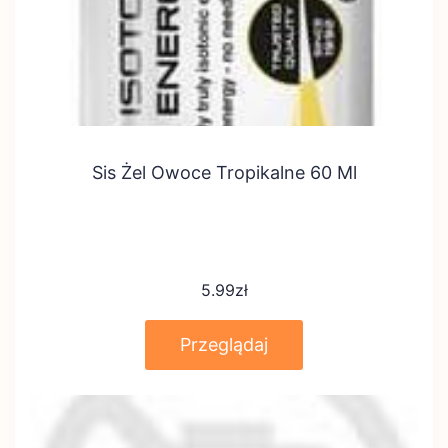
Sis Żel Owoce Tropikalne 60 Ml
5.99
zł
Przeglądaj