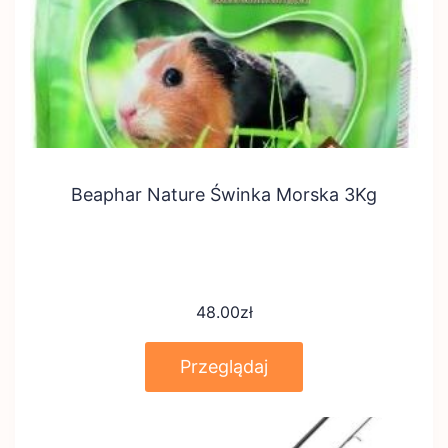
Beaphar Nature Świnka Morska 3Kg
48.00
zł
Przeglądaj