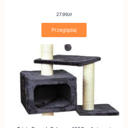
27.99
zł
Przeglądaj