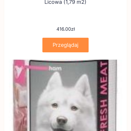
Licowa (1,79 m2)
416.00
zł
Przeglądaj