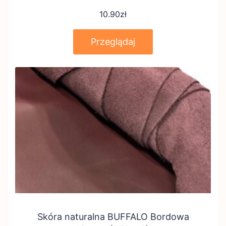
10.90
zł
Przeglądaj
Skóra naturalna BUFFALO Bordowa