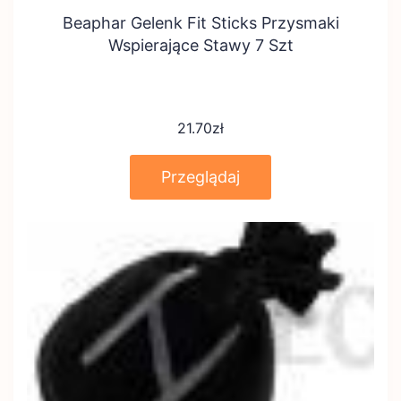
Beaphar Gelenk Fit Sticks Przysmaki
Wspierające Stawy 7 Szt
21.70
zł
Przeglądaj