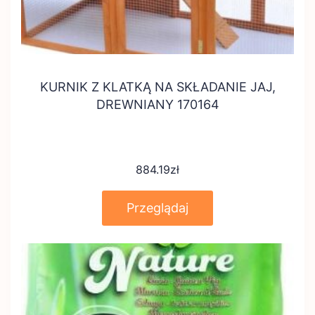
KURNIK Z KLATKĄ NA SKŁADANIE JAJ,
DREWNIANY 170164
884.19
zł
Przeglądaj