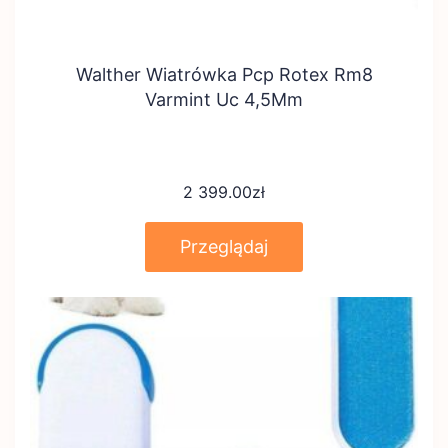
Walther Wiatrówka Pcp Rotex Rm8
Varmint Uc 4,5Mm
2 399.00
zł
Przeglądaj