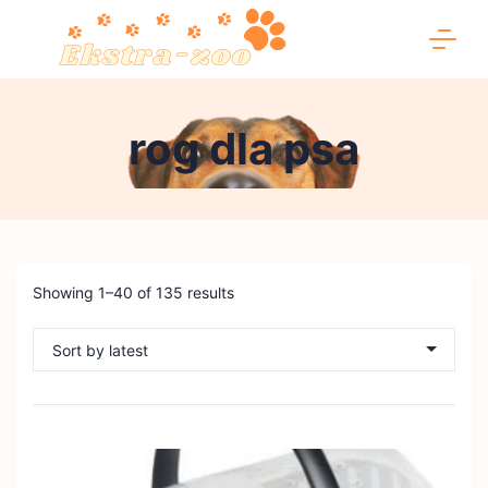
Skip
to
content
Ekstra-
rog dla psa
zoo
Showing 1–40 of 135 results