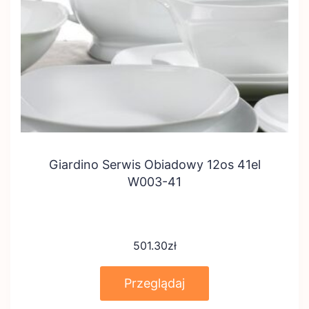
Giardino Serwis Obiadowy 12os 41el
W003-41
501.30
zł
Przeglądaj