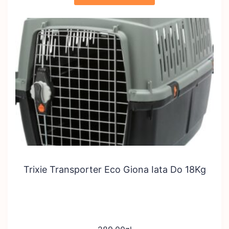
Trixie Transporter Eco Giona Iata Do 18Kg