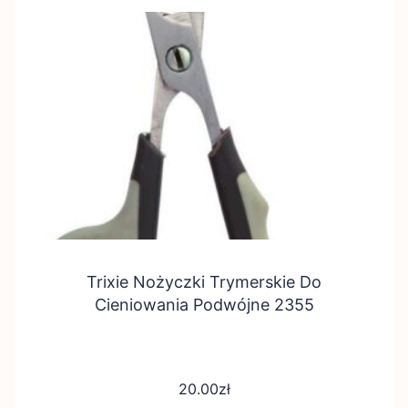
Trixie Nożyczki Trymerskie Do
Cieniowania Podwójne 2355
20.00
zł