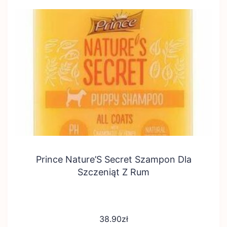
Prince Nature’S Secret Szampon Dla
Szczeniąt Z Rum
38.90
zł