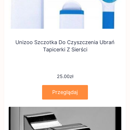
Unizoo Szczotka Do Czyszczenia Ubrań
Tapicerki Z Sierści
25.00
zł
Przeglądaj