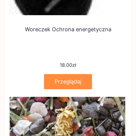
Woreczek Ochrona energetyczna
18.00
zł
Przeglądaj