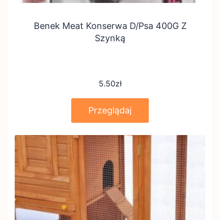
Benek Meat Konserwa D/Psa 400G Z
Szynką
5.50
zł
Przeglądaj