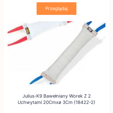
Przeglądaj
Julius-K9 Bawełniany Worek Z 2
Uchwytami 20Cmxø 3Cm (18422-2)