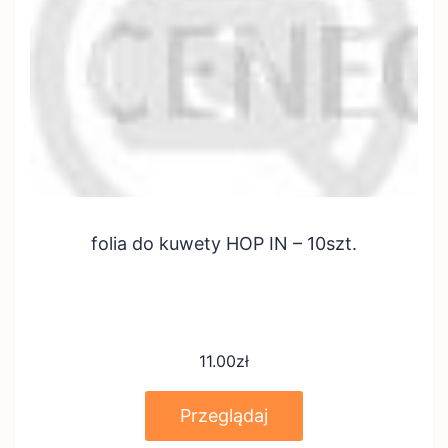
folia do kuwety HOP IN – 10szt.
11.00
zł
Przeglądaj