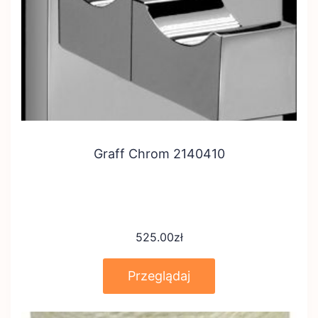
Graff Chrom 2140410
525.00
zł
Przeglądaj