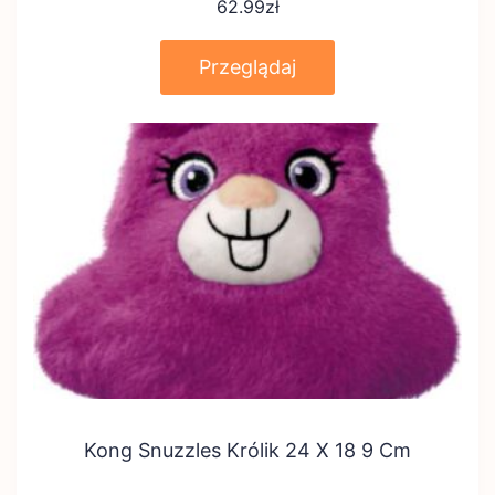
62.99
zł
Przeglądaj
Kong Snuzzles Królik 24 X 18 9 Cm