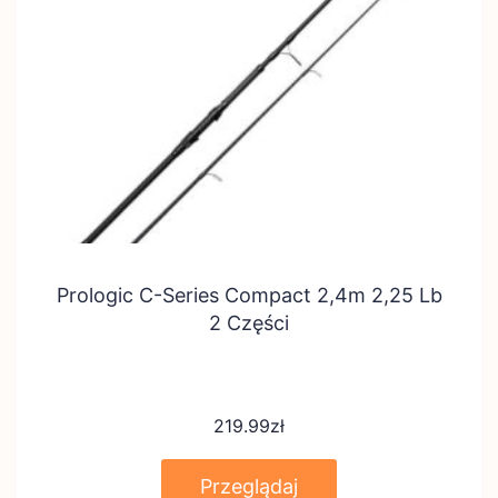
Prologic C-Series Compact 2,4m 2,25 Lb
2 Części
219.99
zł
Przeglądaj