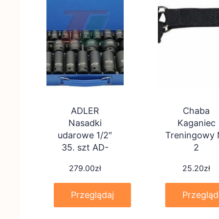
ADLER
Chaba
Nasadki
Kaganiec
udarowe 1/2″
Treningowy 
35. szt AD-
2
35KD, 3510.92
279.00
zł
25.20
zł
Przeglądaj
Przegląd