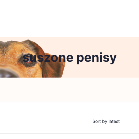
suszone penisy