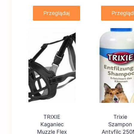
Przeglądaj
Przegląd
TRIXIE
Trixie
Kaganiec
Szampon
Muzzle Flex
Antyfilc 250