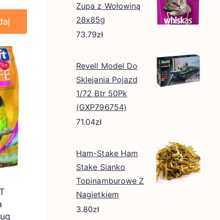
Zupa z Wołowiną
28x85g
daj
73.79
zł
Revell Model Do
Sklejania Pojazd
1/72 Btr 50Pk
(GXP796754)
71.04
zł
Ham-Stake Ham
Stake Sianko
Topinamburowe Z
T
Nagietkiem
a
3.80
zł
pug