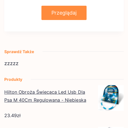
Przeglądaj
Sprawdź Także
zzzzz
Produkty
Hilton Obroża Świecąca Led Usb Dla
Psa M 40Cm Regulowana - Niebieska
23.49
zł