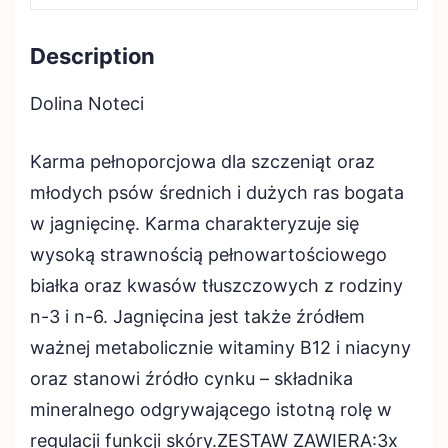
Description
Dolina Noteci
Karma pełnoporcjowa dla szczeniąt oraz
młodych psów średnich i dużych ras bogata
w jagnięcinę. Karma charakteryzuje się
wysoką strawnością pełnowartościowego
białka oraz kwasów tłuszczowych z rodziny
n-3 i n-6. Jagnięcina jest także źródłem
ważnej metabolicznie witaminy B12 i niacyny
oraz stanowi źródło cynku – składnika
mineralnego odgrywającego istotną rolę w
regulacji funkcji skóry.ZESTAW ZAWIERA:3x