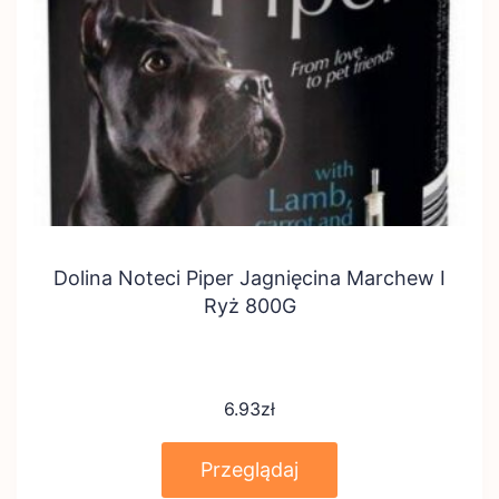
Dolina Noteci Piper Jagnięcina Marchew I
Ryż 800G
6.93
zł
Przeglądaj