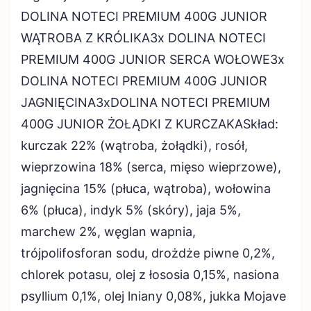
DOLINA NOTECI PREMIUM 400G JUNIOR
WĄTROBA Z KRÓLIKA3x DOLINA NOTECI
PREMIUM 400G JUNIOR SERCA WOŁOWE3x
DOLINA NOTECI PREMIUM 400G JUNIOR
JAGNIĘCINA3xDOLINA NOTECI PREMIUM
400G JUNIOR ŻOŁĄDKI Z KURCZAKASkład:
kurczak 22% (wątroba, żołądki), rosół,
wieprzowina 18% (serca, mięso wieprzowe),
jagnięcina 15% (płuca, wątroba), wołowina
6% (płuca), indyk 5% (skóry), jaja 5%,
marchew 2%, węglan wapnia,
trójpolifosforan sodu, drożdże piwne 0,2%,
chlorek potasu, olej z łososia 0,15%, nasiona
psyllium 0,1%, olej lniany 0,08%, jukka Mojave