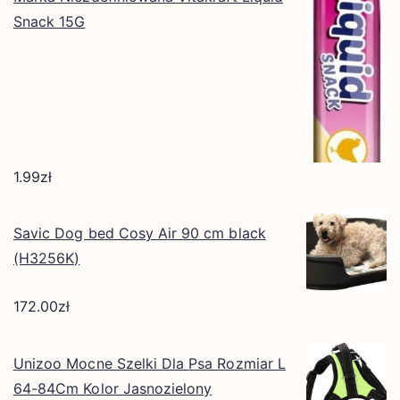
Snack 15G
1.99
zł
Savic Dog bed Cosy Air 90 cm black
(H3256K)
172.00
zł
Unizoo Mocne Szelki Dla Psa Rozmiar L
64-84Cm Kolor Jasnozielony