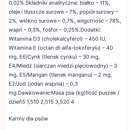
0,02%.Składniki analityczne: białko – 11%,
oleje i tłuszcze surowe – 7%, popiół surowy –
2%, włókno surowe – 0,7%, wilgotność – 78%,
wapń – 0,3%, fosfor – 0,25%.Dodatki:
Witamina D3 (cholekalcyferol) – 450 IU,
Witamina E (octan dl-alfa-tokoferylu) – 40
mg, E6/Cynk (tlenek cynku) – 30 mg,
E4/Miedź (siarczan miedzi pięciowodny) – 3
mg, E5/Mangan (tlenek manganu) – 2 mg,
E2/Jod (jodan wapnia) – 0,3
mg.Dawkowanie:Masa psa (kg)Ilość puszek /
dzień5 1,510 2,515 3,520 4
Karmy dla psów