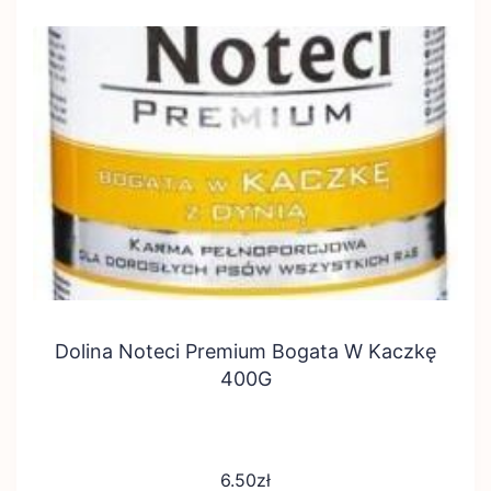
Dolina Noteci Premium Bogata W Kaczkę
400G
6.50
zł