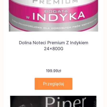
Dolina Noteci Premium Z Indykiem
24x800G
199.99
zł
Przeglądaj