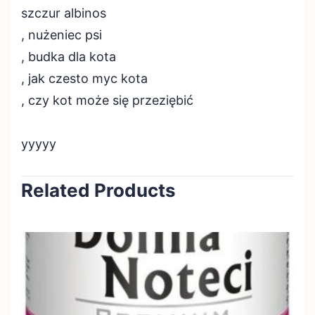
szczur albinos
, nużeniec psi
, budka dla kota
, jak czesto myc kota
, czy kot może się przeziębić
yyyyy
Related Products