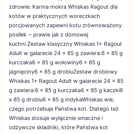
zdrowie: Karma mokra Whiskas Ragout dla
kotów w praktycznych woreczkach
porcjowanych zapewni kotu zrównoważony
posiłek ‒ prawie jak z domowej
kuchni.Zestaw klasyczny Whiskas 1+ Ragout
Adult w galarecie 24 x 85 g zawiera:6 x 85 g
kurczaka6 x 85 g wołowiny6 x 85 g
jagnięciny6 x 85 g drobiuZestaw drobiowy
Whiskas 1+ Ragout Adult w galarecie 24 x 85
g zawiera:6 x 85 g kurczaka6 x 85 g kaczki6
x 85 g drobiu6 x 85 g indykaWhiskas wie,
czego potrzebuje Państwa kot. Dlatego też
Whiskas stosuje wyłącznie smaczne i
odżywcze składniki, które Państwa kot