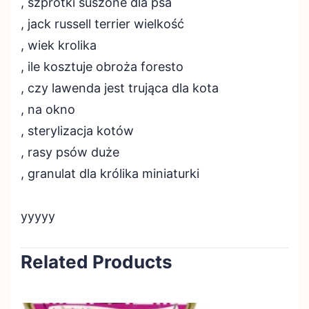
, szprotki suszone dla psa
, jack russell terrier wielkość
, wiek krolika
, ile kosztuje obroża foresto
, czy lawenda jest trująca dla kota
, na okno
, sterylizacja kotów
, rasy psów duże
, granulat dla królika miniaturki
yyyyy
Related Products