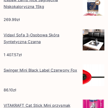
Niskokaloryczna 15kg
269.99
zł
Vidaxl Sofa 3-Osobowa Skóra
Syntetyczna Czarna
1 407.57
zł
Swinger Mini Black Label Czerwony Fox
86.10
zł
VITAKRAFT Cat Stick Mini przysmak