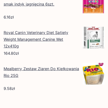
smak indyk jagnięcina 6szt.
6.16
zł
Royal Canin Veterinary Diet Satiety
Weight Management Canine Wet
12x410g
164.80
zł
Mealberry Zestaw Ziaren Do Kiełkowania
Rio 25G
9.58
zł