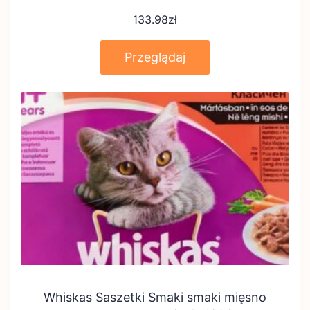
133.98
zł
Przeglądaj
Whiskas Saszetki Smaki smaki mięsno