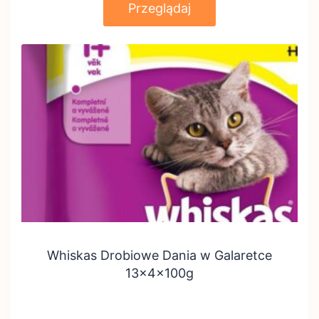
Przeglądaj
Whiskas Drobiowe Dania w Galaretce
13x4x100g