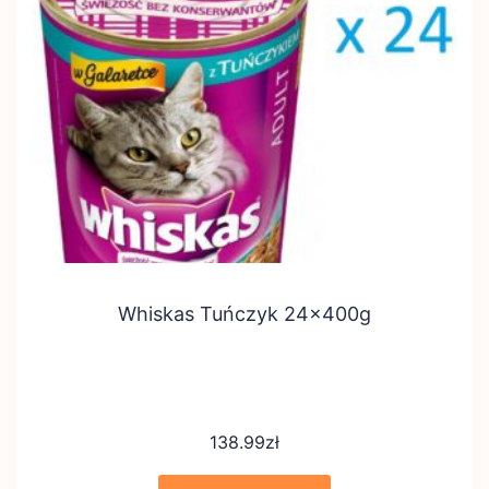
Whiskas Tuńczyk 24x400g
138.99
zł