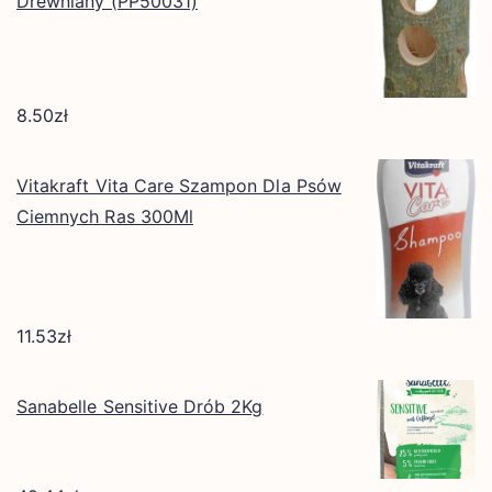
Drewniany (PP50031)
8.50
zł
Vitakraft Vita Care Szampon Dla Psów
Ciemnych Ras 300Ml
11.53
zł
Sanabelle Sensitive Drób 2Kg