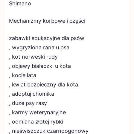
Shimano
Mechanizmy korbowe i części
zabawki edukacyjne dla psów
, wygryziona rana u psa
, kot norweski rudy
, objawy białaczki u kota
, kocie lata
, kwiat bezpieczny dla kota
, adoptuj chomika
, duze psy rasy
, karmy weterynaryjne
, odmiana złotej rybki
, nieświszczuk czarnoogonowy