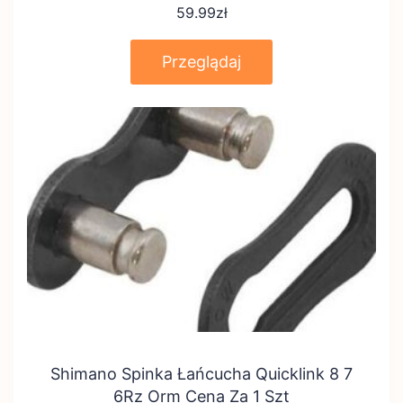
59.99
zł
Przeglądaj
Shimano Spinka Łańcucha Quicklink 8 7
6Rz Orm Cena Za 1 Szt