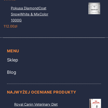
Pokusa DiamondCoat
SnowWhite & MixColor
1000G
112.00
zł
MENU
Sklep
Blog
NAJWYŻEJ OCENIANE PRODUKTY
Royal Canin Veterinary Diet