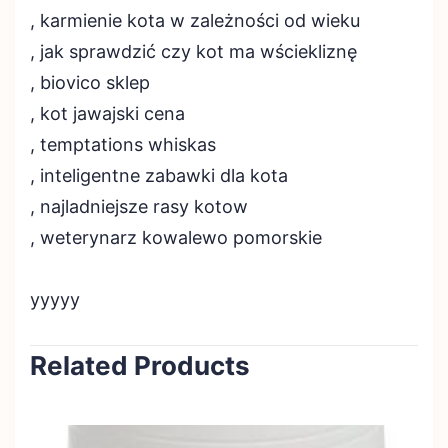
, karmienie kota w zależności od wieku
, jak sprawdzić czy kot ma wściekliznę
, biovico sklep
, kot jawajski cena
, temptations whiskas
, inteligentne zabawki dla kota
, najladniejsze rasy kotow
, weterynarz kowalewo pomorskie
yyyyy
Related Products