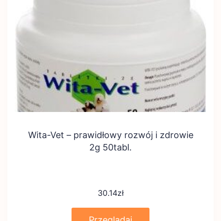
Wita-Vet – prawidłowy rozwój i zdrowie
2g 50tabl.
30.14
zł
Przeglądaj