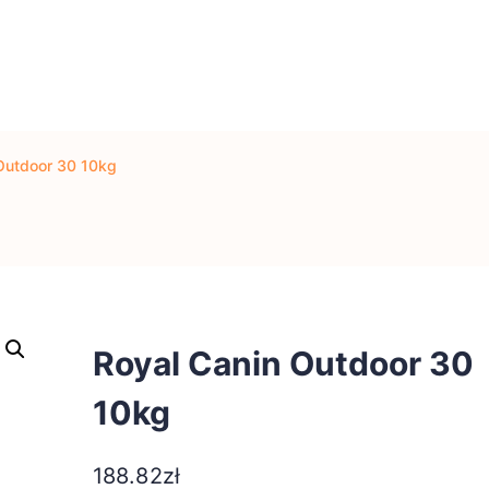
Outdoor 30 10kg
Royal Canin Outdoor 30
10kg
188.82
zł