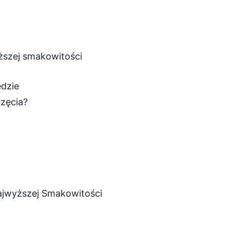
ższej smakowitości
dzie
zęcia?
ajwyższej Smakowitości