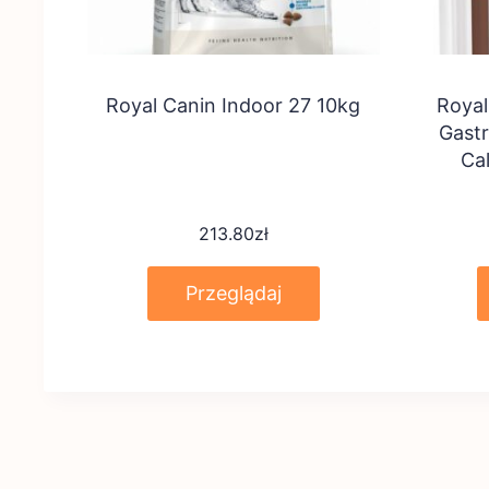
Royal Canin Indoor 27 10kg
Royal
Gastr
Ca
213.80
zł
Przeglądaj