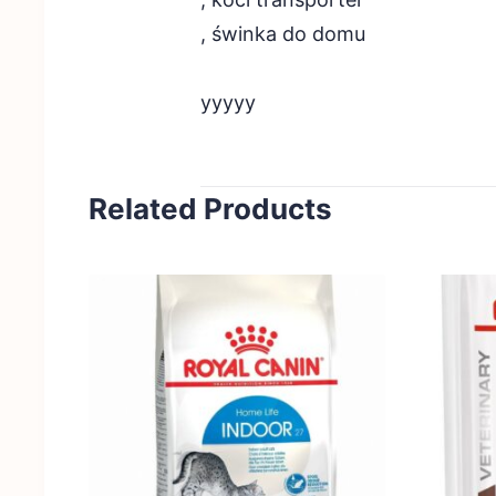
, świnka do domu
yyyyy
Related Products