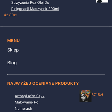
Strzyżenia Rex Olej Do
Pielęgnacji Maszynek 200ml
42.80
zł
MENU
Sklep
Blog
NAJWYŻEJ OCENIANE PRODUKTY
67.15
zł
Artnapi Afro Szyk
Malowanie Po
Numerach