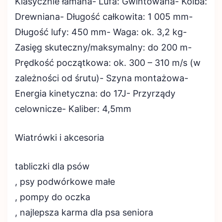
Klasycznie łamana- Lufa: Gwintowana- Kolba:
Drewniana- Długość całkowita: 1 005 mm-
Długość lufy: 450 mm- Waga: ok. 3,2 kg-
Zasięg skuteczny/maksymalny: do 200 m-
Prędkość początkowa: ok. 300 – 310 m/s (w
zależności od śrutu)- Szyna montażowa-
Energia kinetyczna: do 17J- Przyrządy
celownicze- Kaliber: 4,5mm
Wiatrówki i akcesoria
tabliczki dla psów
, psy podwórkowe małe
, pompy do oczka
, najlepsza karma dla psa seniora