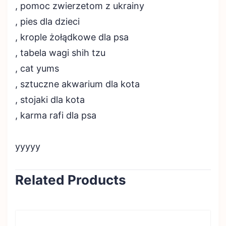
, pomoc zwierzetom z ukrainy
, pies dla dzieci
, krople żołądkowe dla psa
, tabela wagi shih tzu
, cat yums
, sztuczne akwarium dla kota
, stojaki dla kota
, karma rafi dla psa
yyyyy
Related Products