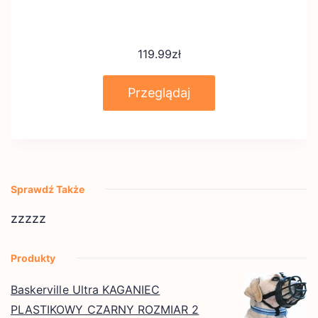
119.99
zł
Przeglądaj
Sprawdź Także
zzzzz
Produkty
Baskerville Ultra KAGANIEC
PLASTIKOWY CZARNY ROZMIAR 2