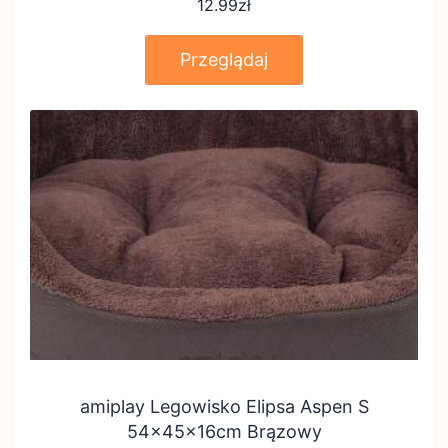
12.99
zł
Przeglądaj
amiplay Legowisko Elipsa Aspen S
54x45x16cm Brązowy