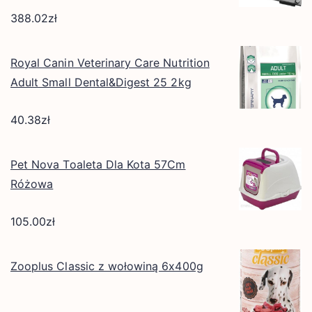
388.02
zł
Royal Canin Veterinary Care Nutrition
Adult Small Dental&Digest 25 2kg
40.38
zł
Pet Nova Toaleta Dla Kota 57Cm
Różowa
105.00
zł
Zooplus Classic z wołowiną 6x400g