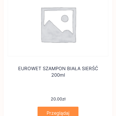
EUROWET SZAMPON BIAŁA SIERŚĆ
200ml
20.00
zł
Przeglądaj