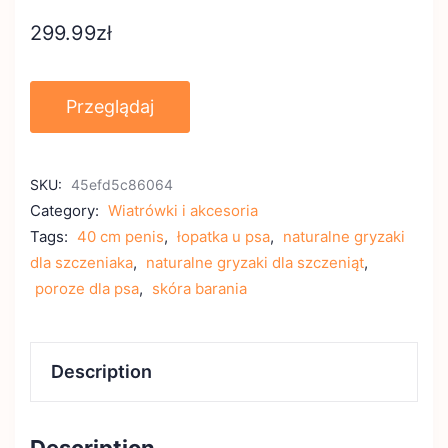
299.99
zł
Przeglądaj
SKU:
45efd5c86064
Category:
Wiatrówki i akcesoria
Tags:
40 cm penis
,
łopatka u psa
,
naturalne gryzaki
dla szczeniaka
,
naturalne gryzaki dla szczeniąt
,
poroze dla psa
,
skóra barania
Description
Description