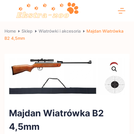
Skip
to
content
Ekstra-
Home
Sklep
Wiatrówki i akcesoria
Majdan Wiatrówka
B2 4,5mm
zoo
Majdan Wiatrówka B2
4,5mm