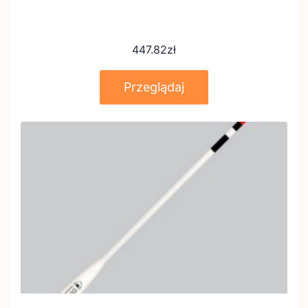
447.82
zł
Przeglądaj