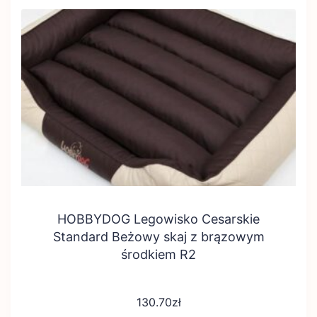
HOBBYDOG Legowisko Cesarskie
Standard Beżowy skaj z brązowym
środkiem R2
130.70
zł