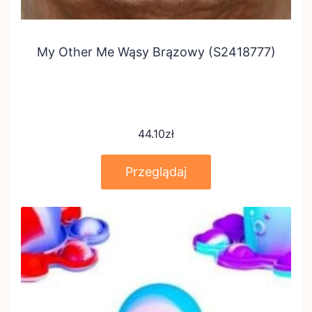
My Other Me Wąsy Brązowy (S2418777)
44.10
zł
Przeglądaj