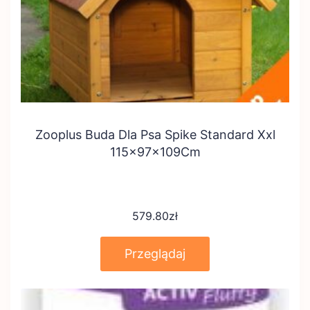
Zooplus Buda Dla Psa Spike Standard Xxl
115x97x109Cm
579.80
zł
Przeglądaj