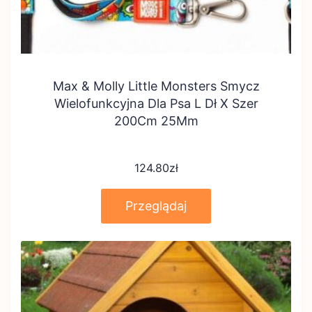
Max & Molly Little Monsters Smycz
Wielofunkcyjna Dla Psa L Dł X Szer
200Cm 25Mm
124.80
zł
Przeglądaj