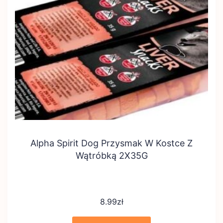
Alpha Spirit Dog Przysmak W Kostce Z
Wątróbką 2X35G
8.99
zł