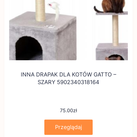
INNA DRAPAK DLA KOTÓW GATTO –
SZARY 5902340318164
75.00
zł
Przeglądaj