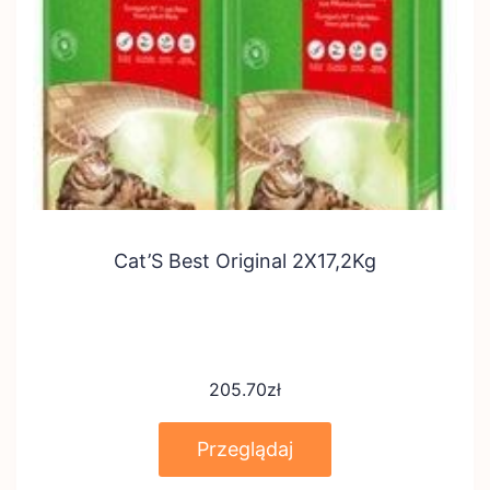
Cat’S Best Original 2X17,2Kg
205.70
zł
Przeglądaj