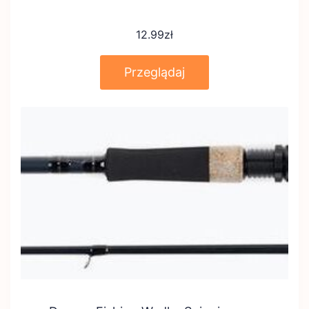
12.99
zł
Przeglądaj