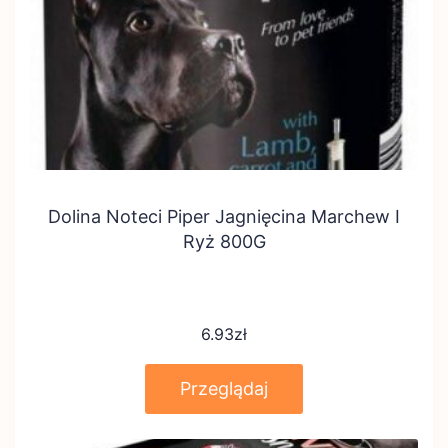
Dolina Noteci Piper Jagnięcina Marchew I
Ryż 800G
6.93
zł
Przeglądaj