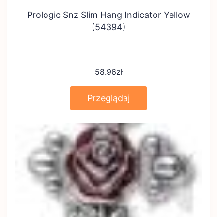
Prologic Snz Slim Hang Indicator Yellow
(54394)
58.96
zł
Przeglądaj