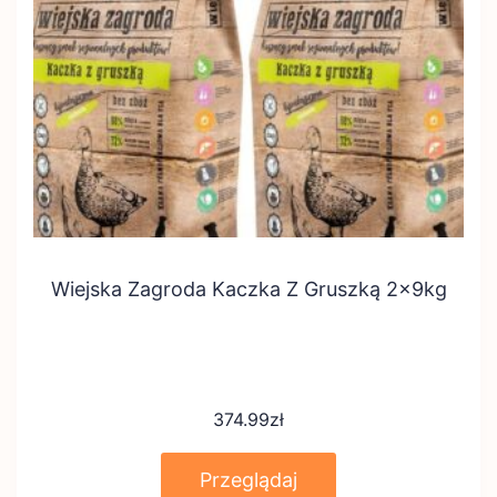
Wiejska Zagroda Kaczka Z Gruszką 2x9kg
374.99
zł
Przeglądaj