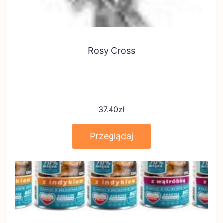
Rosy Cross
37.40
zł
Przeglądaj