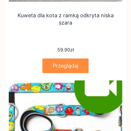
Kuweta dla kota z ramką odkryta niska
szara
59.90
zł
Przeglądaj