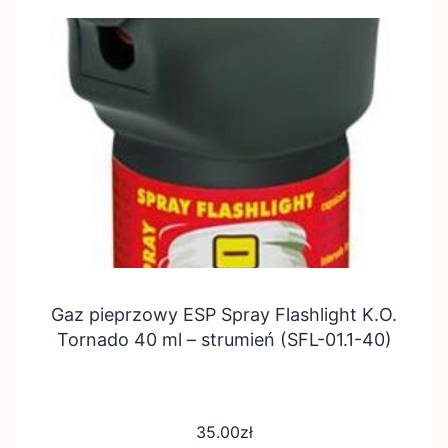
Gaz pieprzowy ESP Spray Flashlight K.O.
Tornado 40 ml – strumień (SFL-01.1-40)
35.00
zł