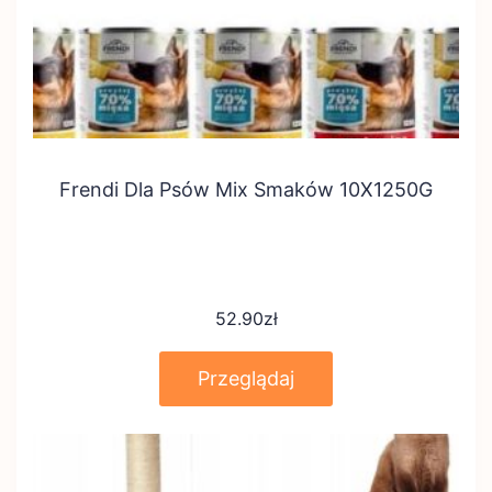
Frendi Dla Psów Mix Smaków 10X1250G
52.90
zł
Przeglądaj