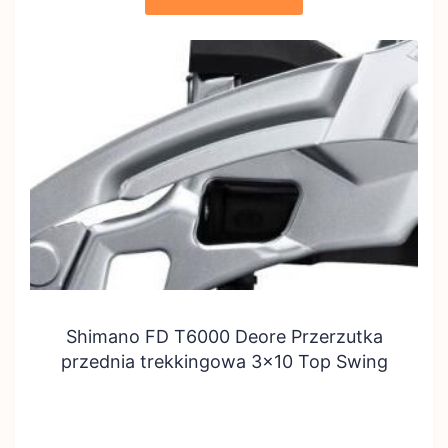
Shimano FD T6000 Deore Przerzutka
przednia trekkingowa 3×10 Top Swing