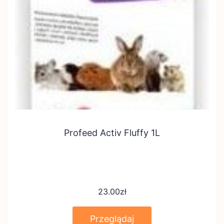
Profeed Activ Fluffy 1L
23.00
zł
Przeglądaj