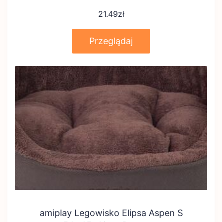
21.49
zł
Przeglądaj
amiplay Legowisko Elipsa Aspen S