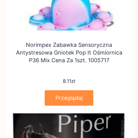
Norimpex Zabawka Sensoryczna
Antystresowa Gniotek Pop It Ośmiornica
P36 Mix Cena Za 1szt. 1005717
8.11
zł
Przeglądaj