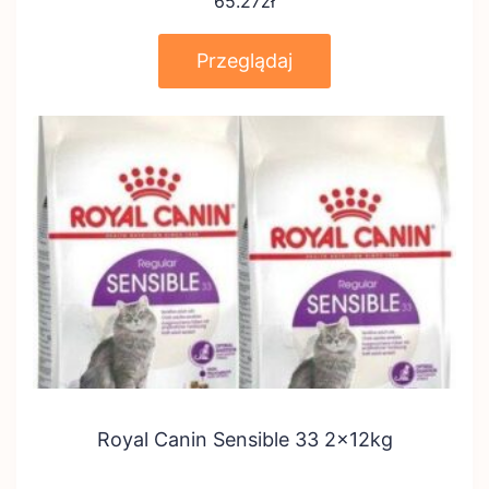
65.27
zł
Przeglądaj
Royal Canin Sensible 33 2x12kg