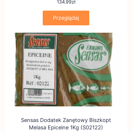
134.99
zł
Przeglądaj
Sensas Dodatek Zanętowy Biszkopt
Melasa Epiceine 1Kg (S02122)