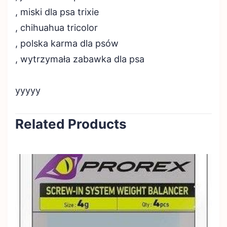
, miski dla psa trixie
, chihuahua tricolor
, polska karma dla psów
, wytrzymała zabawka dla psa
yyyyy
Related Products