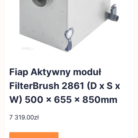
Fiap Aktywny moduł
FilterBrush 2861 (D x S x
W) 500 x 655 x 850mm
7 319.00
zł