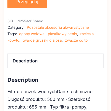
Przeglądaj
SKU:
d255ac66ba6d
Category:
Pozostałe akcesoria akwarystyczne
Tags:
ogony wolowe
,
plastikowy penis
,
racica a
kopyto
,
twarde gryzaki dla psa
,
żwacze co to
Description
Description
Filtr do oczek wodnychDane techniczne:
Długość produktu: 500 mm · Szerokość
produktu: 655 mm · Typ filtra (pompy,