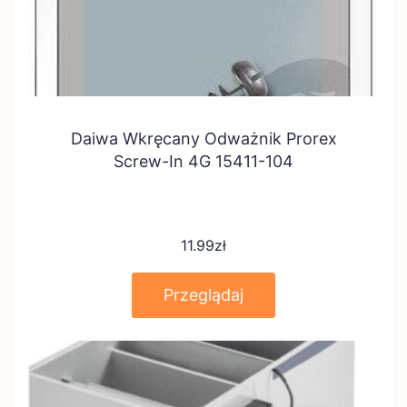
Daiwa Wkręcany Odważnik Prorex
Screw-In 4G 15411-104
11.99
zł
Przeglądaj