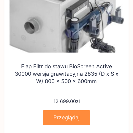
Fiap Filtr do stawu BioScreen Active
30000 wersja grawitacyjna 2835 (D x S x
W) 800 x 500 x 600mm
12 699.00
zł
Przeglądaj