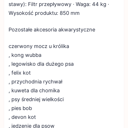
stawy): Filtr przepływowy · Waga: 44 kg ·
Wysokość produktu: 850 mm
Pozostałe akcesoria akwarystyczne
czerwony mocz u królika
, kong wubba
, legowisko dla dużego psa
, felix kot
, przychodnia rychwał
, kuweta dla chomika
, psy średniej wielkości
, pies bob
, devon kot
, jedzenie dla psow