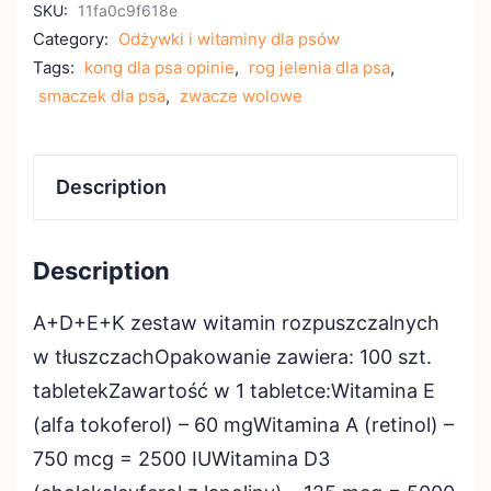
SKU:
11fa0c9f618e
Category:
Odżywki i witaminy dla psów
Tags:
kong dla psa opinie
,
rog jelenia dla psa
,
smaczek dla psa
,
zwacze wolowe
Description
Description
A+D+E+K zestaw witamin rozpuszczalnych
w tłuszczachOpakowanie zawiera: 100 szt.
tabletekZawartość w 1 tabletce:Witamina E
(alfa tokoferol) – 60 mgWitamina A (retinol) –
750 mcg = 2500 IUWitamina D3