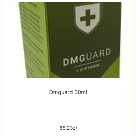
Dmguard 30ml
85.23
zł