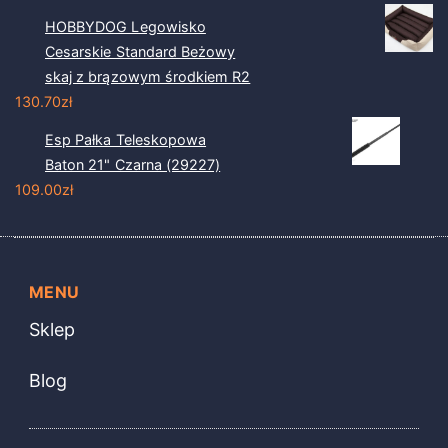
HOBBYDOG Legowisko
Cesarskie Standard Beżowy
skaj z brązowym środkiem R2
130.70
zł
Esp Pałka Teleskopowa
Baton 21" Czarna (29227)
109.00
zł
MENU
Sklep
Blog