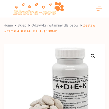
Skip
to
content
Ekstra-
Home
Sklep
Odżywki i witaminy dla psów
Zestaw
witamin ADEK (A+D+E+K) 100tab.
zoo