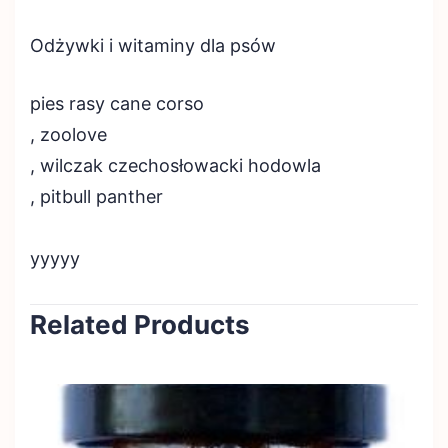
Odżywki i witaminy dla psów
pies rasy cane corso
, zoolove
, wilczak czechosłowacki hodowla
, pitbull panther
yyyyy
Related Products