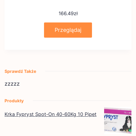
166.49
zł
Przeglądaj
Sprawdź Także
zzzzz
Produkty
Krka Fypryst Spot-On 40-60Kg 10 Pipet