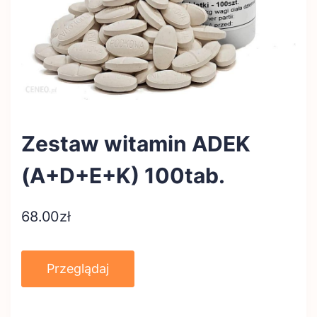
Zestaw witamin ADEK
(A+D+E+K) 100tab.
68.00
zł
Przeglądaj