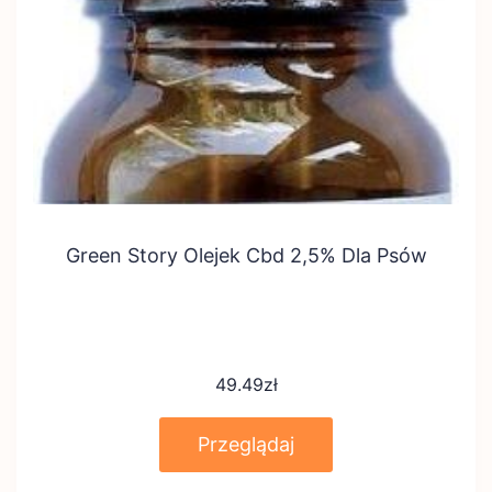
Green Story Olejek Cbd 2,5% Dla Psów
49.49
zł
Przeglądaj