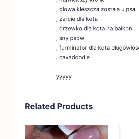
, głowa kleszcza została u psa
, żarcie dla kota
, drzewko dla kota na balkon
, sny psów
, furminator dla kota długowło
, cavadoodle
yyyyy
Related Products