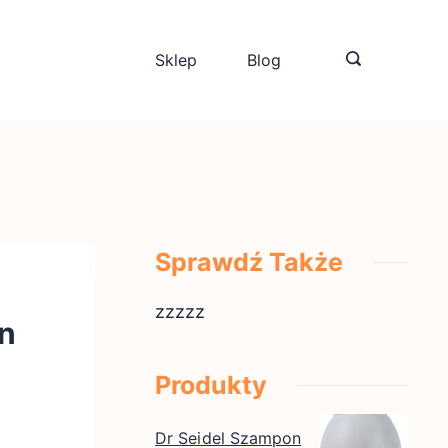
Sklep
Blog
Sprawdź Także
zzzzz
ln
Produkty
Dr Seidel Szampon