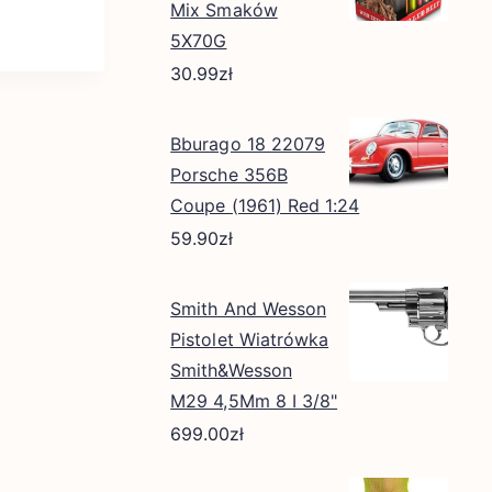
Mix Smaków
5X70G
30.99
zł
Bburago 18 22079
Porsche 356B
Coupe (1961) Red 1:24
59.90
zł
Smith And Wesson
Pistolet Wiatrówka
Smith&Wesson
M29 4,5Mm 8 I 3/8"
699.00
zł