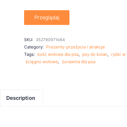
Przeglądaj
SKU:
352790971b64
Category:
Prezenty-przeżycia i atrakcje
Tags:
kość wołowa dla psa
,
psy do kolan
,
rybki w
ścięgno wołowe
,
żurawina dla psa
Description