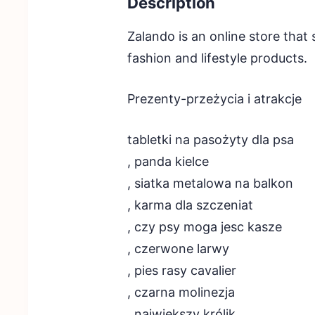
Description
Zalando is an online store that 
fashion and lifestyle products.
Prezenty-przeżycia i atrakcje
tabletki na pasożyty dla psa
, panda kielce
, siatka metalowa na balkon
, karma dla szczeniat
, czy psy moga jesc kasze
, czerwone larwy
, pies rasy cavalier
, czarna molinezja
, najwiekszy królik