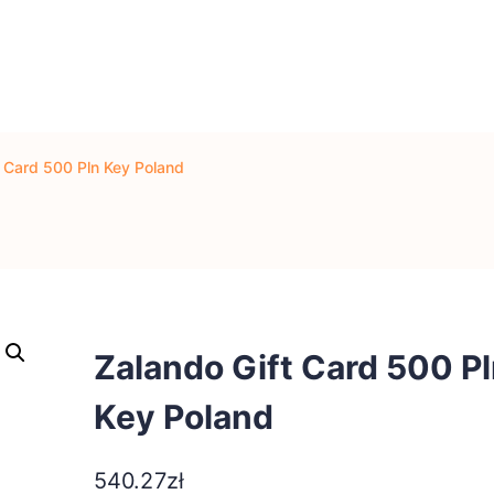
t Card 500 Pln Key Poland
Zalando Gift Card 500 P
Key Poland
540.27
zł