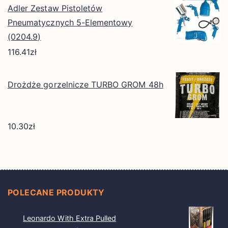
Adler Zestaw Pistoletów
Pneumatycznych 5-Elementowy
(0204.9)
116.41
zł
Drożdże gorzelnicze TURBO GROM 48h
10.30
zł
POLECANE PRODUKTY
Leonardo With Extra Pulled