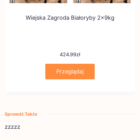
Wiejska Zagroda Białoryby 2x9kg
424.99
zł
Przeglądaj
Sprawdź Także
zzzzz