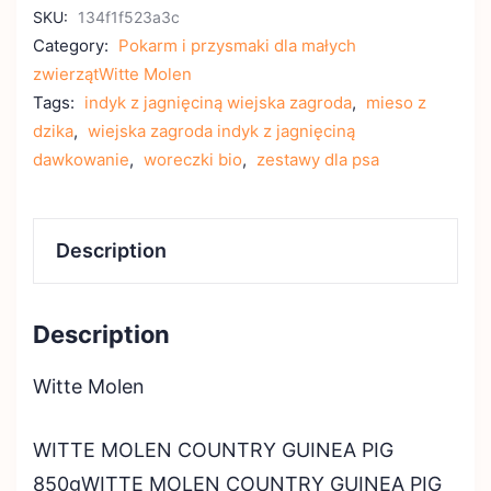
SKU:
134f1f523a3c
Category:
Pokarm i przysmaki dla małych
zwierzątWitte Molen
Tags:
indyk z jagnięciną wiejska zagroda
,
mieso z
dzika
,
wiejska zagroda indyk z jagnięciną
dawkowanie
,
woreczki bio
,
zestawy dla psa
Description
Description
Witte Molen
WITTE MOLEN COUNTRY GUINEA PIG
850gWITTE MOLEN COUNTRY GUINEA PIG