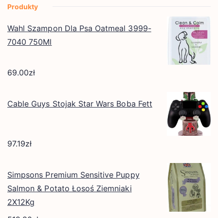
Produkty
Wahl Szampon Dla Psa Oatmeal 3999-
7040 750Ml
69.00
zł
Cable Guys Stojak Star Wars Boba Fett
97.19
zł
Simpsons Premium Sensitive Puppy
Salmon & Potato Łosoś Ziemniaki
2X12Kg