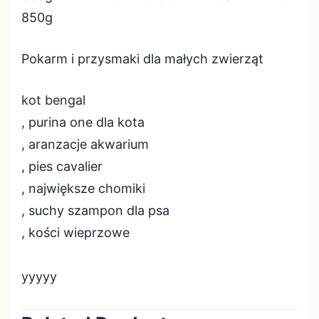
850g
Pokarm i przysmaki dla małych zwierząt
kot bengal
, purina one dla kota
, aranzacje akwarium
, pies cavalier
, największe chomiki
, suchy szampon dla psa
, kości wieprzowe
yyyyy