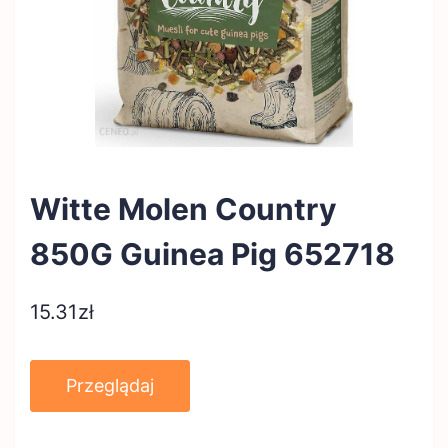
Witte Molen Country
850G Guinea Pig 652718
15.31
zł
Przeglądaj