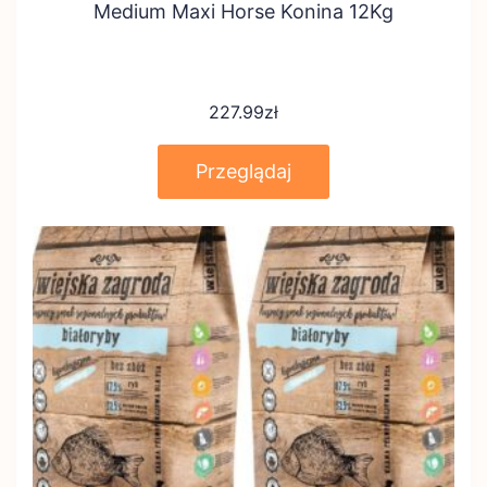
Medium Maxi Horse Konina 12Kg
227.99
zł
Przeglądaj