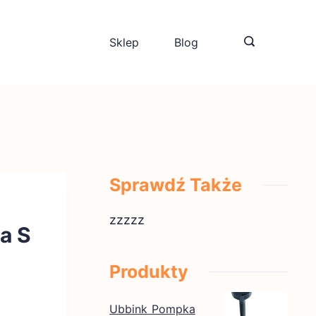
Sklep
Blog
Sprawdź Także
zzzzz
a S
Produkty
Ubbink Pompka