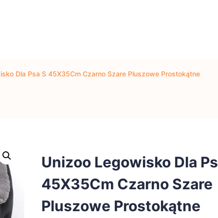
isko Dla Psa S 45X35Cm Czarno Szare Pluszowe Prostokątne
Unizoo Legowisko Dla Ps
45X35Cm Czarno Szare
Pluszowe Prostokątne