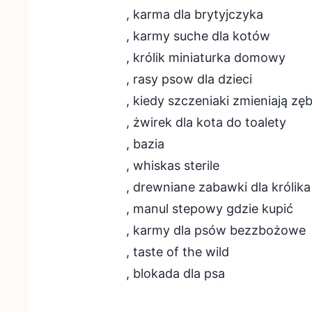
, karma dla brytyjczyka
, karmy suche dla kotów
, królik miniaturka domowy
, rasy psow dla dzieci
, kiedy szczeniaki zmieniają zę
, żwirek dla kota do toalety
, bazia
, whiskas sterile
, drewniane zabawki dla królika
, manul stepowy gdzie kupić
, karmy dla psów bezzbożowe
, taste of the wild
, blokada dla psa