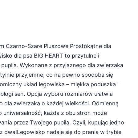
cm Czarno-Szare Pluszowe Prostokątne dla
isko dla psa BIG HEART to przytulne i
pupila. Wykonane z przyjaznego dla zwierzaka
aktylnie przyjemne, co na pewno spodoba się
miczny układ legowiska – miękka poduszka i
i błogi sen. Opcja wyboru rozmiarów ułatwia
 dla zwierzaka o każdej wielkości. Odmienną
o uniwersalność, każda z obu stron może
nia przez Twojego pupila. Czyli, kupując jedno
z dwa!Legowisko nadaje się do prania w trybie