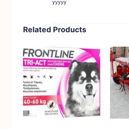
yyyyy
Related Products