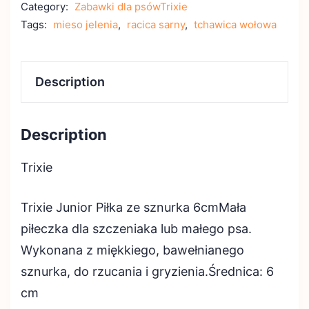
Category:
Zabawki dla psówTrixie
Tags:
mieso jelenia
,
racica sarny
,
tchawica wołowa
Description
Description
Trixie
Trixie Junior Piłka ze sznurka 6cmMała
piłeczka dla szczeniaka lub małego psa.
Wykonana z miękkiego, bawełnianego
sznurka, do rzucania i gryzienia.Średnica: 6
cm