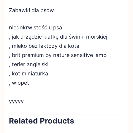
Zabawki dla psów
niedokrwistość u psa
, jak urządzić klatkę dla świnki morskiej
, mleko bez laktozy dla kota
, brit premium by nature sensitive lamb
, terier angielski
, kot miniaturka
, wippet
yyyyy
Related Products