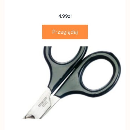
4.99
zł
Przeglądaj