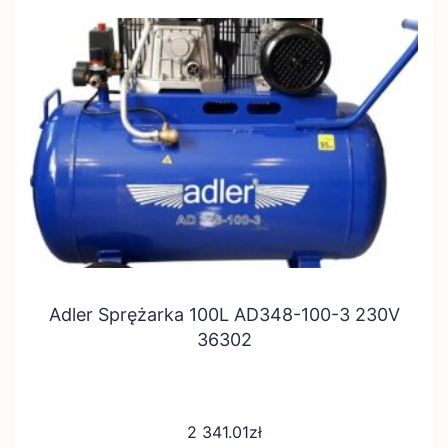
Adler Sprężarka 100L AD348-100-3 230V
36302
2 341.01
zł