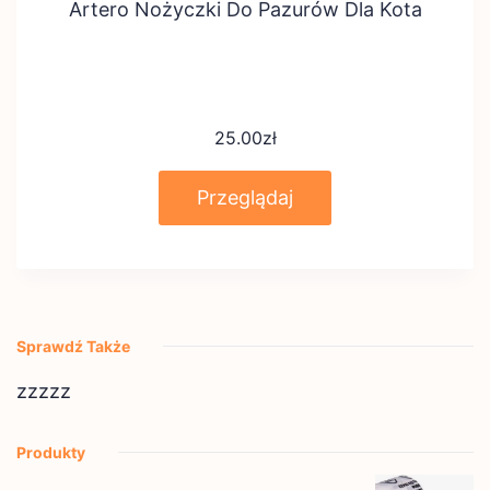
Artero Nożyczki Do Pazurów Dla Kota
25.00
zł
Przeglądaj
Sprawdź Także
zzzzz
Produkty