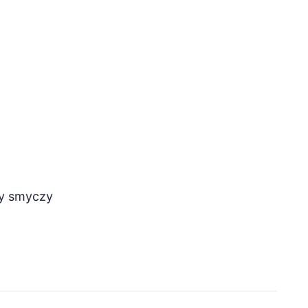
zy smyczy