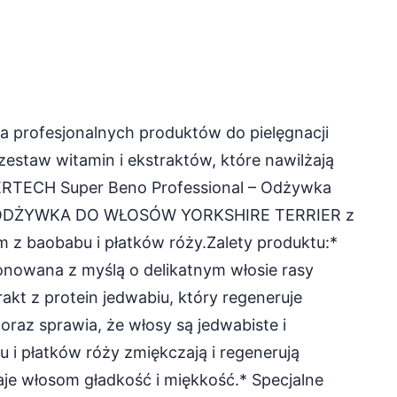
 profesjonalnych produktów do pielęgnacji
zestaw witamin i ekstraktów, które nawilżają
CERTECH Super Beno Professional – Odżywka
ODŻYWKA DO WŁOSÓW YORKSHIRE TERRIER z
m z baobabu i płatków róży.Zalety produktu:*
nowana z myślą o delikatnym włosie rasy
rakt z protein jedwabiu, który regeneruje
oraz sprawia, że włosy są jedwabiste i
u i płatków róży zmiękczają i regenerują
je włosom gładkość i miękkość.* Specjalne