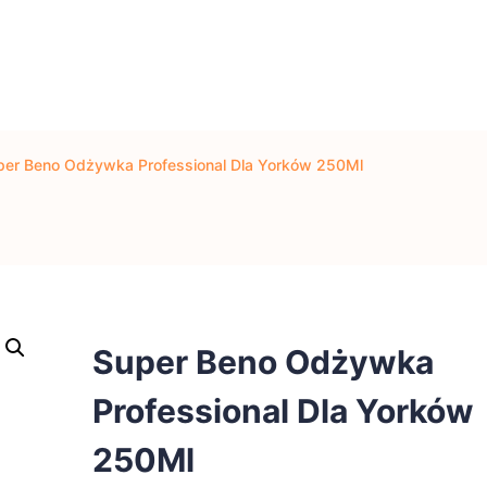
per Beno Odżywka Professional Dla Yorków 250Ml
Super Beno Odżywka
Professional Dla Yorków
250Ml