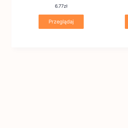
6.77
zł
Przeglądaj