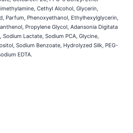
methylamine, Cethyl Alcohol, Glycerin,
id, Parfum, Phenoxyethanol, Ethylhexylglycerin,
nthenol, Propylene Glycol, Adansonia Digitata
, Sodium Lactate, Sodium PCA, Glycine,
ositol, Sodium Benzoate, Hydrolyzed Silk, PEG-
sodium EDTA.