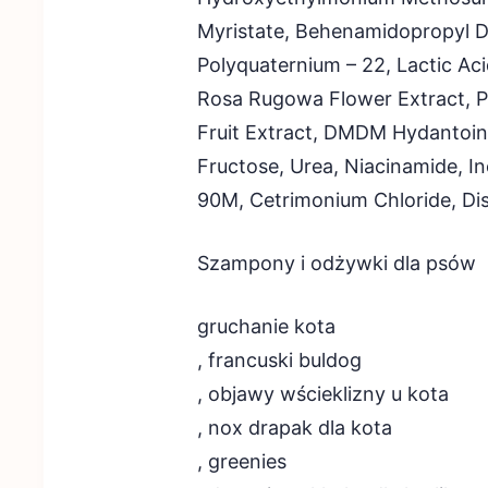
Myristate, Behenamidopropyl Di
Polyquaternium – 22, Lactic Ac
Rosa Rugowa Flower Extract, Pa
Fruit Extract, DMDM Hydantoin
Fructose, Urea, Niacinamide, In
90M, Cetrimonium Chloride, Di
Szampony i odżywki dla psów
gruchanie kota
, francuski buldog
, objawy wścieklizny u kota
, nox drapak dla kota
, greenies