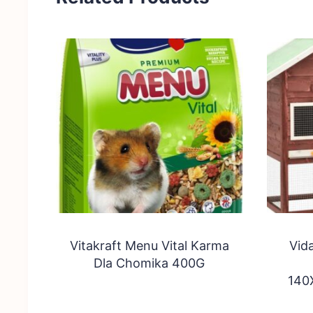
Vitakraft Menu Vital Karma
Vida
Dla Chomika 400G
140