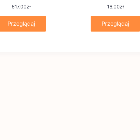
617.00
zł
16.00
zł
Przeglądaj
Przeglądaj