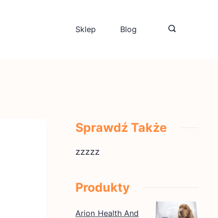
Sklep
Blog
Sprawdź Także
zzzzz
Produkty
Arion Health And