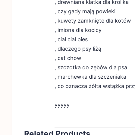
, drewniana klatka dla krolika
, czy gady mają powieki
, kuwety zamknięte dla kotów
, imiona dla kocicy
, ciał ciał pies
, dlaczego psy liżą
, cat chow
, szczotka do zębów dla psa
, marchewka dla szczeniaka
, co oznacza żółta wstążka pr
yyyyy
Related Products