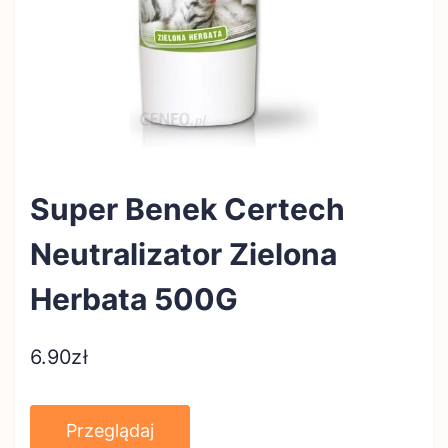
Super Benek Certech
Neutralizator Zielona
Herbata 500G
6.90
zł
Przeglądaj