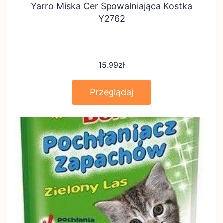
Yarro Miska Cer Spowalniająca Kostka
Y2762
15.99
zł
Przeglądaj