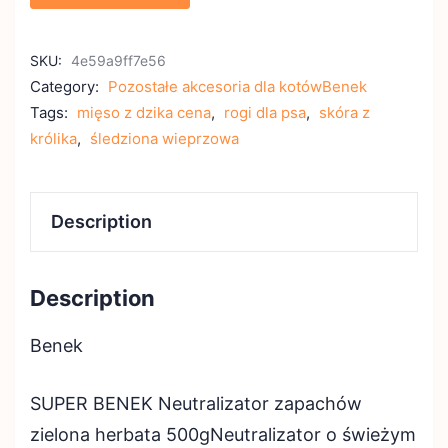
SKU:
4e59a9ff7e56
Category:
Pozostałe akcesoria dla kotówBenek
Tags:
mięso z dzika cena
,
rogi dla psa
,
skóra z
królika
,
śledziona wieprzowa
Description
Description
Benek
SUPER BENEK Neutralizator zapachów
zielona herbata 500gNeutralizator o świeżym