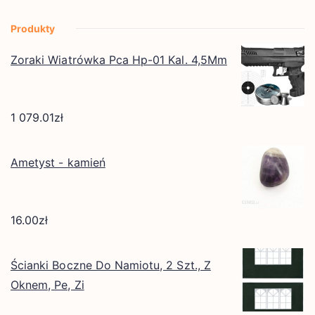
Produkty
Zoraki Wiatrówka Pca Hp-01 Kal. 4,5Mm
1 079.01
zł
Ametyst - kamień
16.00
zł
Ścianki Boczne Do Namiotu, 2 Szt., Z
Oknem, Pe, Zi