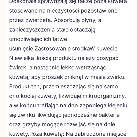
Doskonale sprawdzają się także poza kuwetą
stosowane na nieczystości pozostawione
przez zwierzęta. Absorbują płyny, a
zanieczyszczenia stałe obtaczają
umożliwiając ich łatwe
usunięcie.Zastosowanie środkaW kuwecie:
Niewielką ilością produktu należy posypać
żwirek, a następnie lekko wstrząsnąć
kuwetą, aby proszek zniknął w masie żwirku.
Produkt ten, przemieszczając się na samo
dno kociej kuwety, likwiduje mikroorganizmy,
a w końcu trafiając na dno zapobiega klejeniu
się żwirku likwidując jednocześnie bakterie
oraz grzyby mogące rozwijać się na dnie
kuwety.Poza kuwetą: Na zabrudzone miejsce