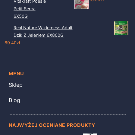
Vitakraft Poesie
Petit Serca
6X50G
Real Nature Wilderness Adult
Dzik Z Jeleniem 6X800G
89.40
zł
MENU
Sklep
Blog
NAJWYŻEJ OCENIANE PRODUKTY