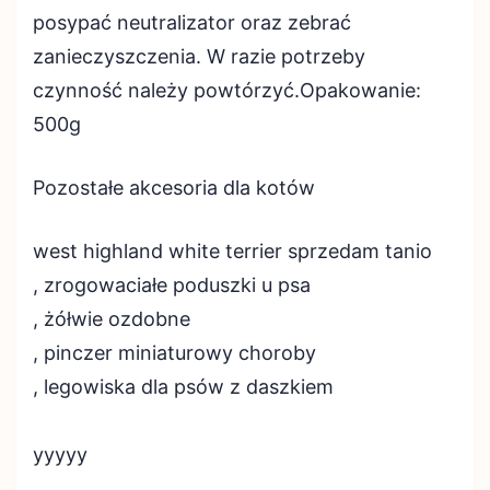
posypać neutralizator oraz zebrać
zanieczyszczenia. W razie potrzeby
czynność należy powtórzyć.Opakowanie:
500g
Pozostałe akcesoria dla kotów
west highland white terrier sprzedam tanio
, zrogowaciałe poduszki u psa
, żółwie ozdobne
, pinczer miniaturowy choroby
, legowiska dla psów z daszkiem
yyyyy