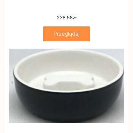
238.58
zł
Przeglądaj