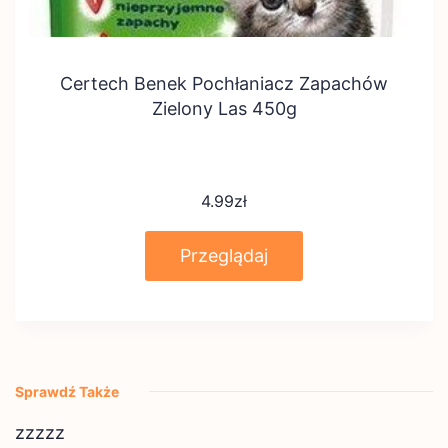
Certech Benek Pochłaniacz Zapachów
Zielony Las 450g
4.99
zł
Przeglądaj
Sprawdź Także
zzzzz