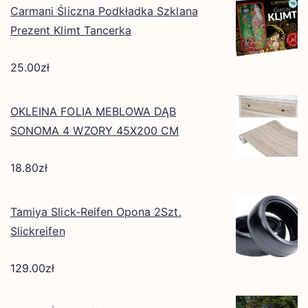
Carmani Śliczna Podkładka Szklana
Prezent Klimt Tancerka
25.00
zł
OKLEINA FOLIA MEBLOWA DĄB
SONOMA 4 WZORY 45X200 CM
18.80
zł
Tamiya Slick-Reifen Opona 2Szt.
Slickreifen
129.00
zł