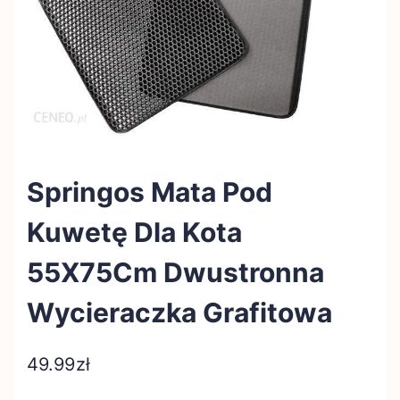
Springos Mata Pod
Kuwetę Dla Kota
55X75Cm Dwustronna
Wycieraczka Grafitowa
49.99
zł