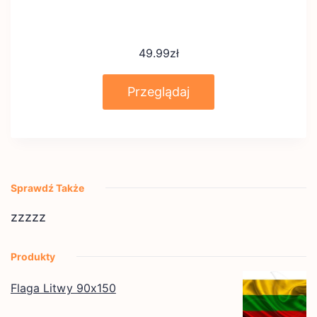
49.99
zł
Przeglądaj
Sprawdź Także
zzzzz
Produkty
Flaga Litwy 90x150