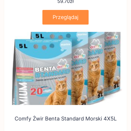
59.70
zł
Przeglądaj
Comfy Żwir Benta Standard Morski 4X5L