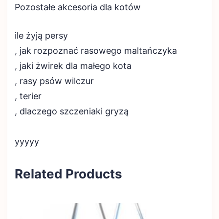
Pozostałe akcesoria dla kotów
ile żyją persy
, jak rozpoznać rasowego maltańczyka
, jaki żwirek dla małego kota
, rasy psów wilczur
, terier
, dlaczego szczeniaki gryzą
yyyyy
Related Products