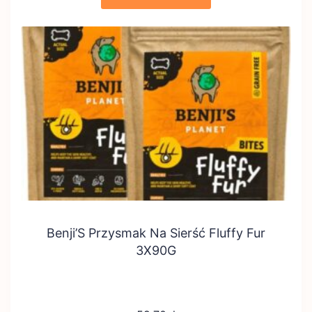
Benji’S Przysmak Na Sierść Fluffy Fur
3X90G