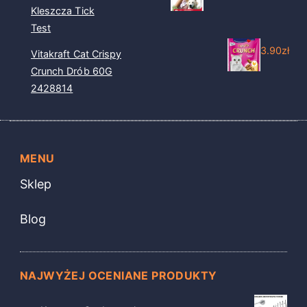
Kleszcza Tick
Test
3.90
zł
Vitakraft Cat Crispy
Crunch Drób 60G
2428814
MENU
Sklep
Blog
NAJWYŻEJ OCENIANE PRODUKTY