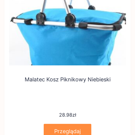
Malatec Kosz Piknikowy Niebieski
28.98
zł
Przeglądaj