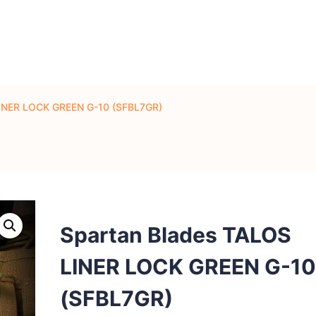
LINER LOCK GREEN G-10 (SFBL7GR)
Spartan Blades TALOS
LINER LOCK GREEN G-1
(SFBL7GR)