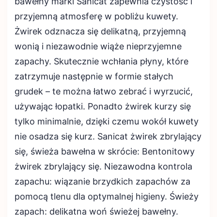
bawełny marki Sanicat zapewnia czystość i
przyjemną atmosferę w pobliżu kuwety.
Żwirek odznacza się delikatną, przyjemną
wonią i niezawodnie wiąże nieprzyjemne
zapachy. Skutecznie wchłania płyny, które
zatrzymuje następnie w formie stałych
grudek – te można łatwo zebrać i wyrzucić,
używając łopatki. Ponadto żwirek kurzy się
tylko minimalnie, dzięki czemu wokół kuwety
nie osadza się kurz. Sanicat żwirek zbrylający
się, świeża bawełna w skrócie: Bentonitowy
żwirek zbrylający się. Niezawodna kontrola
zapachu: wiązanie brzydkich zapachów za
pomocą tlenu dla optymalnej higieny. Świeży
zapach: delikatna woń świeżej bawełny.