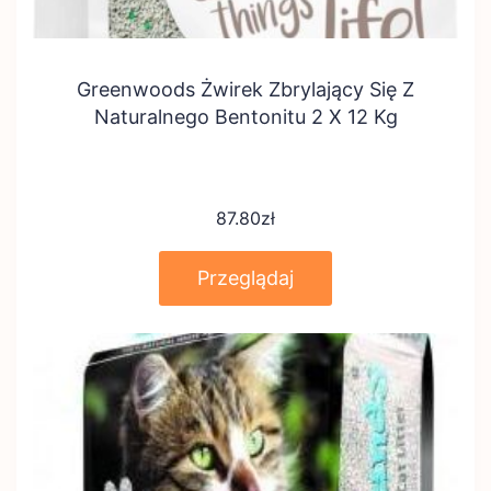
Greenwoods Żwirek Zbrylający Się Z
Naturalnego Bentonitu 2 X 12 Kg
87.80
zł
Przeglądaj