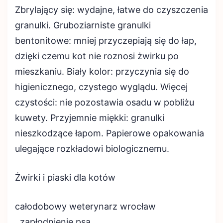
Zbrylający się: wydajne, łatwe do czyszczenia
granulki. Gruboziarniste granulki
bentonitowe: mniej przyczepiają się do łap,
dzięki czemu kot nie roznosi żwirku po
mieszkaniu. Biały kolor: przyczynia się do
higienicznego, czystego wyglądu. Więcej
czystości: nie pozostawia osadu w pobliżu
kuwety. Przyjemnie miękki: granulki
nieszkodzące łapom. Papierowe opakowania
ulegające rozkładowi biologicznemu.
Żwirki i piaski dla kotów
całodobowy weterynarz wrocław
, zapłodnienie psa