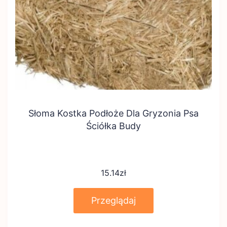
Słoma Kostka Podłoże Dla Gryzonia Psa
Ściółka Budy
15.14
zł
Przeglądaj