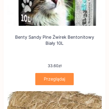
Benty Sandy Pine Żwirek Bentonitowy
Biały 10L
33.60
zł
Przeglądaj