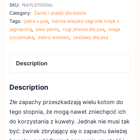
SKU:
fbb7c37000dc
Category:
Żwirki i piaski dla kotów
Tags:
jadra u psa
,
karma wiejska zagroda indyk z
jagnięciną
,
pies penis
,
rogi jelenia dla psa
,
waga
szczeniaka
,
żebro wołowe
,
zestawy dla psa
Description
Description
Złe zapachy przeszkadzają wielu kotom do
tego stopnia, że mogą nawet zniechęcić ich
do korzystania z kuwety. Jednak nie musi tak
być: żwirek zbrylający się o zapachu świeżej