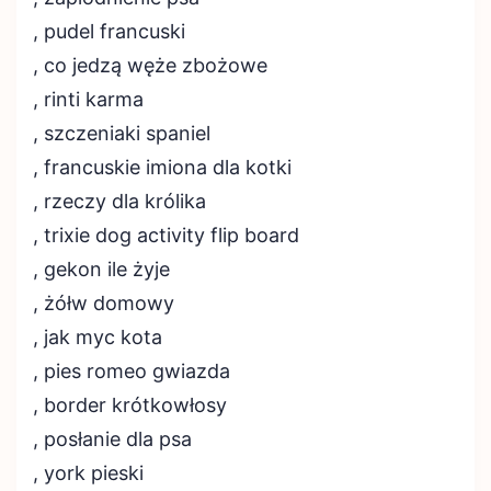
, pudel francuski
, co jedzą węże zbożowe
, rinti karma
, szczeniaki spaniel
, francuskie imiona dla kotki
, rzeczy dla królika
, trixie dog activity flip board
, gekon ile żyje
, żółw domowy
, jak myc kota
, pies romeo gwiazda
, border krótkowłosy
, posłanie dla psa
, york pieski