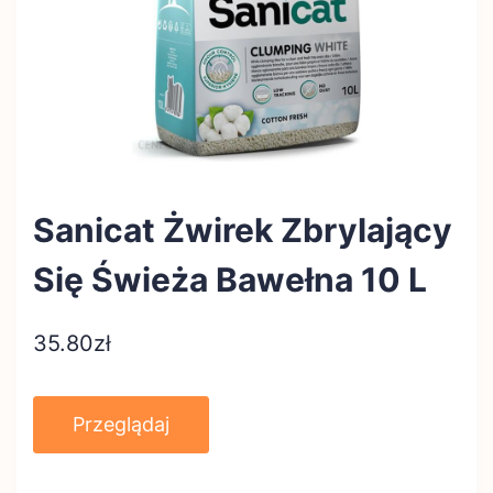
Sanicat Żwirek Zbrylający
Się Świeża Bawełna 10 L
35.80
zł
Przeglądaj