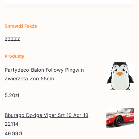
Sprawdź Także
zzzzz
Produkty
Partydeco Balon Foliowy Pingwin
Zwierzęta Zoo 55cm
5.20
zł
Bburago Dodge Viper Srt 10 Acr 18
22114
49.99
zł