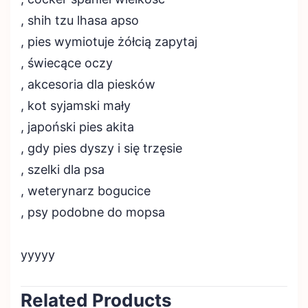
, shih tzu lhasa apso
, pies wymiotuje żółcią zapytaj
, świecące oczy
, akcesoria dla piesków
, kot syjamski mały
, japoński pies akita
, gdy pies dyszy i się trzęsie
, szelki dla psa
, weterynarz bogucice
, psy podobne do mopsa
yyyyy
Related Products