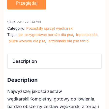
Przeglądaj
SKU:
ce11728047dd
Category:
Pozostały sprzęt wędkarski
Tags:
jak przygotować poroże dla psa
,
łopatka kość
,
płuca wołowe dla psa
,
przysmaki dla psa tanio
Description
Description
Najwyższej jakości zestaw
wędkarski!Kompletny, gotowy do łowienia,
bardzo obszerny zestaw wędkarski z torbą i