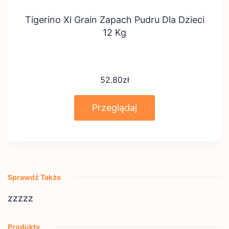
Tigerino Xl Grain Zapach Pudru Dla Dzieci
12 Kg
52.80
zł
Przeglądaj
Sprawdź Także
zzzzz
Produkty