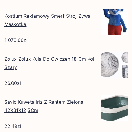
Kostium Reklamowy Smerf Strój Żywa
Maskotka
1 070.00
zł
Zolux Zolux Kula Do Ćwiczeń 18 Cm Kol.
Szary
26.00
zł
Savic Kuweta Iriz Z Rantem Zielona
42X31X12,5Cm
22.49
zł