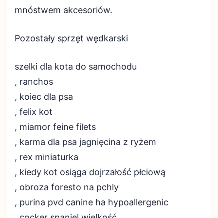
mnóstwem akcesoriów.
Pozostały sprzęt wędkarski
szelki dla kota do samochodu
, ranchos
, koiec dla psa
, felix kot
, miamor feine filets
, karma dla psa jagnięcina z ryżem
, rex miniaturka
, kiedy kot osiąga dojrzałość płciową
, obroza foresto na pchly
, purina pvd canine ha hypoallergenic
, cocker spaniel wielkość