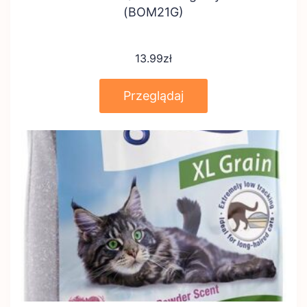
(BOM21G)
13.99
zł
Przeglądaj