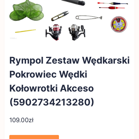
Rympol Zestaw Wędkarski
Pokrowiec Wędki
Kołowrotki Akceso
(5902734213280)
109.00
zł