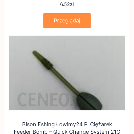
6.52
zł
Przeglądaj
Bison Fshing Łowimy24.Pl Ciężarek
Feeder Bomb – Quick Change System 21G