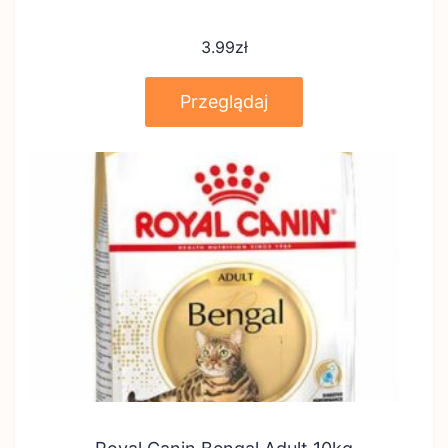
3.99
zł
Przeglądaj