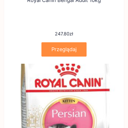
Royal Canin Bengal Adult 10kg
247.80
zł
Przeglądaj