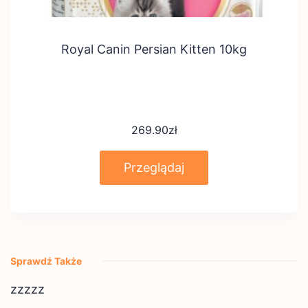
Royal Canin Persian Kitten 10kg
269.90
zł
Przeglądaj
Sprawdź Także
zzzzz