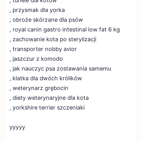
, tunele dla kotów
, przysmak dla yorka
, obroże skórzane dla psów
, royal canin gastro intestinal low fat 6 kg
, zachowanie kota po sterylizacji
, transporter nobby avior
, jaszczur z komodo
, jak nauczyc psa zostawania samemu
, klatka dla dwóch królików
, weterynarz grębocin
, diety weterynaryjne dla kota
, yorkshire terrier szczeniaki
yyyyy