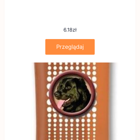
6.18
zł
Przeglądaj