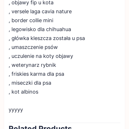
, objawy fip u kota
, versele laga cavia nature
, border collie mini
, legowisko dla chihuahua
, główka kleszcza została u psa
, umaszczenie psów
, uczulenie na koty objawy
, weterynarz rybnik
, friskies karma dla psa
, miseczki dla psa
, kot albinos
yyyyy
Related Products