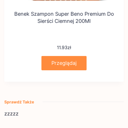
Benek Szampon Super Beno Premium Do
Sierści Ciemnej 200Ml
11.93
zł
Przeglądaj
Sprawdź Także
zzzzz