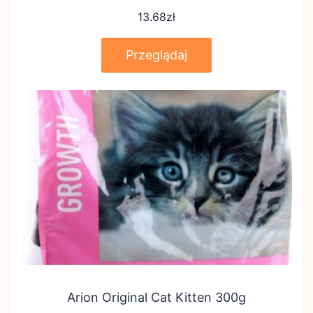
13.68
zł
Przeglądaj
Arion Original Cat Kitten 300g