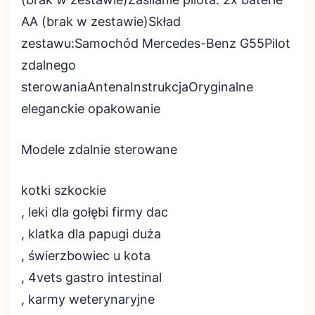
AA (brak w zestawie)Skład
zestawu:Samochód Mercedes-Benz G55Pilot
zdalnego
sterowaniaAntenaInstrukcjaOryginalne
eleganckie opakowanie
Modele zdalnie sterowane
kotki szkockie
, leki dla gołębi firmy dac
, klatka dla papugi duża
, świerzbowiec u kota
, 4vets gastro intestinal
, karmy weterynaryjne