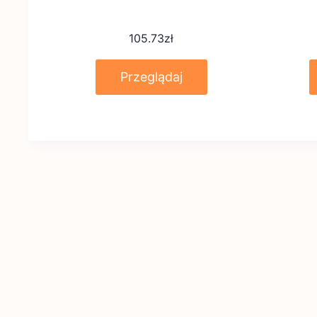
105.73
zł
Przeglądaj