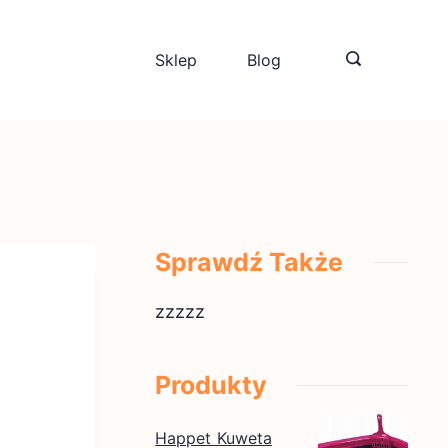
Sklep
Blog
Sprawdź Także
zzzzz
Produkty
Happet Kuweta