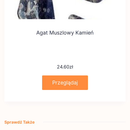
Agat Muszlowy Kamień
24.60
zł
Przeglądaj
Sprawdź Także