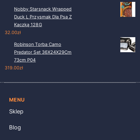
Nobby Starsnack Wrapped
Duck L Przysmak Dla Psa Z
Kaczką 128G
32.00
zł
Robinson Torba Camo
Predator Set 36X24X29Cm
73cm P04
319.00
zł
MENU
Sklep
Blog