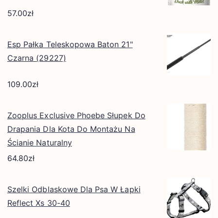
57.00
zł
Esp Pałka Teleskopowa Baton 21"
Czarna (29227)
109.00
zł
Zooplus Exclusive Phoebe Słupek Do
Drapania Dla Kota Do Montażu Na
Ścianie Naturalny
64.80
zł
Szelki Odblaskowe Dla Psa W Łapki
Reflect Xs 30-40