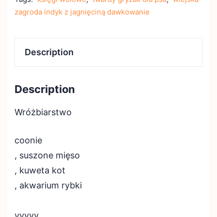
zagroda indyk z jagnięciną dawkowanie
Description
Description
Wróżbiarstwo
coonie
, suszone mięso
, kuweta kot
, akwarium rybki
yyyyy