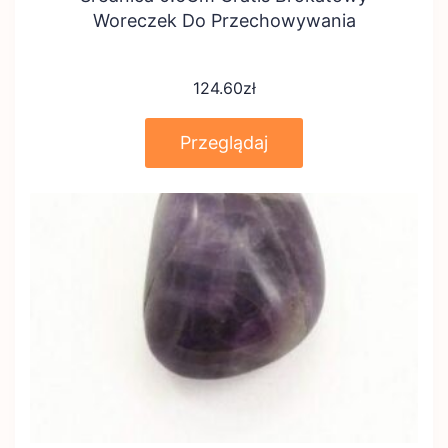
Woreczek Do Przechowywania
124.60
zł
Przeglądaj