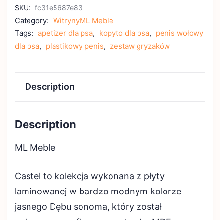
SKU:
fc31e5687e83
Category:
WitrynyML Meble
Tags:
apetizer dla psa
,
kopyto dla psa
,
penis wołowy
dla psa
,
plastikowy penis
,
zestaw gryzaków
Description
Description
ML Meble
Castel to kolekcja wykonana z płyty
laminowanej w bardzo modnym kolorze
jasnego Dębu sonoma, który został