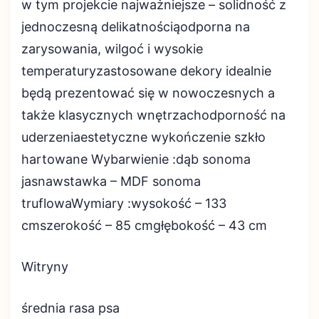
w tym projekcie najważniejsze – solidność z
jednoczesną delikatnościąodporna na
zarysowania, wilgoć i wysokie
temperaturyzastosowane dekory idealnie
będą prezentować się w nowoczesnych a
także klasycznych wnętrzachodporność na
uderzeniaestetyczne wykończenie szkło
hartowane Wybarwienie :dąb sonoma
jasnawstawka – MDF sonoma
truflowaWymiary :wysokość – 133
cmszerokość – 85 cmgłębokość – 43 cm
Witryny
średnia rasa psa