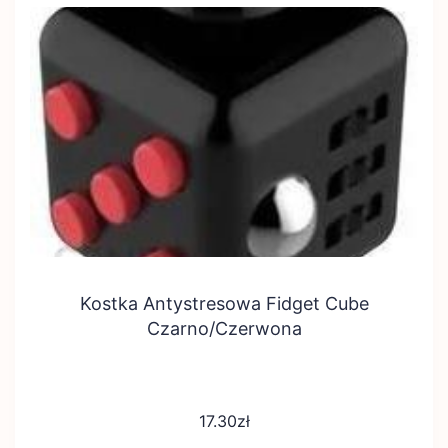
Kostka Antystresowa Fidget Cube
Czarno/Czerwona
17.30
zł