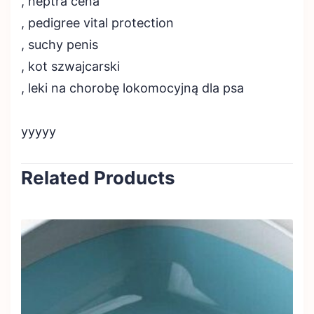
, neptra cena
, pedigree vital protection
, suchy penis
, kot szwajcarski
, leki na chorobę lokomocyjną dla psa
yyyyy
Related Products