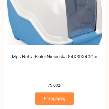
Mps Netta Biało-Niebieska 54X39X40Cm
75.00
zł
Przeglądaj