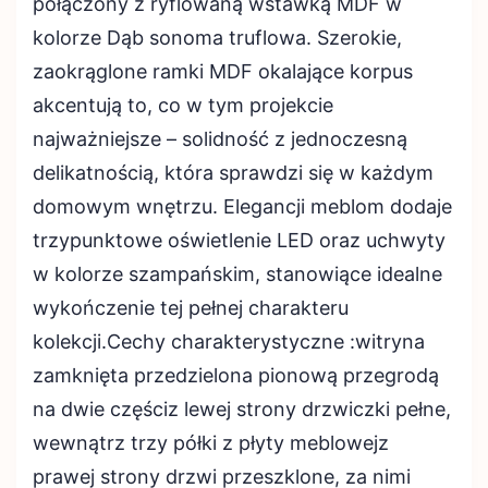
połączony z ryflowaną wstawką MDF w
kolorze Dąb sonoma truflowa. Szerokie,
zaokrąglone ramki MDF okalające korpus
akcentują to, co w tym projekcie
najważniejsze – solidność z jednoczesną
delikatnością, która sprawdzi się w każdym
domowym wnętrzu. Elegancji meblom dodaje
trzypunktowe oświetlenie LED oraz uchwyty
w kolorze szampańskim, stanowiące idealne
wykończenie tej pełnej charakteru
kolekcji.Cechy charakterystyczne :witryna
zamknięta przedzielona pionową przegrodą
na dwie częściz lewej strony drzwiczki pełne,
wewnątrz trzy półki z płyty meblowejz
prawej strony drzwi przeszklone, za nimi