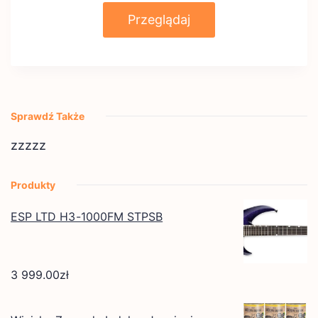
Przeglądaj
Sprawdź Także
zzzzz
Produkty
ESP LTD H3-1000FM STPSB
3 999.00
zł