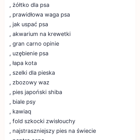
, żółtko dla psa
, prawidłowa waga psa
, jak uspać psa
, akwarium na krewetki
, gran carno opinie
, uzębienie psa
, łapa kota
, szelki dla pieska
, zbozowy waz
, pies japoński shiba
, biale psy
, kawiaq
, fold szkocki zwisłouchy
, najstraszniejszy pies na świecie