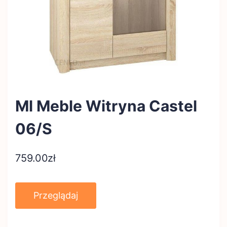
Ml Meble Witryna Castel
06/S
759.00
zł
Przeglądaj