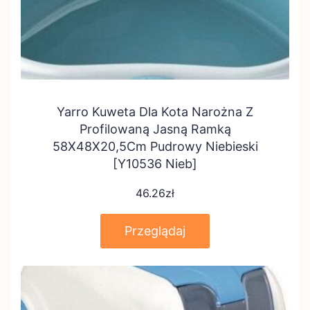
Yarro Kuweta Dla Kota Narożna Z
Profilowaną Jasną Ramką
58X48X20,5Cm Pudrowy Niebieski
[Y10536 Nieb]
46.26
zł
Przeglądaj