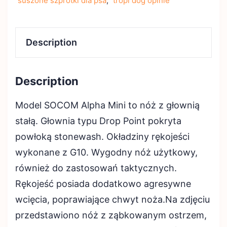
suszone szprotki dla psa
,
tropi dog opinie
Description
Description
Model SOCOM Alpha Mini to nóż z głownią
stałą. Głownia typu Drop Point pokryta
powłoką stonewash. Okładziny rękojeści
wykonane z G10. Wygodny nóż użytkowy,
również do zastosowań taktycznych.
Rękojeść posiada dodatkowo agresywne
wcięcia, poprawiające chwyt noża.Na zdjęciu
przedstawiono nóż z ząbkowanym ostrzem,