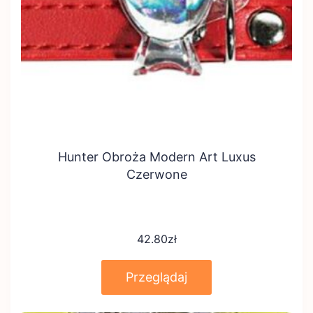
Hunter Obroża Modern Art Luxus
Czerwone
42.80
zł
Przeglądaj