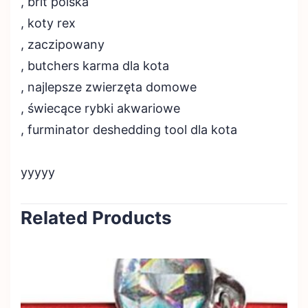
, brit polska
, koty rex
, zaczipowany
, butchers karma dla kota
, najlepsze zwierzęta domowe
, świecące rybki akwariowe
, furminator deshedding tool dla kota
yyyyy
Related Products