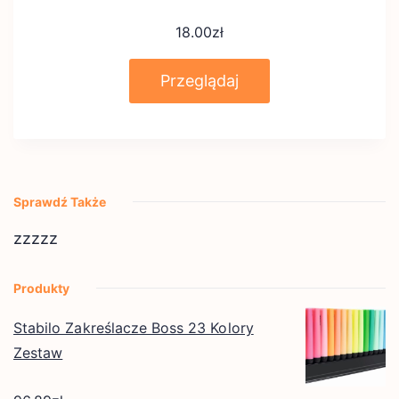
18.00
zł
Przeglądaj
Sprawdź Także
zzzzz
Produkty
Stabilo Zakreślacze Boss 23 Kolory
Zestaw