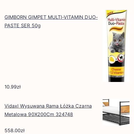
GIMBORN GIMPET MULTI-VITAMIN DUO-
PASTE SER 50g
10.99
zł
Vidaxl Wysuwana Rama Łóżka Czarna
Metalowa 90X200Cm 324748
558.00
zł