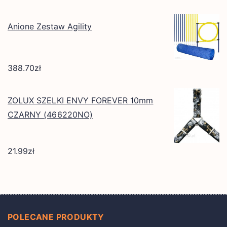
Anione Zestaw Agility
388.70
zł
ZOLUX SZELKI ENVY FOREVER 10mm
CZARNY (466220NO)
21.99
zł
POLECANE PRODUKTY