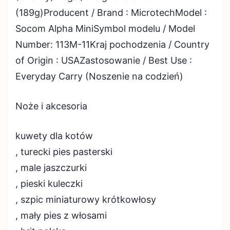
(189g)Producent / Brand : MicrotechModel :
Socom Alpha MiniSymbol modelu / Model
Number: 113M-11Kraj pochodzenia / Country
of Origin : USAZastosowanie / Best Use :
Everyday Carry (Noszenie na codzień)
Noże i akcesoria
kuwety dla kotów
, turecki pies pasterski
, male jaszczurki
, pieski kuleczki
, szpic miniaturowy krótkowłosy
, mały pies z włosami