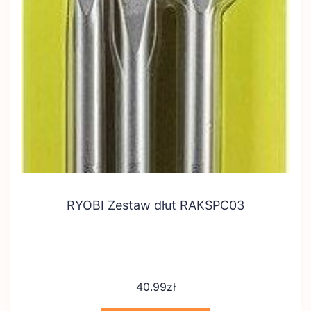
RYOBI Zestaw dłut RAKSPC03
40.99
zł