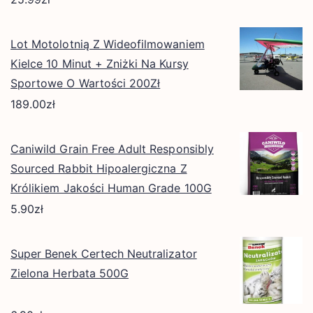
Lot Motolotnią Z Wideofilmowaniem
Kielce 10 Minut + Zniżki Na Kursy
Sportowe O Wartości 200Zł
189.00
zł
Caniwild Grain Free Adult Responsibly
Sourced Rabbit Hipoalergiczna Z
Królikiem Jakości Human Grade 100G
5.90
zł
Super Benek Certech Neutralizator
Zielona Herbata 500G