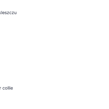
kleszczu
 collie