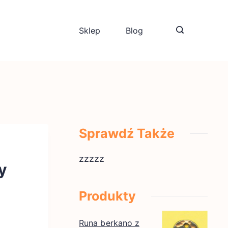
Sklep
Blog
Sprawdź Także
zzzzz
y
Produkty
Runa berkano z