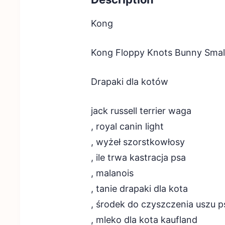
Kong
Kong Floppy Knots Bunny Sma
Drapaki dla kotów
jack russell terrier waga
, royal canin light
, wyżeł szorstkowłosy
, ile trwa kastracja psa
, malanois
, tanie drapaki dla kota
, środek do czyszczenia uszu p
, mleko dla kota kaufland