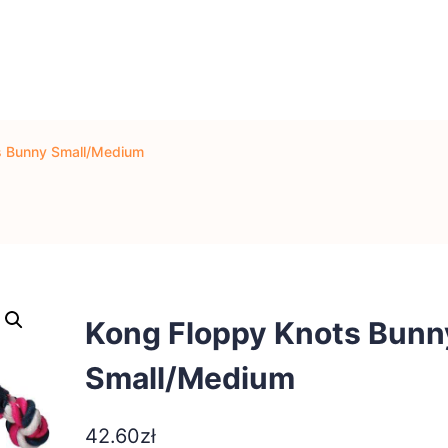
s Bunny Small/Medium
Kong Floppy Knots Bunn
Small/Medium
42.60
zł