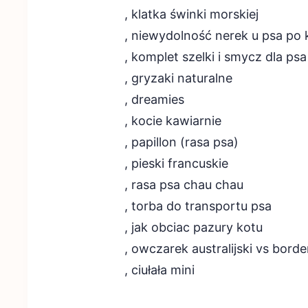
, klatka świnki morskiej
, niewydolność nerek u psa po 
, komplet szelki i smycz dla psa
, gryzaki naturalne
, dreamies
, kocie kawiarnie
, papillon (rasa psa)
, pieski francuskie
, rasa psa chau chau
, torba do transportu psa
, jak obciac pazury kotu
, owczarek australijski vs border
, ciułała mini