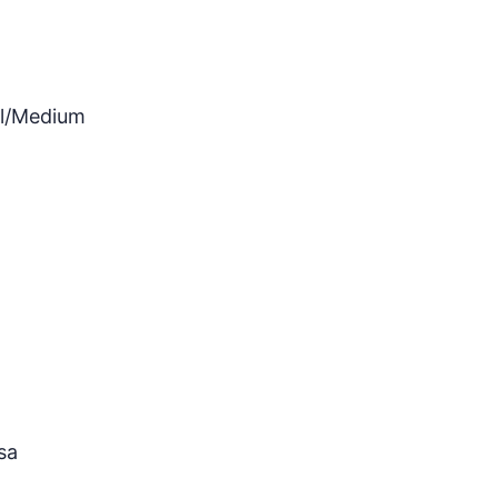
ll/Medium
sa