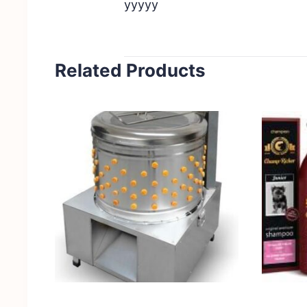
yyyyy
Related Products