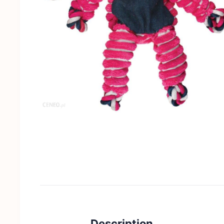
Description