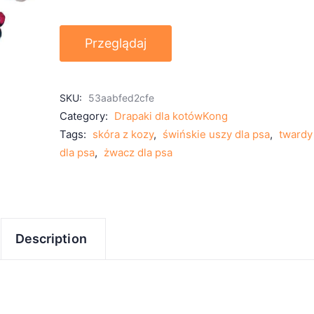
Przeglądaj
SKU:
53aabfed2cfe
Category:
Drapaki dla kotówKong
Tags:
skóra z kozy
,
świńskie uszy dla psa
,
twardy
dla psa
,
żwacz dla psa
Description