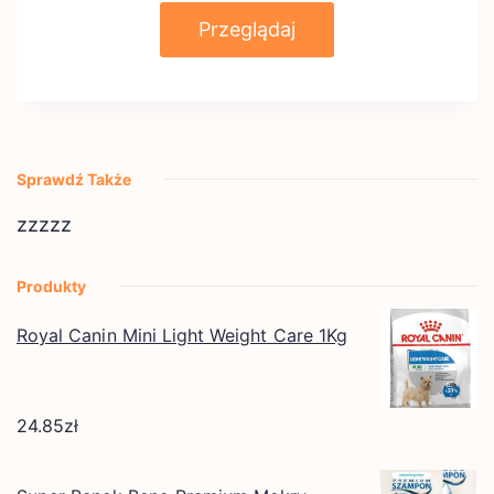
Przeglądaj
Sprawdź Także
zzzzz
Produkty
Royal Canin Mini Light Weight Care 1Kg
24.85
zł