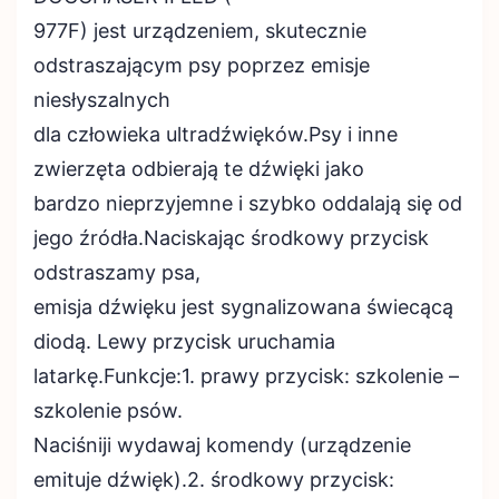
977F) jest urządzeniem, skutecznie
odstraszającym psy poprzez emisje
niesłyszalnych
dla człowieka ultradźwięków.Psy i inne
zwierzęta odbierają te dźwięki jako
bardzo nieprzyjemne i szybko oddalają się od
jego źródła.Naciskając środkowy przycisk
odstraszamy psa,
emisja dźwięku jest sygnalizowana świecącą
diodą. Lewy przycisk uruchamia
latarkę.Funkcje:1. prawy przycisk: szkolenie –
szkolenie psów.
Naciśniji wydawaj komendy (urządzenie
emituje dźwięk).2. środkowy przycisk: