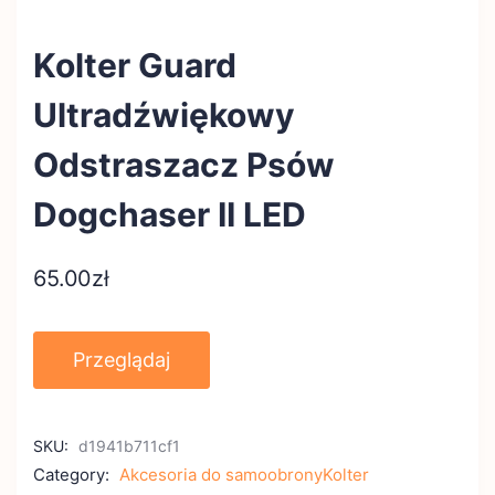
Kolter Guard
Ultradźwiękowy
Odstraszacz Psów
Dogchaser II LED
65.00
zł
Przeglądaj
SKU:
d1941b711cf1
Category:
Akcesoria do samoobronyKolter