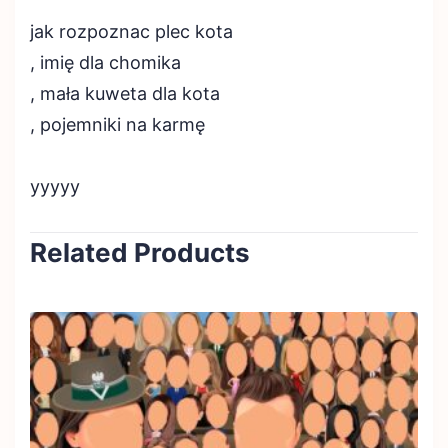
jak rozpoznac plec kota
, imię dla chomika
, mała kuweta dla kota
, pojemniki na karmę
yyyyy
Related Products