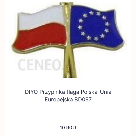
DIYO Przypinka flaga Polska-Unia
Europejska BD097
10.90
zł