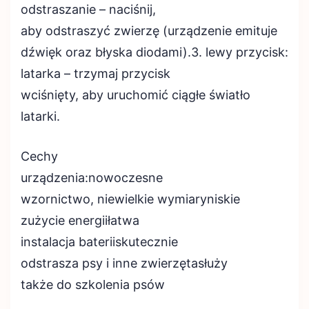
odstraszanie – naciśnij,
aby odstraszyć zwierzę (urządzenie emituje
dźwięk oraz błyska diodami).3. lewy przycisk:
latarka – trzymaj przycisk
wciśnięty, aby uruchomić ciągłe światło
latarki.
Cechy
urządzenia:nowoczesne
wzornictwo, niewielkie wymiaryniskie
zużycie energiiłatwa
instalacja bateriiskutecznie
odstrasza psy i inne zwierzętasłuży
także do szkolenia psów