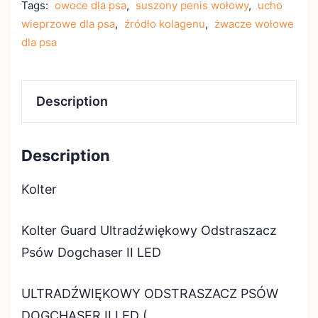
Tags:
owoce dla psa
,
suszony penis wołowy
,
ucho
wieprzowe dla psa
,
źródło kolagenu
,
żwacze wołowe
dla psa
Description
Description
Kolter
Kolter Guard Ultradźwiękowy Odstraszacz
Psów Dogchaser II LED
ULTRADŹWIĘKOWY ODSTRASZACZ PSÓW
DOGCHASER II LED (