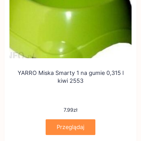
YARRO Miska Smarty 1 na gumie 0,315 l
kiwi 2553
7.99
zł
Przeglądaj