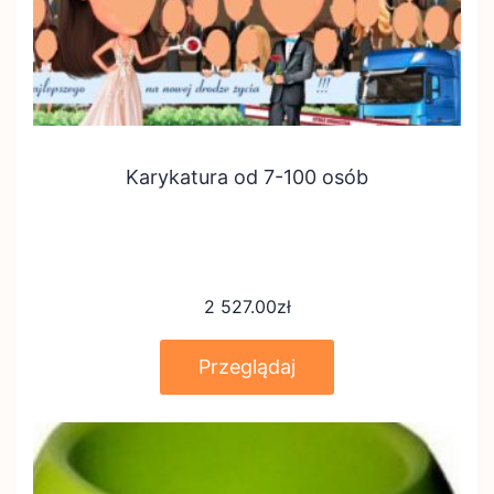
Karykatura od 7-100 osób
2 527.00
zł
Przeglądaj