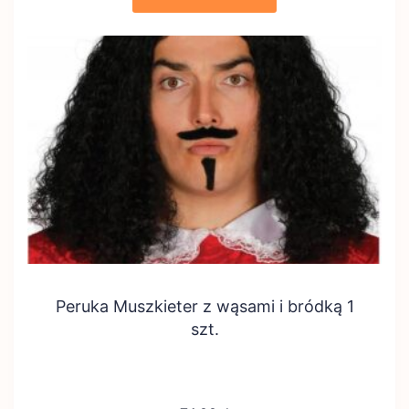
Peruka Muszkieter z wąsami i bródką 1
szt.