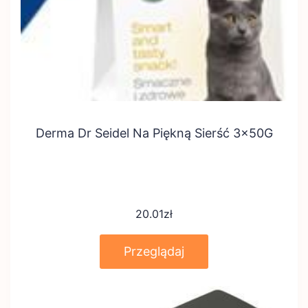
Derma Dr Seidel Na Piękną Sierść 3x50G
20.01
zł
Przeglądaj