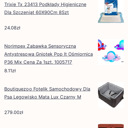
Trixie Tx 23413 Podkłady Higieniczne
Dla Szczeniąt 60X90Cm 8Szt
24.08
zł
Norimpex Zabawka Sensoryczna
Antystresowa Gniotek Pop It Ośmiornica
P36 Mix Cena Za 1szt. 1005717
8.11
zł
Boutiquezoo Fotelik Samochodowy Dla
Psa Legowisko Mata Lux Czarny M
279.00
zł