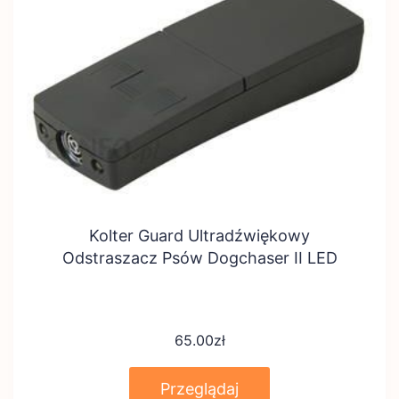
Kolter Guard Ultradźwiękowy
Odstraszacz Psów Dogchaser II LED
65.00
zł
Przeglądaj