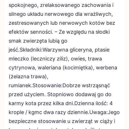
spokojnego, zrelaksowanego zachowania i
silnego układu nerwowego dla wrażliwych,
zestresowanych lub nerwowych kotów bez
efektów senności. – Ze względu na słodki
smak zwierzęta lubią go
jeść.Składniki:Warzywna gliceryna, ptasie
mleczko (leczniczy ziliz), owies, trawa
cytrynowa, waleriana (kocimiętka), werbena
(żelazna trawa),
rumianek.Stosowanie:Dobrze wstrząsnąć
przed użyciem. Stopniowo dodawaj go do
karmy kota przez kilka dni.Dzienna ilość: 4
krople / kgmc dwa razy dziennie.Uwaga:Jego
bezpieczne stosowanie u zwierząt w ciąży i