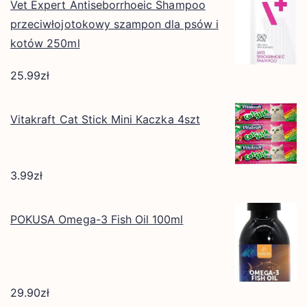
Vet Expert Antiseborrhoeic Shampoo
przeciwłojotokowy szampon dla psów i
kotów 250ml
25.99
zł
Vitakraft Cat Stick Mini Kaczka 4szt
3.99
zł
POKUSA Omega-3 Fish Oil 100ml
29.90
zł