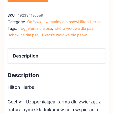
SKU:
1923341ec5e9
Category:
Odżywki i witaminy dla psówHilton Herbs
Tags:
rog jelenia dla psa
,
skóra wołowa dla psa
,
tchawice dla psa
,
żwacze wołowe dla psów
Description
Description
Hilton Herbs
Cechy:- Uzupełniająca karma dla zwierząt z
naturalnymi składnikami w celu wspierania