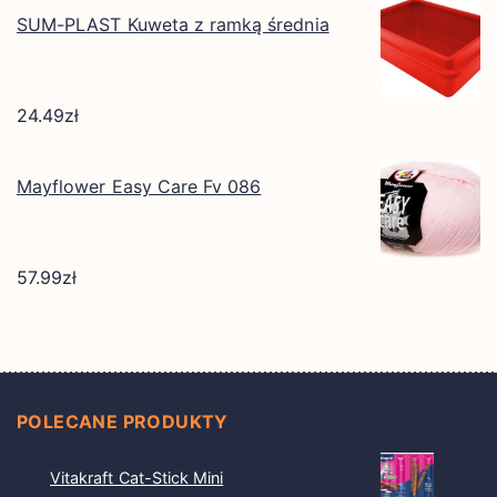
SUM-PLAST Kuweta z ramką średnia
24.49
zł
Mayflower Easy Care Fv 086
57.99
zł
POLECANE PRODUKTY
Vitakraft Cat-Stick Mini