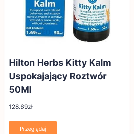
Hilton Herbs Kitty Kalm
Uspokajający Roztwór
50Ml
128.69
zł
Przeglądaj