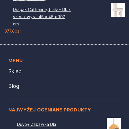
Drapak Catherine, biały - Dł. x
szer. x wys.: 45 x 45 x 197
cm
377.80
zł
MENU
Sklep
Blog
NAJWYŻEJ OCENIANE PRODUKTY
Duvo+ Zabawka Dla