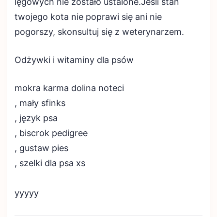
lęgowych nie zostało ustalone.Jeśli stan
twojego kota nie poprawi się ani nie
pogorszy, skonsultuj się z weterynarzem.
Odżywki i witaminy dla psów
mokra karma dolina noteci
, mały sfinks
, język psa
, biscrok pedigree
, gustaw pies
, szelki dla psa xs
yyyyy