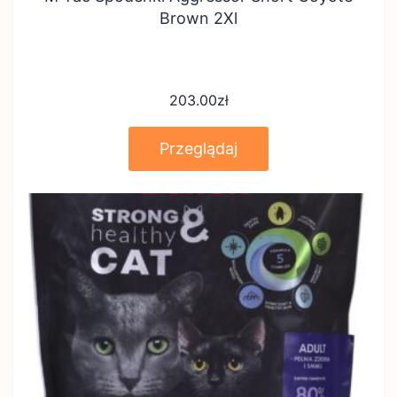
Brown 2Xl
203.00
zł
Przeglądaj