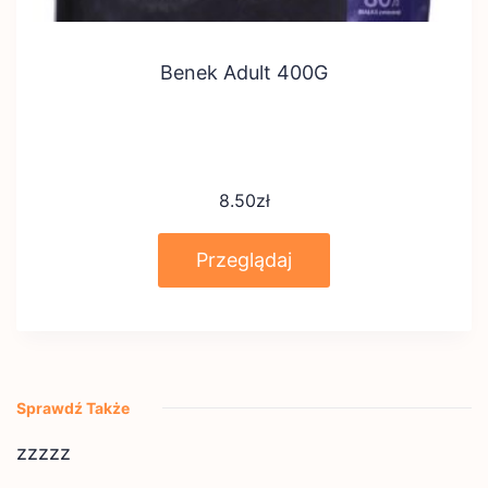
Benek Adult 400G
8.50
zł
Przeglądaj
Sprawdź Także
zzzzz