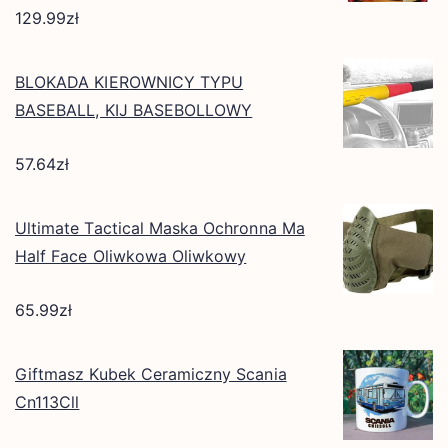
129.99
zł
BLOKADA KIEROWNICY TYPU
BASEBALL, KIJ BASEBOLLOWY
57.64
zł
Ultimate Tactical Maska Ochronna Ma
Half Face Oliwkowa Oliwkowy
65.99
zł
Giftmasz Kubek Ceramiczny Scania
Cn113Cll