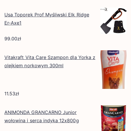
Usa Toporek Prof Myśliwski Elk Ridge
Er-Axe1
99.00
zł
Vitakraft Vita Care Szampon dla Yorka z
olejkiem norkowym 300ml
11.53
zł
ANIMONDA GRANCARNO Junior
wołowina i serca indyka 12x800g