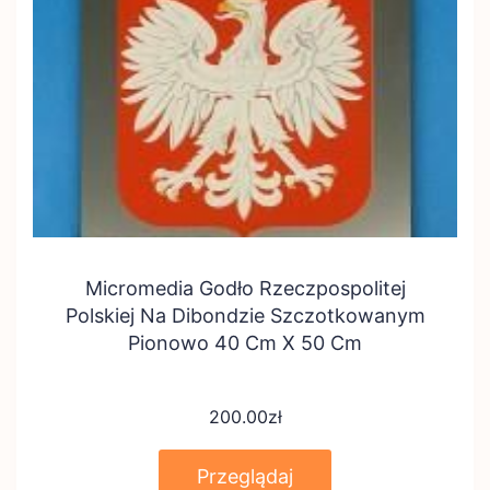
Micromedia Godło Rzeczpospolitej
Polskiej Na Dibondzie Szczotkowanym
Pionowo 40 Cm X 50 Cm
200.00
zł
Przeglądaj