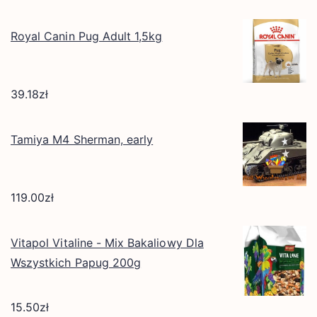
Royal Canin Pug Adult 1,5kg
39.18
zł
Tamiya M4 Sherman, early
119.00
zł
Vitapol Vitaline - Mix Bakaliowy Dla
Wszystkich Papug 200g
15.50
zł