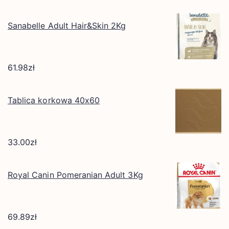
Sanabelle Adult Hair&Skin 2Kg
61.98
zł
Tablica korkowa 40x60
33.00
zł
Royal Canin Pomeranian Adult 3Kg
69.89
zł