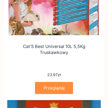
Cat’S Best Universal 10L 5,5Kg
Truskawkowy
23.97
zł
Przeglądaj