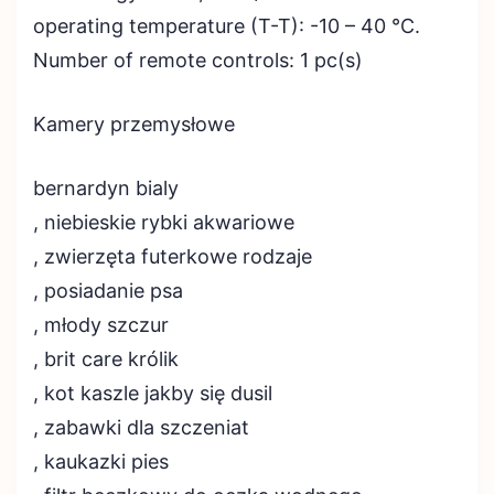
operating temperature (T-T): -10 – 40 °C.
Number of remote controls: 1 pc(s)
Kamery przemysłowe
bernardyn bialy
, niebieskie rybki akwariowe
, zwierzęta futerkowe rodzaje
, posiadanie psa
, młody szczur
, brit care królik
, kot kaszle jakby się dusil
, zabawki dla szczeniat
, kaukazki pies