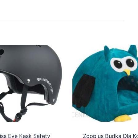
ss Eye Kask Safety
Zooplus Budka Dla K