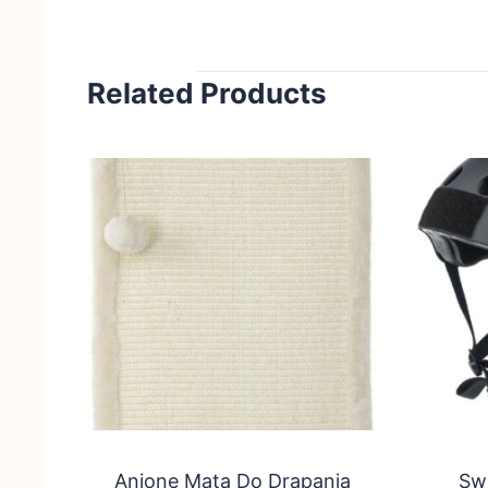
Related Products
Anione Mata Do Drapania
Swi