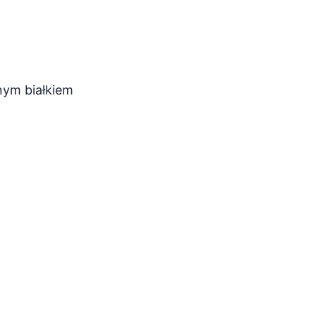
nym białkiem