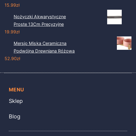
15.99
zł
Nożyczki Akwarystyczne
Proste 13Cm Precyzyjne
19.99
zł
Mersjo Miska Ceramiczna
Podwójna Drewniana Różowa
52.90
zł
MENU
Sklep
Blog