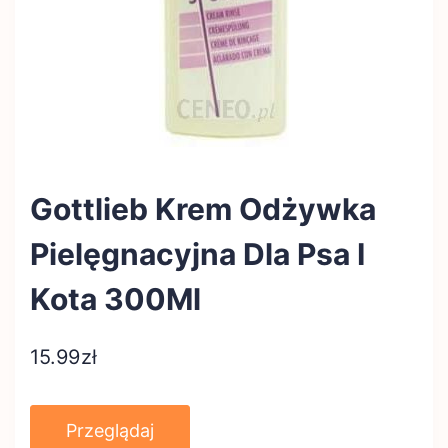
Gottlieb Krem Odżywka
Pielęgnacyjna Dla Psa I
Kota 300Ml
15.99
zł
Przeglądaj