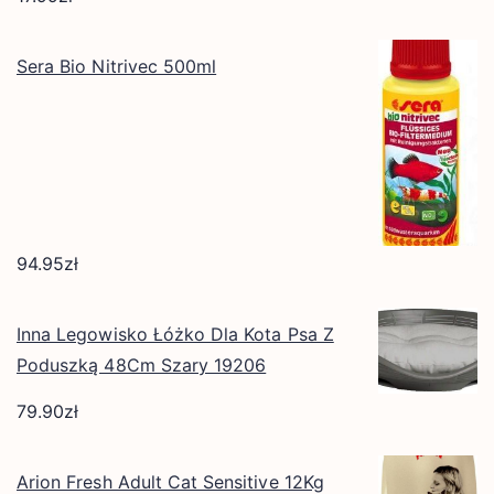
Sera Bio Nitrivec 500ml
94.95
zł
Inna Legowisko Łóżko Dla Kota Psa Z
Poduszką 48Cm Szary 19206
79.90
zł
Arion Fresh Adult Cat Sensitive 12Kg