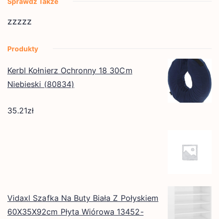
Sprawdź Także
zzzzz
Produkty
Kerbl Kołnierz Ochronny 18 30Cm
Niebieski (80834)
35.21
zł
Vidaxl Szafka Na Buty Biała Z Połyskiem
60X35X92cm Płyta Wiórowa 13452-