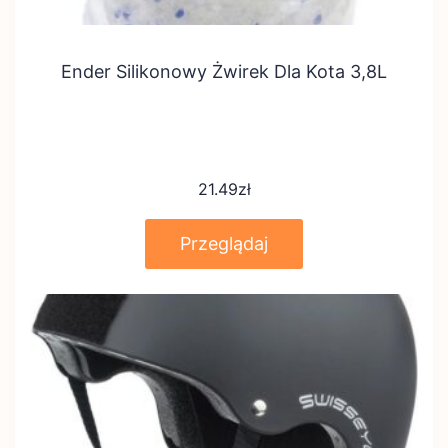
Ender Silikonowy Żwirek Dla Kota 3,8L
21.49
zł
Przeglądaj