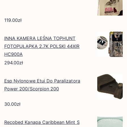
119.00
zł
INNA KAMERA LEŚNA TOPHUNT
FOTOPUŁAPKA 2.7K POLSKI 44XIR
HC900A
294.00
zł
Esp Nylonowe Etui Do Paralizatora
Power 200/Scorpion 200
30.00
zł
Recobed Kanapa Caribbean Mint S