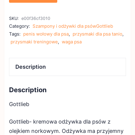
SKU:
e00f36cf3010
Category:
Szampony i odżywki dla psówGottlieb
Tags:
penis wołowy dla psa
,
przysmaki dla psa tanio
,
przysmaki treningowe
,
waga psa
Description
Description
Gottlieb
Gottlieb- kremowa odżywka dla psów z
olejkiem norkowym. Odżywka ma przyjemny