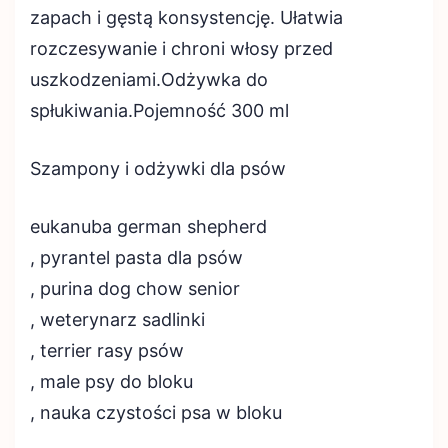
zapach i gęstą konsystencję. Ułatwia
rozczesywanie i chroni włosy przed
uszkodzeniami.Odżywka do
spłukiwania.Pojemność 300 ml
Szampony i odżywki dla psów
eukanuba german shepherd
, pyrantel pasta dla psów
, purina dog chow senior
, weterynarz sadlinki
, terrier rasy psów
, male psy do bloku
, nauka czystości psa w bloku