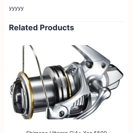
yyyyy
Related Products