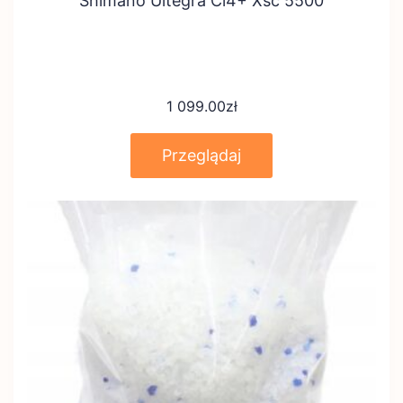
Shimano Ultegra Ci4+ Xsc 5500
1 099.00
zł
Przeglądaj