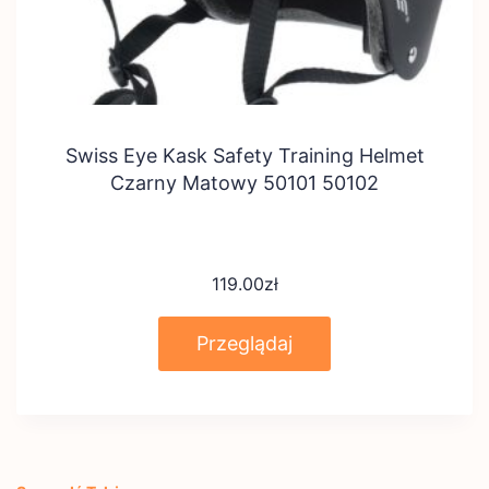
Swiss Eye Kask Safety Training Helmet
Czarny Matowy 50101 50102
119.00
zł
Przeglądaj