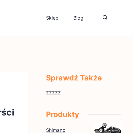
Sklep
Blog
Sprawdź Także
zzzzz
ści
Produkty
Shimano