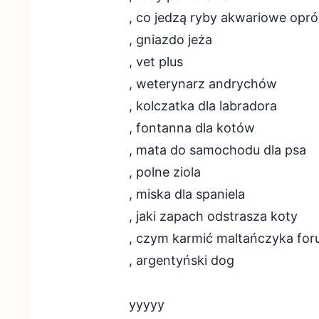
, co jedzą ryby akwariowe opr
, gniazdo jeża
, vet plus
, weterynarz andrychów
, kolczatka dla labradora
, fontanna dla kotów
, mata do samochodu dla psa
, polne ziola
, miska dla spaniela
, jaki zapach odstrasza koty
, czym karmić maltańczyka fo
, argentyński dog
yyyyy