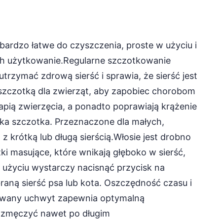
 bardzo łatwe do czyszczenia, proste w użyciu i
ich użytkowanie.Regularne szczotkowanie
trzymać zdrową sierść i sprawia, że sierść jest
 szczotką dla zwierząt, aby zapobiec chorobom
rapią zwierzęcia, a ponadto poprawiają krążenie
ka szczotka. Przeznaczone dla małych,
z krótką lub długą sierścią.Włosie jest drobno
ki masujące, które wnikają głęboko w sierść,
o użyciu wystarczy nacisnąć przycisk na
braną sierść psa lub kota. Oszczędność czasu i
rowany uchwyt zapewnia optymalną
ę zmęczyć nawet po długim