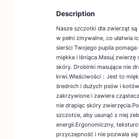
Description
Nasze szczotki dla zwierząt są
w pełni zmywalne, co ułatwia 
sierści Twojego pupila pomaga u
miękka i lśniąca.Masuj zwierzę
skóry. Drobinki masujące nie d
krwi.Właściwości：Jest to mięk
średnich i dużych psów i kotów 
zakrzywione i zawiera cząstecz
nie drapiąc skóry zwierzęcia.P
szczotce, aby usunąć z niej ze
energii.Ergonomiczny, tekstu
przyczepność i nie pozwala si