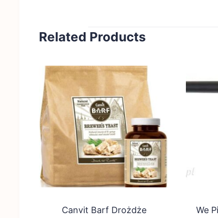
Related Products
Canvit Barf Drożdże
We P