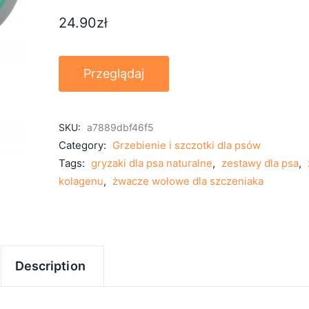
24.90
zł
Przeglądaj
SKU:
a7889dbf46f5
Category:
Grzebienie i szczotki dla psów
Tags:
gryzaki dla psa naturalne
,
zestawy dla psa
,
kolagenu
,
żwacze wołowe dla szczeniaka
Description