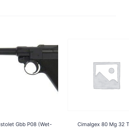
istolet Gbb P08 (Wet-
Cimalgex 80 Mg 32 