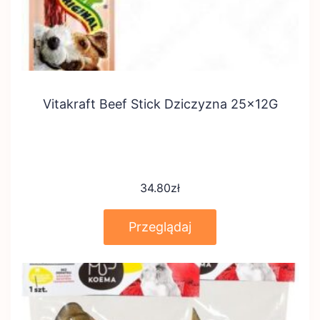
Vitakraft Beef Stick Dziczyzna 25x12G
34.80
zł
Przeglądaj