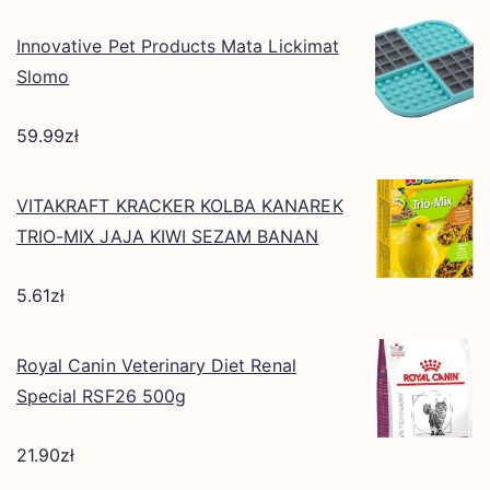
Innovative Pet Products Mata Lickimat
Slomo
59.99
zł
VITAKRAFT KRACKER KOLBA KANAREK
TRIO-MIX JAJA KIWI SEZAM BANAN
5.61
zł
Royal Canin Veterinary Diet Renal
Special RSF26 500g
21.90
zł