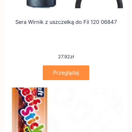
Sera Wirnik z uszczelką do Fil 120 06847
27.92
zł
Przeglądaj