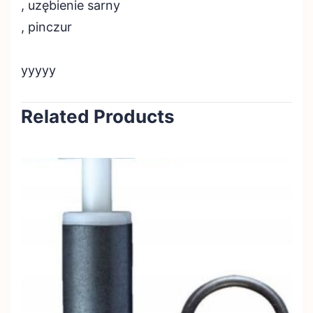
, uzębienie sarny
, pinczur
yyyyy
Related Products