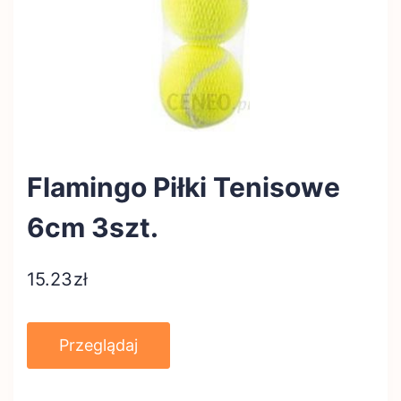
Flamingo Piłki Tenisowe
6cm 3szt.
15.23
zł
Przeglądaj