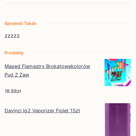
Sprawdź Także
zzzzz
Produkty
Maped Flamastry Brokatowekolorów
Pud Z Zaw
18.88
zł
Davinci Iq2 Vaporizer Fiolet 1Szt