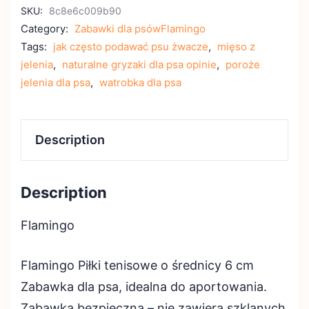
SKU:
8c8e6c009b90
Category:
Zabawki dla psówFlamingo
Tags:
jak często podawać psu żwacze
,
mięso z
jelenia
,
naturalne gryzaki dla psa opinie
,
poroże
jelenia dla psa
,
watrobka dla psa
Description
Description
Flamingo
Flamingo Piłki tenisowe o średnicy 6 cm
Zabawka dla psa, idealna do aportowania.
Zabawka bezpieczna – nie zawiera szklanych