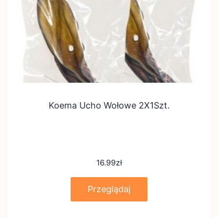
Koema Ucho Wołowe 2X1Szt.
16.99
zł
Przeglądaj