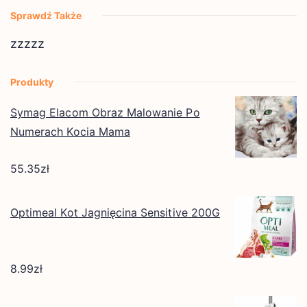
Sprawdź Także
zzzzz
Produkty
Symag Elacom Obraz Malowanie Po
Numerach Kocia Mama
55.35
zł
Optimeal Kot Jagnięcina Sensitive 200G
8.99
zł