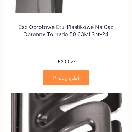
Esp Obrotowe Etui Plastikowe Na Gaz
Obronny Tornado 50 63Ml Sht-24
52.00
zł
Przeglądaj