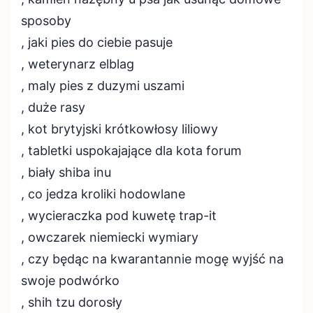
sposoby
, jaki pies do ciebie pasuje
, weterynarz elblag
, maly pies z duzymi uszami
, duże rasy
, kot brytyjski krótkowłosy liliowy
, tabletki uspokajające dla kota forum
, biały shiba inu
, co jedza kroliki hodowlane
, wycieraczka pod kuwetę trap-it
, owczarek niemiecki wymiary
, czy będąc na kwarantannie mogę wyjść na
swoje podwórko
, shih tzu dorosły