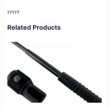
yyyyy
Related Products