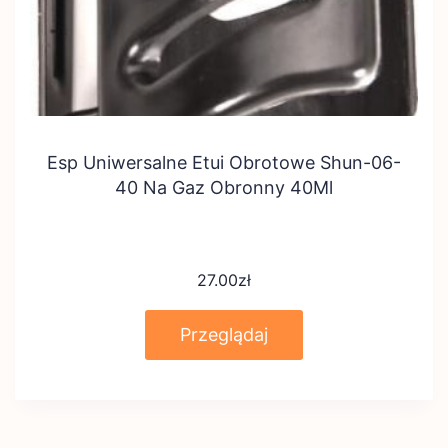
Esp Uniwersalne Etui Obrotowe Shun-06-
40 Na Gaz Obronny 40Ml
27.00
zł
Przeglądaj