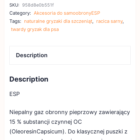
SKU:
958d8e0b551f
Category:
Akcesoria do samoobronyESP
Tags:
naturalne gryzaki dla szczeniąt
,
racica sarny
,
twardy gryzak dla psa
Description
Description
ESP
Niepalny gaz obronny pieprzowy zawierający
15 % substancji czynnej OC
(OleoresinCapsicum). Do klasycznej puszki z