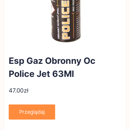
Esp Gaz Obronny Oc
Police Jet 63Ml
47.00
zł
Przeglądaj