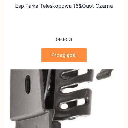
Esp Pałka Teleskopowa 16&Quot Czarna
99.90
zł
Przeglądaj