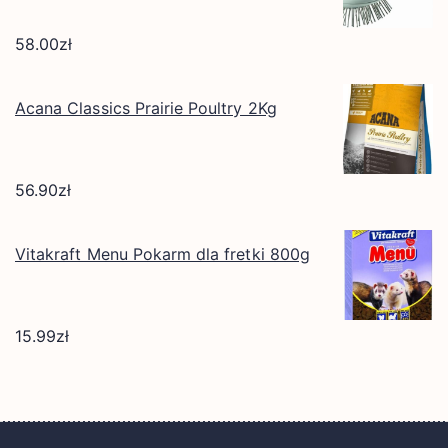
58.00
zł
Acana Classics Prairie Poultry 2Kg
56.90
zł
Vitakraft Menu Pokarm dla fretki 800g
15.99
zł