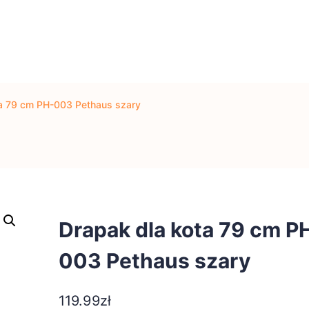
ta 79 cm PH-003 Pethaus szary
Drapak dla kota 79 cm P
003 Pethaus szary
119.99
zł