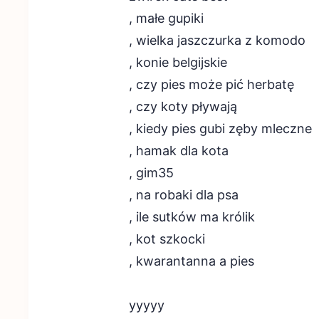
, małe gupiki
, wielka jaszczurka z komodo
, konie belgijskie
, czy pies może pić herbatę
, czy koty pływają
, kiedy pies gubi zęby mleczne
, hamak dla kota
, gim35
, na robaki dla psa
, ile sutków ma królik
, kot szkocki
, kwarantanna a pies
yyyyy