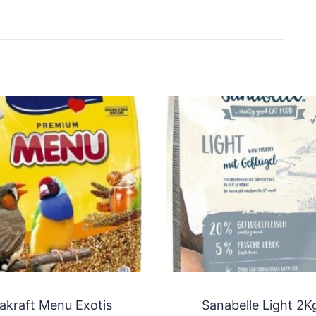
takraft Menu Exotis
Sanabelle Light 2K