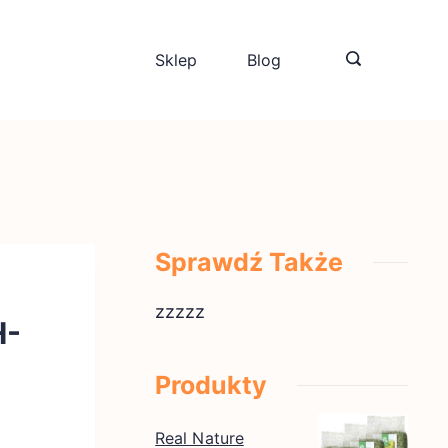
Sklep
Blog
Sprawdź Także
zzzzz
H-
Produkty
Real Nature