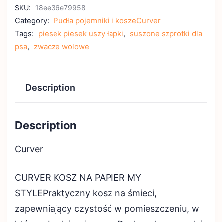
SKU:
18ee36e79958
Category:
Pudła pojemniki i koszeCurver
Tags:
piesek piesek uszy łapki
,
suszone szprotki dla
psa
,
zwacze wolowe
Description
Description
Curver
CURVER KOSZ NA PAPIER MY
STYLEPraktyczny kosz na śmieci,
zapewniający czystość w pomieszczeniu, w