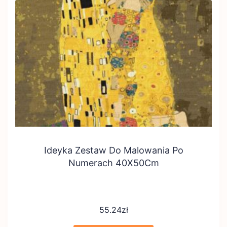
Ideyka Zestaw Do Malowania Po
Numerach 40X50Cm
55.24
zł