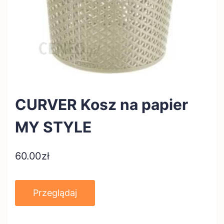
CURVER Kosz na papier
MY STYLE
60.00
zł
Przeglądaj