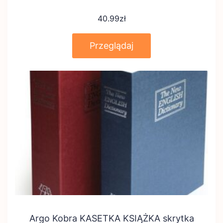
40.99
zł
Przeglądaj
Argo Kobra KASETKA KSIĄŻKA skrytka