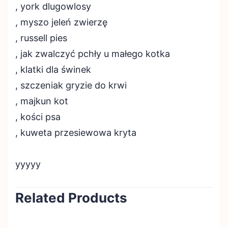
, york dlugowlosy
, myszo jeleń zwierzę
, russell pies
, jak zwalczyć pchły u małego kotka
, klatki dla świnek
, szczeniak gryzie do krwi
, majkun kot
, kości psa
, kuweta przesiewowa kryta
yyyyy
Related Products