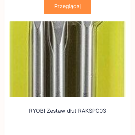
Przeglądaj
RYOBI Zestaw dłut RAKSPC03