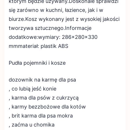
którym będzie używany.Doskonale sprawdzi
się zarówno w kuchni, łazience, jak i w
biurze.Kosz wykonany jest z wysokiej jakości
tworzywa sztucznego.Informacje
dodatkowe:wymiary: 286x280x330
mmmateriał: plastik ABS
Pudła pojemniki i kosze
dozownik na karmę dla psa
, co lubią jeść konie
, karma dla psów z cukrzycą
, karmy bezzbożowe dla kotów
, brit karma dla psa mokra
, zaćma u chomika