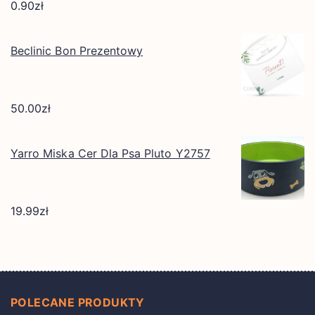
0.90
zł
Beclinic Bon Prezentowy
50.00
zł
Yarro Miska Cer Dla Psa Pluto Y2757
19.99
zł
POLECANE PRODUKTY