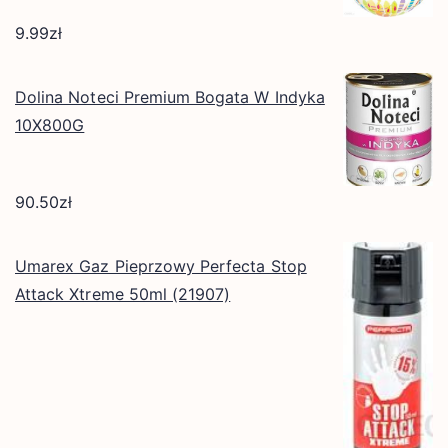
9.99
zł
Dolina Noteci Premium Bogata W Indyka
10X800G
90.50
zł
Umarex Gaz Pieprzowy Perfecta Stop
Attack Xtreme 50ml (21907)