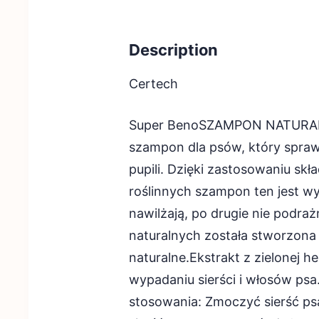
Description
Certech
Super BenoSZAMPON NATURALN
szampon dla psów, który spra
pupili. Dzięki zastosowaniu sk
roślinnych szampon ten jest wy
nawilżają, po drugie nie podra
naturalnych została stworzona 
naturalne.Ekstrakt z zielonej h
wypadaniu sierści i włosów psa
stosowania: Zmoczyć sierść ps