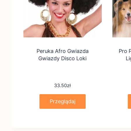
Peruka Afro Gwiazda
Pro 
Gwiazdy Disco Loki
Li
33.50
zł
Przeglądaj