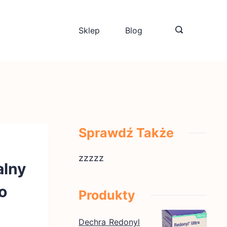
Sklep
Blog
Sprawdź Także
zzzzz
alny
o
Produkty
Dechra Redonyl