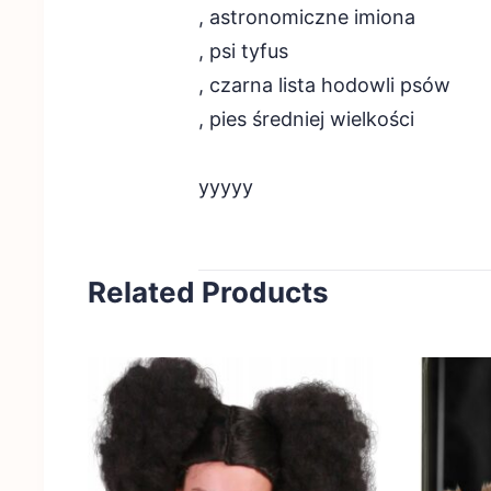
, astronomiczne imiona
, psi tyfus
, czarna lista hodowli psów
, pies średniej wielkości
yyyyy
Related Products