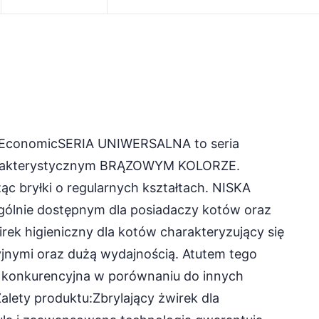
EconomicSERIA UNIWERSALNA to seria
arakterystycznym BRĄZOWYM KOLORZE.
ząc bryłki o regularnych kształtach. NISKA
gólnie dostępnym dla posiadaczy kotów oraz
ek higieniczny dla kotów charakteryzujący się
jnymi oraz dużą wydajnością. Atutem tego
a, konkurencyjna w porównaniu do innych
lety produktu:Zbrylający żwirek dla