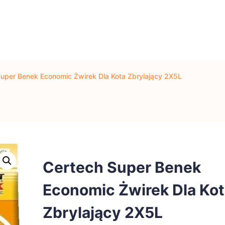
uper Benek Economic Żwirek Dla Kota Zbrylający 2X5L
Certech Super Benek
Economic Żwirek Dla Ko
Zbrylający 2X5L