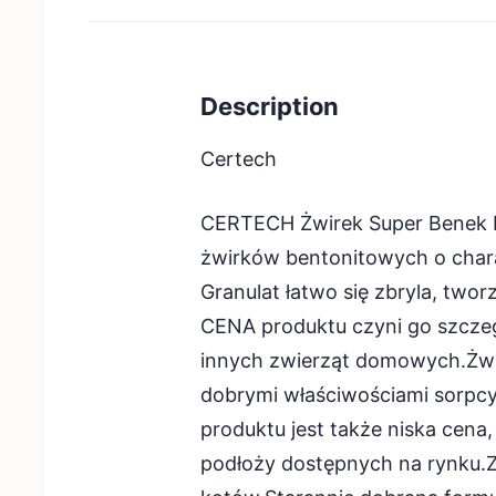
Description
Certech
CERTECH Żwirek Super Benek 
żwirków bentonitowych o ch
Granulat łatwo się zbryla, twor
CENA produktu czyni go szcze
innych zwierząt domowych.Żwir
dobrymi właściwościami sorpcy
produktu jest także niska cen
podłoży dostępnych na rynku.Za