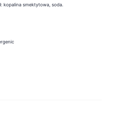
 kopalina smektytowa, soda.
ergenic