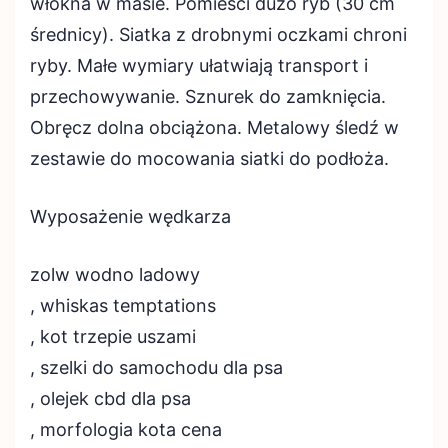
włókna w masie. Pomieści dużo ryb (30 cm
średnicy). Siatka z drobnymi oczkami chroni
ryby. Małe wymiary ułatwiają transport i
przechowywanie. Sznurek do zamknięcia.
Obręcz dolna obciążona. Metalowy śledź w
zestawie do mocowania siatki do podłoża.
Wyposażenie wędkarza
zolw wodno ladowy
, whiskas temptations
, kot trzepie uszami
, szelki do samochodu dla psa
, olejek cbd dla psa
, morfologia kota cena