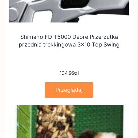
Shimano FD T6000 Deore Przerzutka
przednia trekkingowa 3×10 Top Swing
134.99
zł
Przeglądaj