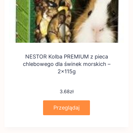
NESTOR Kolba PREMIUM z pieca
chlebowego dla świnek morskich –
2x115g
3.68
zł
Przeglądaj