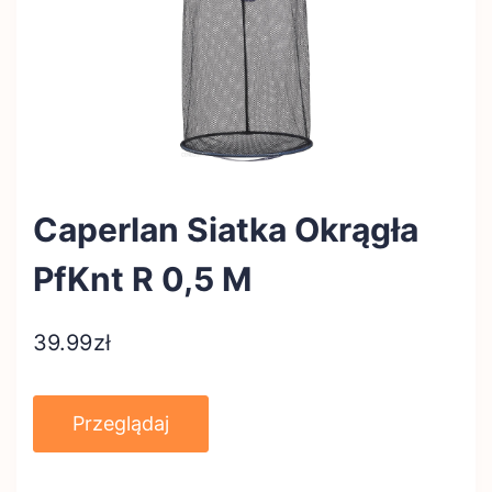
Caperlan Siatka Okrągła
PfKnt R 0,5 M
39.99
zł
Przeglądaj