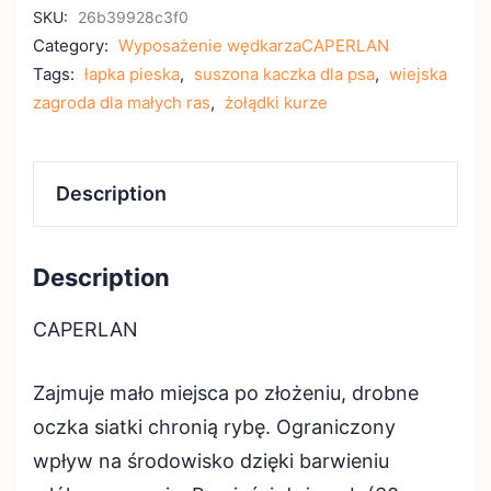
SKU:
26b39928c3f0
Category:
Wyposażenie wędkarzaCAPERLAN
Tags:
łapka pieska
,
suszona kaczka dla psa
,
wiejska
zagroda dla małych ras
,
żołądki kurze
Description
Description
CAPERLAN
Zajmuje mało miejsca po złożeniu, drobne
oczka siatki chronią rybę. Ograniczony
wpływ na środowisko dzięki barwieniu