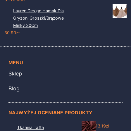
Lauren Design Hamak Dla
Gryzoni Groszki/Brązowe
Minky 30Cm
30.90
zł
MENU
Sklep
Blog
NAJWYŻEJ OCENIANE PRODUKTY
13.19
zł
Tkanina Tafta