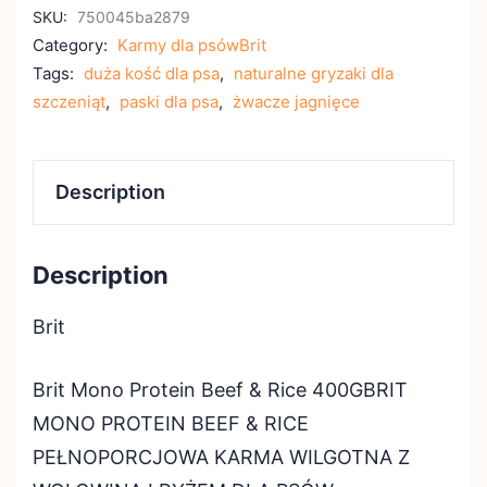
SKU:
750045ba2879
Category:
Karmy dla psówBrit
Tags:
duża kość dla psa
,
naturalne gryzaki dla
szczeniąt
,
paski dla psa
,
żwacze jagnięce
Description
Description
Brit
Brit Mono Protein Beef & Rice 400GBRIT
MONO PROTEIN BEEF & RICE
PEŁNOPORCJOWA KARMA WILGOTNA Z