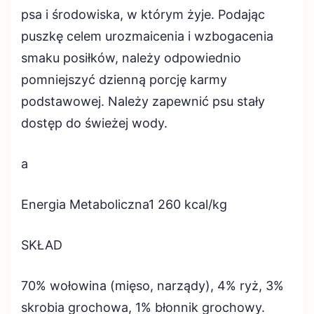
psa i środowiska, w którym żyje. Podając
puszkę celem urozmaicenia i wzbogacenia
smaku posiłków, należy odpowiednio
pomniejszyć dzienną porcję karmy
podstawowej. Należy zapewnić psu stały
dostęp do świeżej wody.
a
Energia Metaboliczna1 260 kcal/kg
SKŁAD
70% wołowina (mięso, narządy), 4% ryż, 3%
skrobia grochowa, 1% błonnik grochowy.