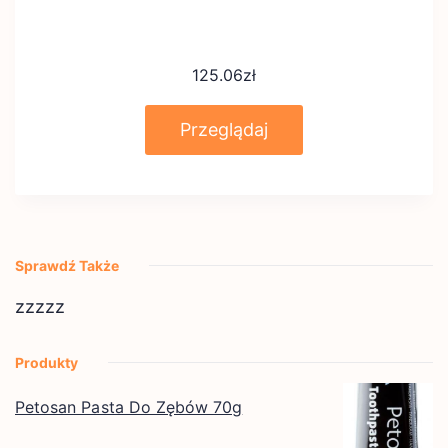
125.06
zł
Przeglądaj
Sprawdź Także
zzzzz
Produkty
Petosan Pasta Do Zębów 70g