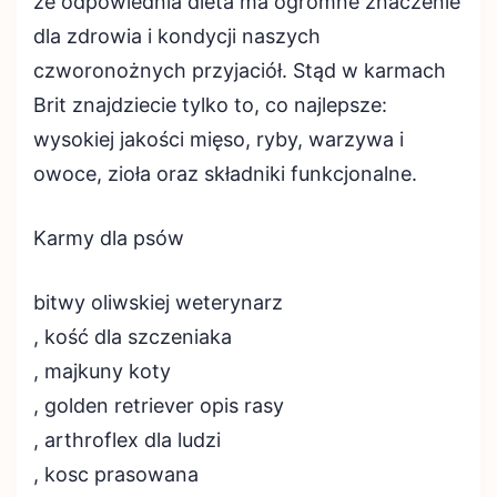
że odpowiednia dieta ma ogromne znaczenie
dla zdrowia i kondycji naszych
czworonożnych przyjaciół. Stąd w karmach
Brit znajdziecie tylko to, co najlepsze:
wysokiej jakości mięso, ryby, warzywa i
owoce, zioła oraz składniki funkcjonalne.
Karmy dla psów
bitwy oliwskiej weterynarz
, kość dla szczeniaka
, majkuny koty
, golden retriever opis rasy
, arthroflex dla ludzi
, kosc prasowana