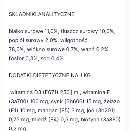
SKŁADNIKI ANALITYCZNE
białko surowe 11,0%, tłuszcz surowy 10,0%,
popiół surowy 2,0%, wilgotność
78,0%, włókno surowe 0,7%, wapń 0,2%,
fosfor 0,3%, sód 0,4%.
DODATKI DIETETYCZNE NA 1 KG
witamina D3 (E671) 250 j.m., witamina E
(3a700) 100 mg, cynk (3b606) 15 mg, żelazo
(E1) 10 mg, mangan (E5) 3 mg, jod (3b201)
0,75 mg, miedź (E4) 0,5 mg, biotyna (3a880)
0,2 mg.