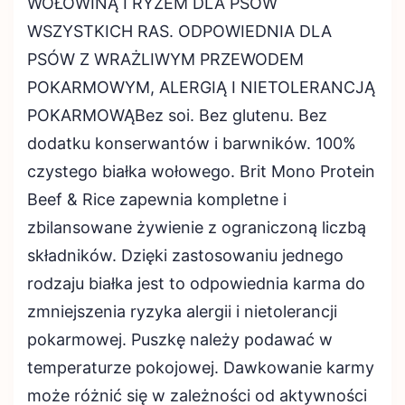
WOŁOWINĄ I RYŻEM DLA PSÓW
WSZYSTKICH RAS. ODPOWIEDNIA DLA
PSÓW Z WRAŻLIWYM PRZEWODEM
POKARMOWYM, ALERGIĄ I NIETOLERANCJĄ
POKARMOWĄBez soi. Bez glutenu. Bez
dodatku konserwantów i barwników. 100%
czystego białka wołowego. Brit Mono Protein
Beef & Rice zapewnia kompletne i
zbilansowane żywienie z ograniczoną liczbą
składników. Dzięki zastosowaniu jednego
rodzaju białka jest to odpowiednia karma do
zmniejszenia ryzyka alergii i nietolerancji
pokarmowej. Puszkę należy podawać w
temperaturze pokojowej. Dawkowanie karmy
może różnić się w zależności od aktywności