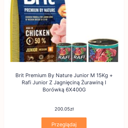
Brit Premium By Nature Junior M 15Kg +
Rafi Junior Z Jagnięciną Żurawiną I
Borówką 6X400G
200.05
zł
Przeglądaj