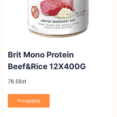
Brit Mono Protein
Beef&Rice 12X400G
78.59
zł
Przeglądaj