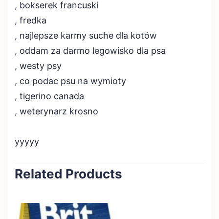
, bokserek francuski
, fredka
, najlepsze karmy suche dla kotów
, oddam za darmo legowisko dla psa
, westy psy
, co podac psu na wymioty
, tigerino canada
, weterynarz krosno
yyyyy
Related Products