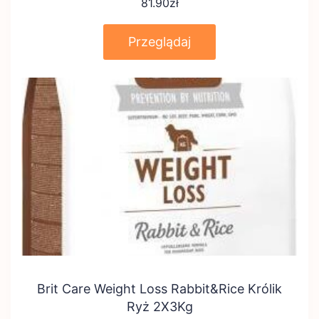
81.90
zł
Przeglądaj
Brit Care Weight Loss Rabbit&Rice Królik
Ryż 2X3Kg