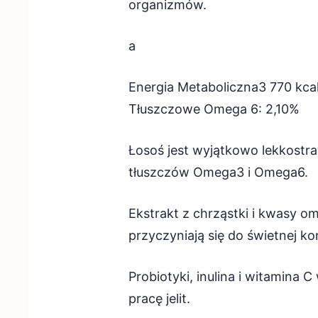
organizmów.
a
Energia Metaboliczna3 770 kc
Tłuszczowe Omega 6: 2,10%
Łosoś jest wyjątkowo lekkostr
tłuszczów Omega3 i Omega6.
Ekstrakt z chrząstki i kwasy o
przyczyniają się do świetnej kon
Probiotyki, inulina i witamina 
pracę jelit.