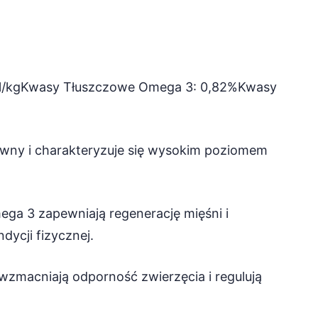
al/kgKwasy Tłuszczowe Omega 3: 0,82%Kwasy
awny i charakteryzuje się wysokim poziomem
mega 3 zapewniają regenerację mięśni i
dycji fizycznej.
C wzmacniają odporność zwierzęcia i regulują