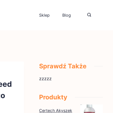
Sklep
Blog
Sprawdź Także
zzzzz
reed
to
Produkty
Certech Akyszek