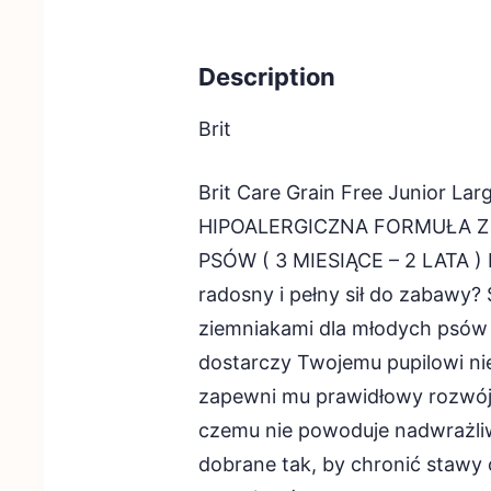
Description
Brit
Brit Care Grain Free Junior 
HIPOALERGICZNA FORMUŁA Z 
PSÓW ( 3 MIESIĄCE – 2 LATA )
radosny i pełny sił do zabawy?
ziemniakami dla młodych psów 
dostarczy Twojemu pupilowi ni
zapewni mu prawidłowy rozwój. 
czemu nie powoduje nadwrażliwo
dobrane tak, by chronić stawy 