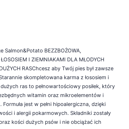
Large Salmon&Potato BEZZBOŻOWA,
ŁOSOSIEM I ZIEMNIAKAMI DLA MŁODYCH
 DUŻYCH RASChcesz aby Twój pies był zawsze
 Starannie skompletowana karma z łososiem i
dużych ras to pełnowartościowy posiłek, który
ezbędnych witamin oraz mikroelementów i
Formuła jest w pełni hipoalergiczna, dzięki
ści i alergii pokarmowych. Składniki zostały
oraz kości dużych psów i nie obciążać ich