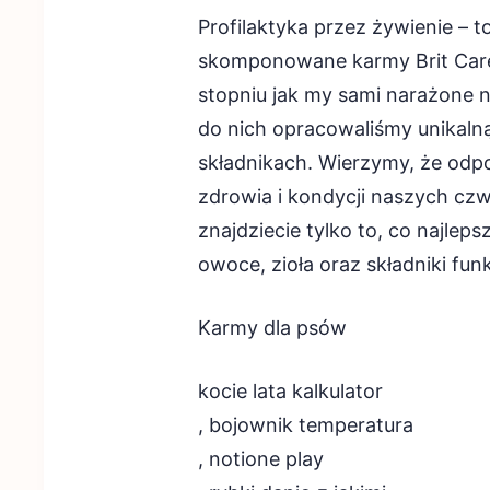
Profilaktyka przez żywienie – t
skomponowane karmy Brit Car
stopniu jak my sami narażone n
do nich opracowaliśmy unikaln
składnikach. Wierzymy, że odp
zdrowia i kondycji naszych czw
znajdziecie tylko to, co najleps
owoce, zioła oraz składniki fun
Karmy dla psów
kocie lata kalkulator
, bojownik temperatura
, notione play