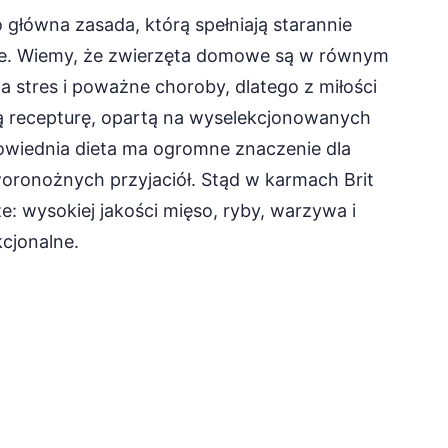
o główna zasada, którą spełniają starannie
e. Wiemy, że zwierzęta domowe są w równym
a stres i poważne choroby, dlatego z miłości
ą recepturę, opartą na wyselekcjonowanych
owiednia dieta ma ogromne znaczenie dla
oronożnych przyjaciół. Stąd w karmach Brit
ze: wysokiej jakości mięso, ryby, warzywa i
kcjonalne.