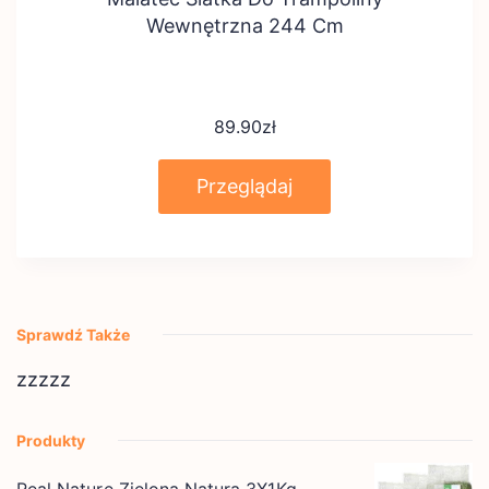
Wewnętrzna 244 Cm
89.90
zł
Przeglądaj
Sprawdź Także
zzzzz
Produkty