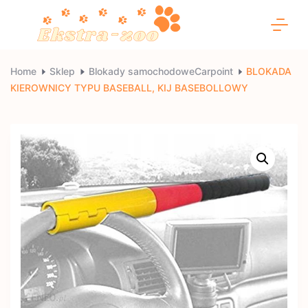
Skip
to
content
Ekstra-
Home
Sklep
Blokady samochodoweCarpoint
BLOKADA
KIEROWNICY TYPU BASEBALL, KIJ BASEBOLLOWY
zoo