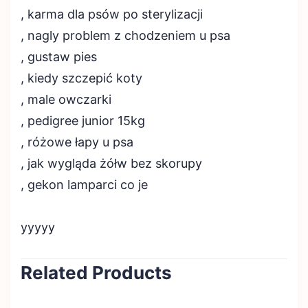
, karma dla psów po sterylizacji
, nagly problem z chodzeniem u psa
, gustaw pies
, kiedy szczepić koty
, male owczarki
, pedigree junior 15kg
, różowe łapy u psa
, jak wygląda żółw bez skorupy
, gekon lamparci co je
yyyyy
Related Products