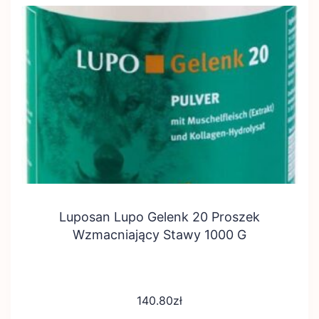
Luposan Lupo Gelenk 20 Proszek
Wzmacniający Stawy 1000 G
140.80
zł