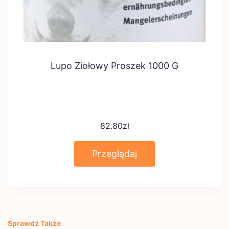
Lupo Ziołowy Proszek 1000 G
82.80
zł
Przeglądaj
Sprawdź Także