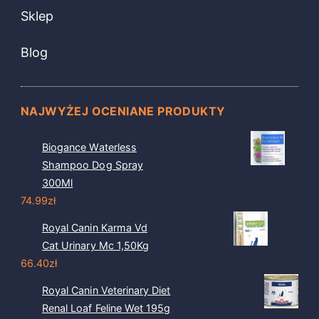
Sklep
Blog
NAJWYŻEJ OCENIANE PRODUKTY
Biogance Waterless
Shampoo Dog Spray
300Ml
74.99
zł
Royal Canin Karma Vd
Cat Urinary Mc 1,50Kg
66.40
zł
Royal Canin Veterinary Diet
Renal Loaf Feline Wet 195g