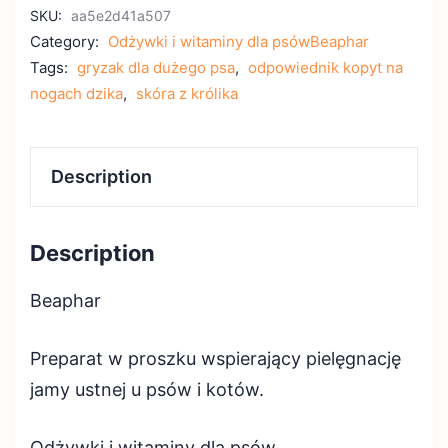
SKU:
aa5e2d41a507
Category:
Odżywki i witaminy dla psówBeaphar
Tags:
gryzak dla dużego psa
,
odpowiednik kopyt na
nogach dzika
,
skóra z królika
Description
Description
Beaphar
Preparat w proszku wspierający pielęgnację
jamy ustnej u psów i kotów.
Odżywki i witaminy dla psów