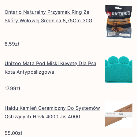
Ontario Naturalny Przysmak Ring Ze
Skóry Wołowej Średnica 8,75Cm 30G
8.59
zł
Unizoo Mata Pod Miski Kuwetę Dla Psa
Kota Antypoślizgowa
17.99
zł
Haidu Kamień Ceramiczny Do Systemów
Ostrzących Hcvk 4000 Jis 4000
55.00
zł