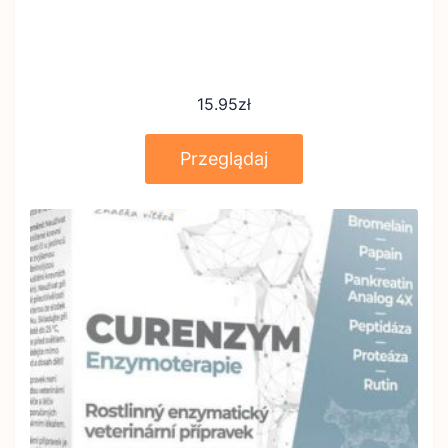
15.95
zł
Przeglądaj