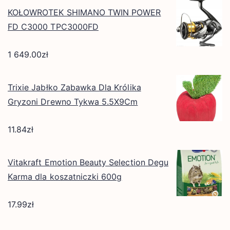
KOŁOWROTEK SHIMANO TWIN POWER
FD C3000 TPC3000FD
1 649.00
zł
Trixie Jabłko Zabawka Dla Królika
Gryzoni Drewno Tykwa 5.5X9Cm
11.84
zł
Vitakraft Emotion Beauty Selection Degu
Karma dla koszatniczki 600g
17.99
zł