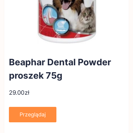
Beaphar Dental Powder
proszek 75g
29.00
zł
Przeglądaj