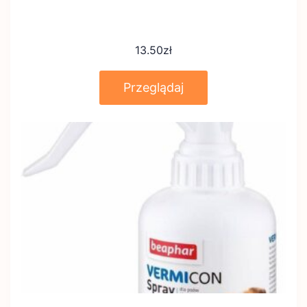
13.50
zł
Przeglądaj