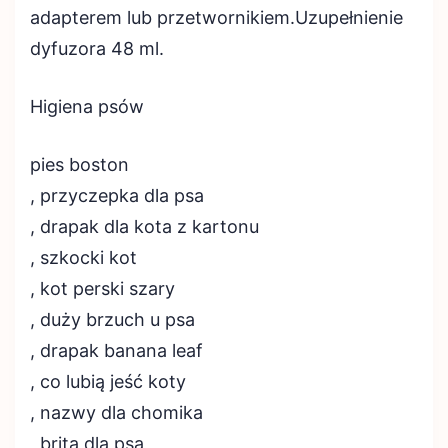
adapterem lub przetwornikiem.Uzupełnienie
dyfuzora 48 ml.
Higiena psów
pies boston
, przyczepka dla psa
, drapak dla kota z kartonu
, szkocki kot
, kot perski szary
, duży brzuch u psa
, drapak banana leaf
, co lubią jeść koty
, nazwy dla chomika
, brita dla psa