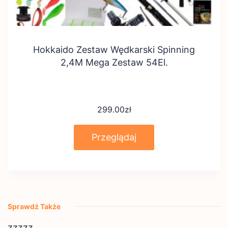
Hokkaido Zestaw Wędkarski Spinning
2,4M Mega Zestaw 54El.
299.00
zł
Przeglądaj
Sprawdź Także
zzzzz