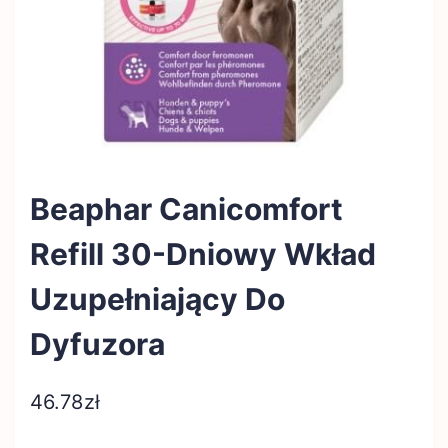
Beaphar Canicomfort
Refill 30-Dniowy Wkład
Uzupełniający Do
Dyfuzora
46.78
zł