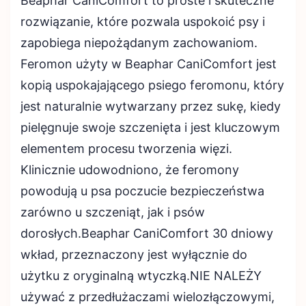
Beaphar CaniComfort to proste i skuteczne
rozwiązanie, które pozwala uspokoić psy i
zapobiega niepożądanym zachowaniom.
Feromon użyty w Beaphar CaniComfort jest
kopią uspokajającego psiego feromonu, który
jest naturalnie wytwarzany przez sukę, kiedy
pielęgnuje swoje szczenięta i jest kluczowym
elementem procesu tworzenia więzi.
Klinicznie udowodniono, że feromony
powodują u psa poczucie bezpieczeństwa
zarówno u szczeniąt, jak i psów
dorosłych.Beaphar CaniComfort 30 dniowy
wkład, przeznaczony jest wyłącznie do
użytku z oryginalną wtyczką.NIE NALEŻY
używać z przedłużaczami wielozłączowymi,