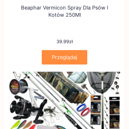
Beaphar Vermicon Spray Dla Psów I
Kotów 250Ml
39.99
zł
Przeglądaj