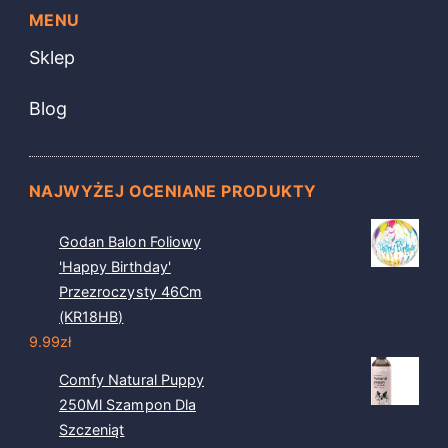
MENU
Sklep
Blog
NAJWYŻEJ OCENIANE PRODUKTY
Godan Balon Foliowy
'Happy Birthday'
Przezroczysty 46Cm
(KR18HB)
9.99
zł
Comfy Natural Puppy
250Ml Szampon Dla
Szczeniąt