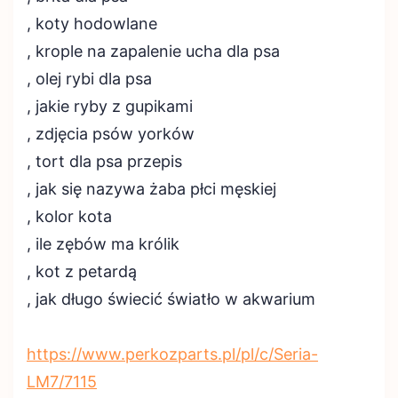
, koty hodowlane
, krople na zapalenie ucha dla psa
, olej rybi dla psa
, jakie ryby z gupikami
, zdjęcia psów yorków
, tort dla psa przepis
, jak się nazywa żaba płci męskiej
, kolor kota
, ile zębów ma królik
, kot z petardą
, jak długo świecić światło w akwarium
https://www.perkozparts.pl/pl/c/Seria-
LM7/7115