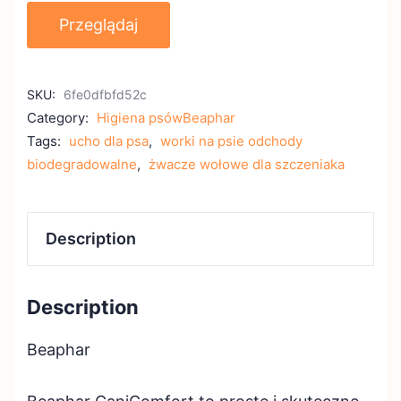
Przeglądaj
SKU:
6fe0dfbfd52c
Category:
Higiena psówBeaphar
Tags:
ucho dla psa
,
worki na psie odchody
biodegradowalne
,
żwacze wołowe dla szczeniaka
Description
Description
Beaphar