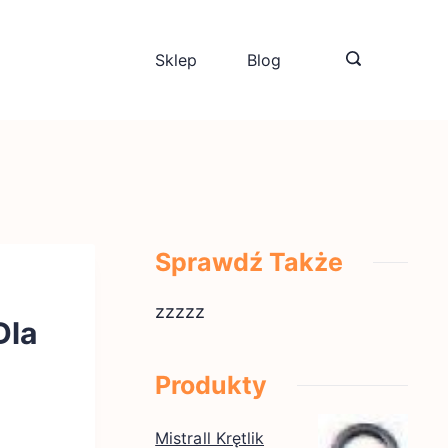
Sklep
Blog
Sprawdź Także
zzzzz
Dla
Produkty
Mistrall Krętlik