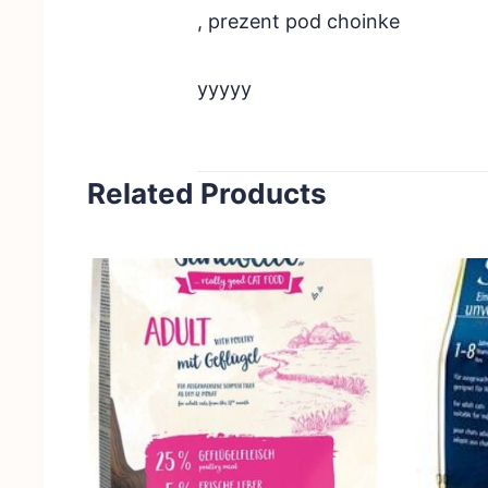
, prezent pod choinke
yyyyy
Related Products