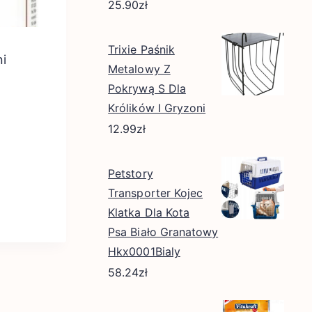
25.90
zł
Trixie Paśnik
i
Metalowy Z
Pokrywą S Dla
Królików I Gryzoni
12.99
zł
Petstory
Transporter Kojec
Klatka Dla Kota
Psa Biało Granatowy
Hkx0001Bialy
58.24
zł