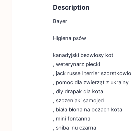
Description
Bayer
Higiena psów
kanadyjski bezwłosy kot
, weterynarz piecki
, jack russell terrier szorstkow
, pomoc dla zwierząt z ukrainy
, diy drapak dla kota
, szczeniaki samojed
, biała błona na oczach kota
, mini fontanna
, shiba inu czarna