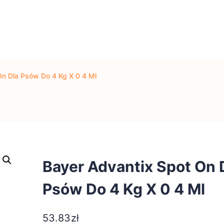
On Dla Psów Do 4 Kg X 0 4 Ml
Bayer Advantix Spot On 
Psów Do 4 Kg X 0 4 Ml
53.83
zł