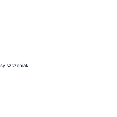
łosy szczeniak